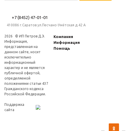
+7 (8452) 47-01-01
410086 г.Саратов ул.Песчано-Умётская д 42 А
2026 © ИП Петров Д.Э.
Компания
Информация,
Информация
представленная на
Помощь
данном сайте, носит
исключительно
информационный
характер и не является
публичной офертой,
определяемой
положениями статьи 437
Гражданского кодекса
Российской Федерации.
Поддержка
сайта