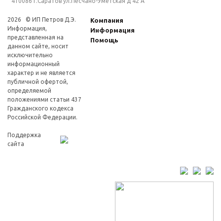
410086 г.Саратов ул.Песчано-Умётская д 42 А
2026 © ИП Петров Д.Э.
Компания
Информация,
Информация
представленная на
Помощь
данном сайте, носит
исключительно
информационный
характер и не является
публичной офертой,
определяемой
положениями статьи 437
Гражданского кодекса
Российской Федерации.
Поддержка
сайта