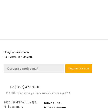
Подписывайтесь
на новости и акции
+7 (8452) 47-01-01
410086 г.Саратов ул.Песчано-Умётская д 42 А
2026 © ИП Петров Д.Э.
Компания
Информация,
Информация