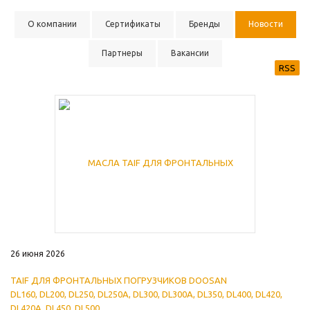
О компании
Сертификаты
Бренды
Новости
Партнеры
Вакансии
RSS
26 июня 2026
TAIF ДЛЯ
ФРОНТАЛЬНЫХ ПОГРУЗЧИКOВ DOOSAN
DL160, DL200, DL250, DL250A, DL300, DL300A, DL350, DL400, DL420,
DL420A, DL450, DL500