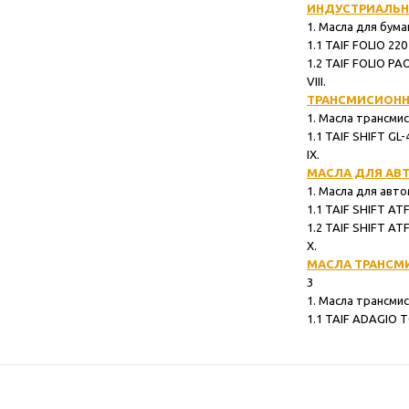
ИНДУСТРИАЛЬН
1. Масла для бум
1.1 TAIF FOLIO 220 ............
1.2 TAIF FOLIO PAO 220 .......
VIII.
ТРАНСМИСИОНН
1. Масла трансмис
1.1 TAIF SHIFT GL-4/GL-5 P
IX.
МАСЛА ДЛЯ АВ
1. Масла для авто
1.1 TAIF SHIFT ATF DX IIIH....
1.2 TAIF SHIFT ATF T-IV ......
X.
МАСЛА ТРАНСМ
3
1. Масла трансми
1.1 TAIF ADAGIO TO-4 30 .....