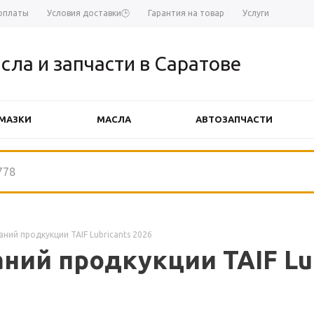
оплаты
Условия доставки🕒
Гарантия на товар
Услуги
сла и запчасти в Саратове
МАЗКИ
МАСЛА
АВТОЗАПЧАСТИ
АВТОЗАПЧАСТИ FINWHALE
АВТ
ий продкукции TAIF Lubricants 2026
ий продкукции TAIF Lub