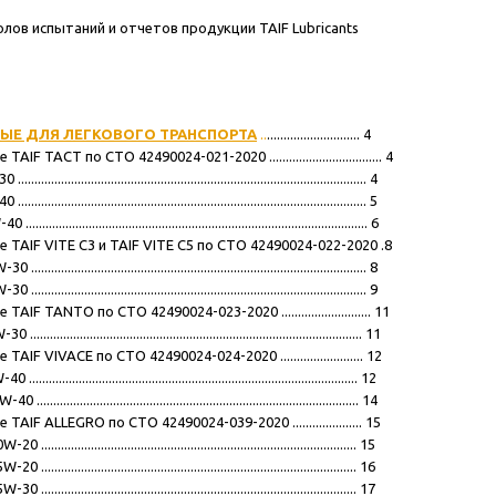
лов испытаний и отчетов продукции TAIF Lubricants
ЫЕ ДЛЯ ЛЕГКОВОГО ТРАНСПОРТА
..
............................ 4
F TACT по СТО 42490024-021-2020 .................................. 4
.............................................................................................. 4
.............................................................................................. 5
............................................................................................. 6
 TAIF VITE C3 и TAIF VITE C5 по СТО 42490024-022-2020 .8
............................................................................................. 8
............................................................................................. 9
IF TANTO по СТО 42490024-023-2020 ........................... 11
........................................................................................... 11
IF VIVACE по СТО 42490024-024-2020 ......................... 12
........................................................................................... 12
.......................................................................................... 14
AIF ALLEGRO по СТО 42490024-039-2020 ..................... 15
........................................................................................ 15
........................................................................................ 16
........................................................................................ 17