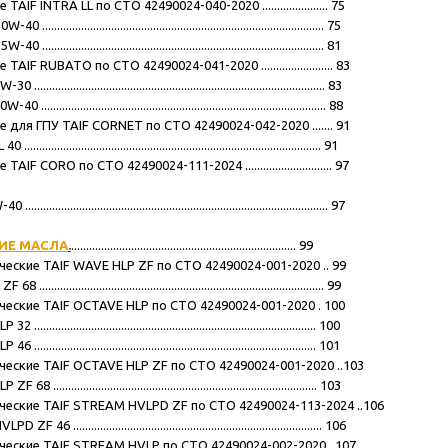
IF INTRA LL по СТО 42490024-040-2020 ...................... 75
......................................................................................... 75
......................................................................................... 81
AIF RUBATO по СТО 42490024-041-2020 ........................ 83
......................................................................................... 83
......................................................................................... 88
 для ГПУ TAIF CORNET по СТО 42490024-042-2020 ....... 91
........................................................................................... 91
IF CORO по СТО 42490024-111-2024 ............................. 97
............................................................................................ 97
ИЕ МАСЛА
.
........................................................................... 99
ческие TAIF WAVE HLP ZF по СТО 42490024-001-2020 .. 99
......................................................................................... 99
ческие TAIF OCTAVE HLP по СТО 42490024-001-2020 . 100
........................................................................................ 100
........................................................................................ 101
ческие TAIF OCTAVE HLP ZF по СТО 42490024-001-2020 ..103
..................................................................................... 103
ические TAIF STREAM HVLPD ZF по СТО 42490024-113-2024 ..106
................................................................................... 106
ические TAIF STREAM HVLP по СТО 42490024-002-2020 ..107