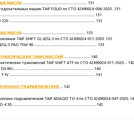
ЫЕ МАСЛА
........................................................................ 131
агоделательных машин TAIF FOLIO по СТО 42490024-006-2020 ..131
............................................................................................. 131
......................................................................................... 132
ЫЕ МАСЛА
...................................................................... 133
сионные TAIF SHIFT GL-4/GL-5 по СТО 42490024-011-2020 .133
AO 75W-90 ...................................................................... 133
ТОМАТИЧЕСКИХ ТРАНСМИССИЙ
............................. 140
матических трансмиссий TAIF SHIFT ATF по СТО 42490024-011-2020 ... 14
...................................................................................... 140
......................................................................................... 141
ИСИОННО-ГИДРАВЛИЧЕСКИЕ
... 142
ссионно-гидравлические TAIF ADAGIO TO-4 по СТО 42490024-047-2020. 1
........................................................................................ 142