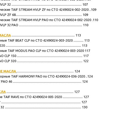
...................................................................................... 107
ческие TAIF STREAM HVLP ZF по СТО 42490024-002-2020 ..109
.................................................................................... 109
ические TAIF STREAM HVLP PAO по СТО 42490024-002-2020 .110
.................................................................................. 110
МАСЛА
.................................................................................. 113
ые TAIF BEAT CLP по СТО 42490024-003-2020 ............. 113
.......................................................................................... 113
рные TAIF MODUS PAO CLP по СТО 42490024-003-2020 117
.................................................................................... 117
.................................................................................... 122
Е МАСЛА
.......................................................................... 124
сорные TAIF HARMONY PAO по СТО 42490024-036-2020 ..124
..................................................................................... 124
СЛА
....................................................................................... 127
AIF RAVE по СТО 42490024-005-2020 .......................... 127
........................................................................................... 127
.......................................................................................... 130