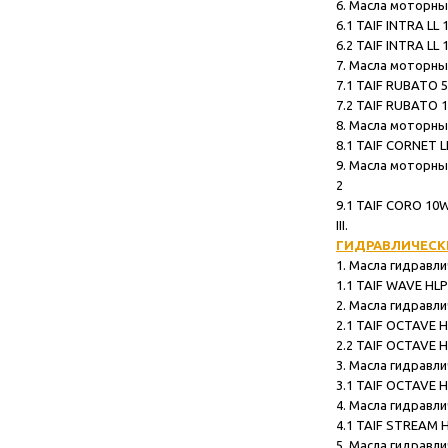
6. Масла моторные TA
6.1 TAIF INTRA LL 10W-40 .....
6.2 TAIF INTRA LL 15W-40 .....
7. Масла моторные T
7.1 TAIF RUBATO 5W-30 ........
7.2 TAIF RUBATO 10W-40 ......
8. Масла моторные
8.1 TAIF CORNET LL 40 ........
9. Масла моторные TA
2
9.1 TAIF CORO 10W-40 .........
III.
ГИДРАВЛИЧЕСК
1. Масла гидравли
1.1 TAIF WAVE HLP ZF 68 ......
2. Масла гидравли
2.1 TAIF OCTAVE HLP 32 ......
2.2 TAIF OCTAVE HLP 46 ......
3. Масла гидравли
3.1 TAIF OCTAVE HLP ZF 68 ...
4. Масла гидравл
4.1 TAIF STREAM HVLPD ZF 46 
5. Масла гидравл