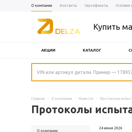
О компании
Контакты
Сертификаты
Условия 
Купить ма
АКЦИИ
КАТАЛОГ
С
ЩЕТКИ СТЕКЛООЧИСТИТЕЛЯ
Главная
-
О компании
-
Новости
-
Протоколы испытан
Протоколы испытан
24 июня 2026
О компании