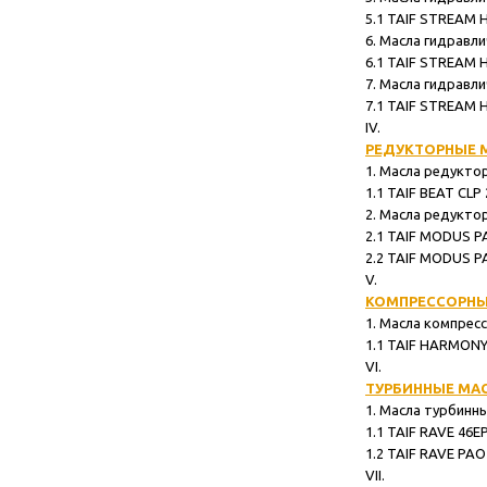
5.1 TAIF STREAM HVLP 32 .....
6. Масла гидравли
6.1 TAIF STREAM HVLP ZF 68..
7. Масла гидравл
7.1 TAIF STREAM HVLP 32 PAO 
IV.
РЕДУКТОРНЫЕ 
1. Масла редукторн
1.1 TAIF BEAT CLP 220 ........
2. Масла редукто
2.1 TAIF MODUS PAO CLP 150 .
2.2 TAIF MODUS PAO CLP 320 .
V.
КОМПРЕССОРНЫ
1. Масла компрес
1.1 TAIF HARMONY PAO 46 ....
VI.
ТУРБИННЫЕ МА
1. Масла турбинные T
1.1 TAIF RAVE 46EP ............
1.2 TAIF RAVE PAO 32 .........
VII.