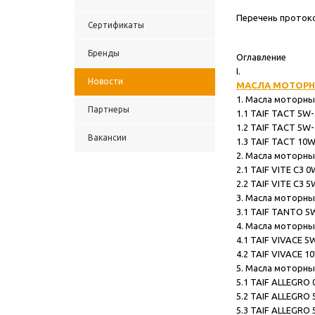
Перечень протоко
Сертификаты
Бренды
Оглавление
I.
Новости
МАСЛА МОТОРН
1. Масла моторные TAI
Партнеры
1.1 TAIF TACT 5W-30 ...........
1.2 TAIF TACT 5W-40 ...........
Вакансии
1.3 TAIF TACT 10W-40 ..........
2. Масла моторные
2.1 TAIF VITE C3 0W-30 ........
2.2 TAIF VITE C3 5W-30 ........
3. Масла моторные TA
3.1 TAIF TANTO 5W-30 .........
4. Масла моторные TA
4.1 TAIF VIVACE 5W-40 ........
4.2 TAIF VIVACE 10W-40 .......
5. Масла моторные T
5.1 TAIF ALLEGRO 0W-20 .......
5.2 TAIF ALLEGRO 5W-20 .......
5.3 TAIF ALLEGRO 5W-30 .......