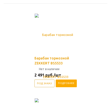
Барабан тормозной
ZEKKERT BS5533
Нет в наличии
2 491
руб.
/шт
ПОДРОБНЕЕ
ПОД ЗАКАЗ