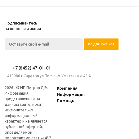
Подписывайтесь
на новости и акции
+7 (8452) 47-01-01
410086 г.Саратов ул.Песчано-Умётская д 42 А
2026 © ИП Петров Д.Э.
Компания
Информация,
Информация
представленная на
Помощь
данном сайте, носит
исключительно
информационный
характер и не является
публичной офертой,
определяемой
положениями статьи 437