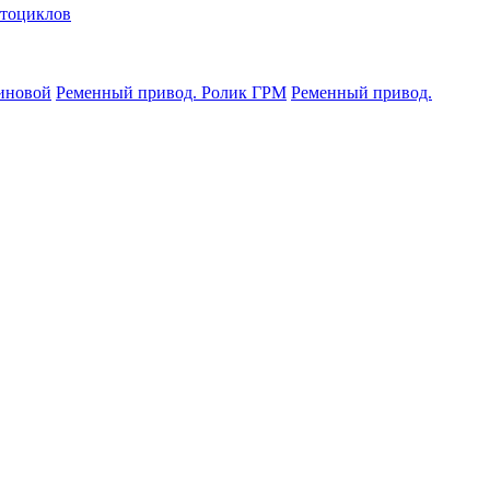
отоциклов
иновой
Ременный привод. Ролик ГРМ
Ременный привод.