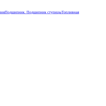
ния
Подшипник. Подшипник ступицы
Топливная