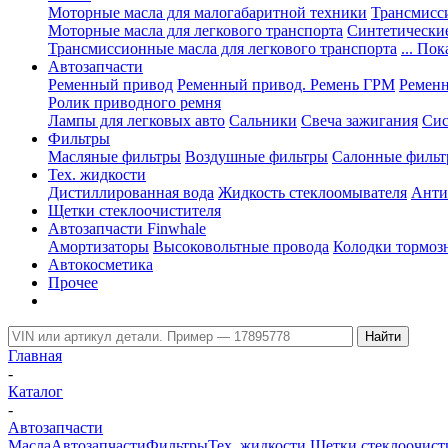
Моторные масла для малогабаритной техники
Трансмисс
Моторные масла для легкового транспорта
Синтетически
Трансмиссионные масла для легкового транспорта
... Пок
Автозапчасти
Ременный привод
Ременный привод. Ремень ГРМ
Ременн
Ролик приводного ремня
Лампы для легковых авто
Сальники
Свеча зажигания
Сис
Фильтры
Масляные фильтры
Воздушные фильтры
Салонные филь
Тех. жидкости
Дистиллированная вода
Жидкость стеклоомывателя
Анти
Щетки стеклоочистителя
Автозапчасти Finwhale
Амортизаторы
Высоковольтные провода
Колодки тормоз
Автокосметика
Прочее
Главная
-
Каталог
-
Автозапчасти
Масла
Автозапчасти
Фильтры
Тех. жидкости
Щетки стеклоочист