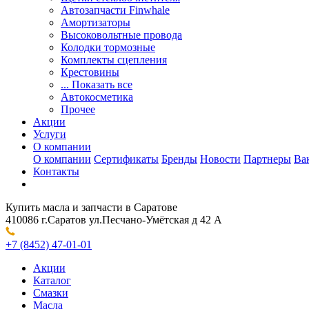
Автозапчасти Finwhale
Амортизаторы
Высоковольтные провода
Колодки тормозные
Комплекты сцепления
Крестовины
... Показать все
Автокосметика
Прочее
Акции
Услуги
О компании
О компании
Сертификаты
Бренды
Новости
Партнеры
Ва
Контакты
Купить масла и запчасти в Саратове
410086 г.Саратов ул.Песчано-Умётская д 42 А
+7 (8452) 47-01-01
Акции
Каталог
Смазки
Масла