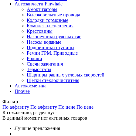
Автозапчасти Finwhale
Амортизаторы
Высоковольтные провода
Колодки тормозные
Комплекты сцепления
Крестовины
Наконечники рулевых тяг
Насосы водяные
Подшипники ступицы
Ремни ГРМ, Приводные
Ролики
Свечи зажигания
Термостаты
Шарниры равных угловых скоростей
Щетки стеклоочистителя
Автокосметика
Прочее
Фильтр
По алфавиту
По алфавиту
По цене
По цене
К сожалению, раздел пуст
В данный момент нет активных товаров
Лучшие предложения