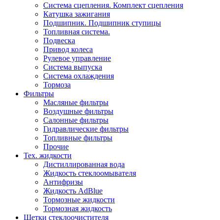
Система сцепления. Комплект сцепления
Катушка зажигания
Подшипник. Подшипник ступицы
Топливная система.
Подвеска
Привод колеса
Рулевое управление
Система выпуска
Система охлаждения
Тормоза
Фильтры
Масляные фильтры
Воздушные фильтры
Салонные фильтры
Гидравлические фильтры
Топливные фильтры
Прочие
Тех. жидкости
Дистиллированная вода
Жидкость стеклоомывателя
Антифризы
Жидкость AdBlue
Тормозные жидкости
Тормозная жидкость
Щетки стеклоочистителя