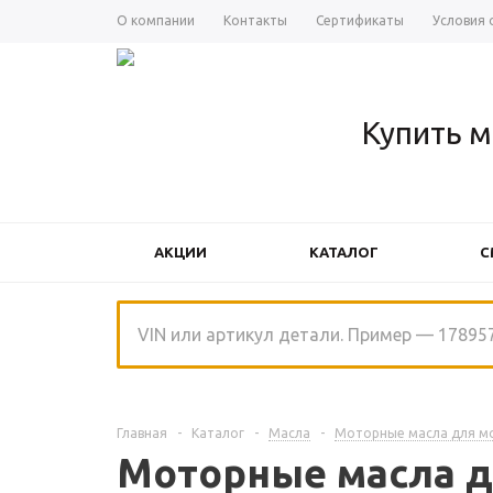
О компании
Контакты
Сертификаты
Условия 
Купить м
АКЦИИ
КАТАЛОГ
С
ЩЕТКИ СТЕКЛООЧИСТИТЕЛЯ
Главная
-
Каталог
-
Масла
-
Моторные масла для м
Моторные масла 