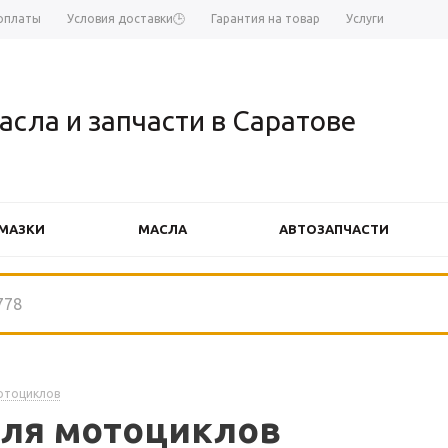
оплаты
Условия доставки🕒
Гарантия на товар
Услуги
асла и запчасти в Саратове
МАЗКИ
МАСЛА
АВТОЗАПЧАСТИ
АВТОЗАПЧАСТИ FINWHALE
АВТ
отоциклов
для мотоциклов