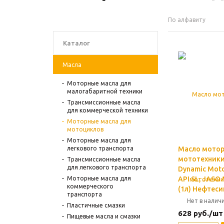
По алфавиту
Каталог
Масла
Моторные масла для
малогабаритной техники
Трансмиссионные масла
для коммерческой техники
Моторные масла для
мотоциклов
Моторные масла для
легкового транспорта
Масло мотор
мототехники
Трансмиссионные масла
для легкового транспорта
Dynamic Mot
Моторные масла для
API SL, JASO
коммерческого
(1л) Нефтеси
транспорта
Нет в налич
Пластичные смазки
628
руб.
/шт
Пищевые масла и смазки