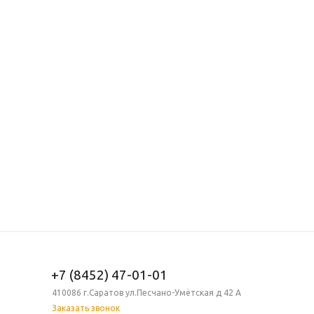
+7 (8452) 47-01-01
410086 г.Саратов ул.Песчано-Умётская д 42 А
Заказать звонок