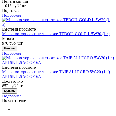
Нет в наличии
1 013
руб.
/шт
Под заказ
Подробнее
Быстрый просмотр
Масло моторное синтетическое TEBOIL GOLD L 5W30 (1 л)
Много
970
руб.
/шт
Купить
Подробнее
Быстрый просмотр
Масло моторное синтетическое TAIF ALLEGRO 5W-20 (1 л)
API SP, ILSAC GF-6A
Достаточно
852
руб.
/шт
Купить
Подробнее
Показать еще