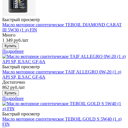
Быстрый просмотр
Масло моторное синтетическое TEBOIL DIAMOND CARAT
III 5W30 (1 л) FIN
Много
1 349
руб.
/шт
Купить
Подробнее
Быстрый просмотр
Масло моторное синтетическое TAIF ALLEGRO 0W-20 (1 л)
API SP, ILSAC GF-6А
Достаточно
862
руб.
/шт
Купить
Подробнее
Быстрый просмотр
Масло моторное синтетическое TEBOIL GOLD S 5W40 (1 л)
FIN