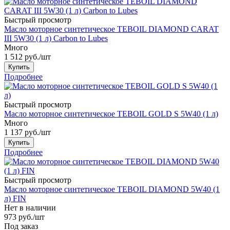
Быстрый просмотр
Масло моторное синтетическое TEBOIL DIAMOND CARAT
III 5W30 (1 л) Carbon to Lubes
Много
1 512
руб.
/шт
Купить
Подробнее
Быстрый просмотр
Масло моторное синтетическое TEBOIL GOLD S 5W40 (1 л)
Много
1 137
руб.
/шт
Купить
Подробнее
Быстрый просмотр
Масло моторное синтетическое TEBOIL DIAMOND 5W40 (1
л) FIN
Нет в наличии
973
руб.
/шт
Под заказ