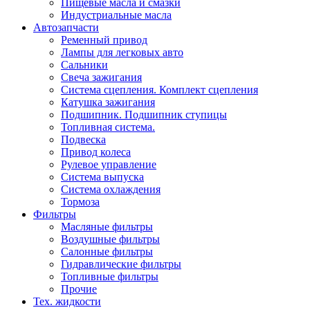
Пищевые масла и смазки
Индустриальные масла
Автозапчасти
Ременный привод
Лампы для легковых авто
Сальники
Свеча зажигания
Система сцепления. Комплект сцепления
Катушка зажигания
Подшипник. Подшипник ступицы
Топливная система.
Подвеска
Привод колеса
Рулевое управление
Система выпуска
Система охлаждения
Тормоза
Фильтры
Масляные фильтры
Воздушные фильтры
Салонные фильтры
Гидравлические фильтры
Топливные фильтры
Прочие
Тех. жидкости