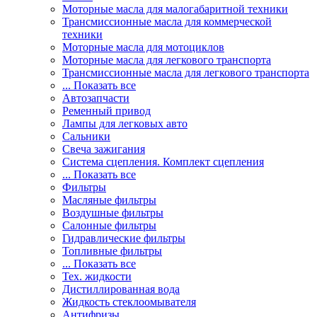
Моторные масла для малогабаритной техники
Трансмиссионные масла для коммерческой
техники
Моторные масла для мотоциклов
Моторные масла для легкового транспорта
Трансмиссионные масла для легкового транспорта
... Показать все
Автозапчасти
Ременный привод
Лампы для легковых авто
Сальники
Свеча зажигания
Система сцепления. Комплект сцепления
... Показать все
Фильтры
Масляные фильтры
Воздушные фильтры
Салонные фильтры
Гидравлические фильтры
Топливные фильтры
... Показать все
Тех. жидкости
Дистиллированная вода
Жидкость стеклоомывателя
Антифризы