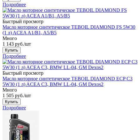
Подробнее
Быстрый просмотр
Масло моторное синтетическое TEBOIL DIAMOND FS 5W30
(1 л) ACEA A1/B1, A5/B5
Много
1 143
руб.
/шт
Купить
Подробнее
Быстрый просмотр
Масло моторное синтетическое TEBOIL DIAMOND ECP C3
5W30 (1 л) ACEA C3, BMW LL-04, GM Dexos2
Много
1 505
руб.
/шт
Купить
Подробнее