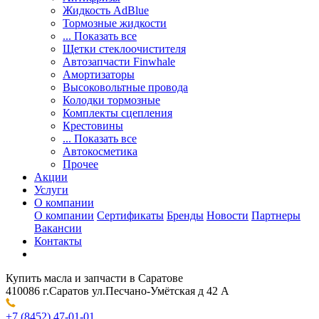
Жидкость AdBlue
Тормозные жидкости
... Показать все
Щетки стеклоочистителя
Автозапчасти Finwhale
Амортизаторы
Высоковольтные провода
Колодки тормозные
Комплекты сцепления
Крестовины
... Показать все
Автокосметика
Прочее
Акции
Услуги
О компании
О компании
Сертификаты
Бренды
Новости
Партнеры
Вакансии
Контакты
Купить масла и запчасти в Саратове
410086 г.Саратов ул.Песчано-Умётская д 42 А
+7 (8452) 47-01-01