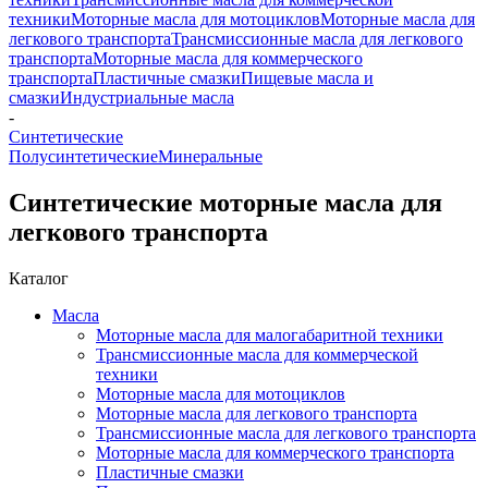
техники
Моторные масла для мотоциклов
Моторные масла для
легкового транспорта
Трансмиссионные масла для легкового
транспорта
Моторные масла для коммерческого
транспорта
Пластичные смазки
Пищевые масла и
смазки
Индустриальные масла
-
Синтетические
Полусинтетические
Минеральные
Синтетические моторные масла для
легкового транспорта
Каталог
Масла
Моторные масла для малогабаритной техники
Трансмиссионные масла для коммерческой
техники
Моторные масла для мотоциклов
Моторные масла для легкового транспорта
Трансмиссионные масла для легкового транспорта
Моторные масла для коммерческого транспорта
Пластичные смазки