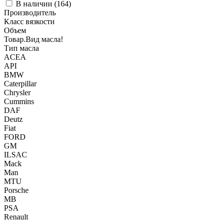
В наличии (
164
)
Производитель
Класс вязкости
Объем
Товар.Вид масла!
Тип масла
ACEA
API
BMW
Caterpillar
Chrysler
Cummins
DAF
Deutz
Fiat
FORD
GM
ILSAC
Mack
Man
MTU
Porsche
MB
PSA
Renault