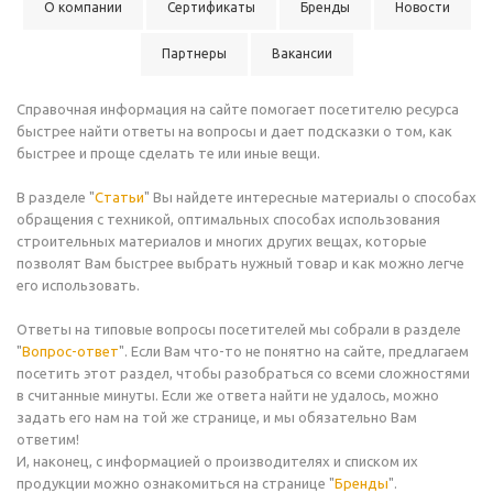
О компании
Сертификаты
Бренды
Новости
Партнеры
Вакансии
Справочная информация на сайте помогает посетителю ресурса
быстрее найти ответы на вопросы и дает подсказки о том, как
быстрее и проще сделать те или иные вещи.
В разделе "
Статьи
" Вы найдете интересные материалы о способах
обращения с техникой, оптимальных способах использования
строительных материалов и многих других вещах, которые
позволят Вам быстрее выбрать нужный товар и как можно легче
его использовать.
Ответы на типовые вопросы посетителей мы собрали в разделе
"
Вопрос-ответ
". Если Вам что-то не понятно на сайте, предлагаем
посетить этот раздел, чтобы разобраться со всеми сложностями
в считанные минуты. Если же ответа найти не удалось, можно
задать его нам на той же странице, и мы обязательно Вам
ответим!
И, наконец, с информацией о производителях и списком их
продукции можно ознакомиться на странице "
Бренды
".