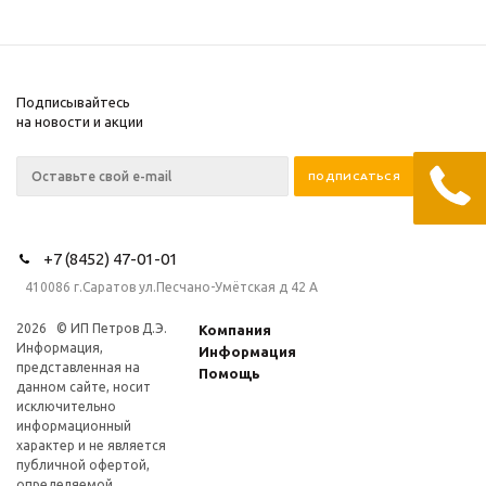
Подписывайтесь
на новости и акции
+7 (8452) 47-01-01
410086 г.Саратов ул.Песчано-Умётская д 42 А
2026 © ИП Петров Д.Э.
Компания
Информация,
Информация
представленная на
Помощь
данном сайте, носит
исключительно
информационный
характер и не является
публичной офертой,
определяемой