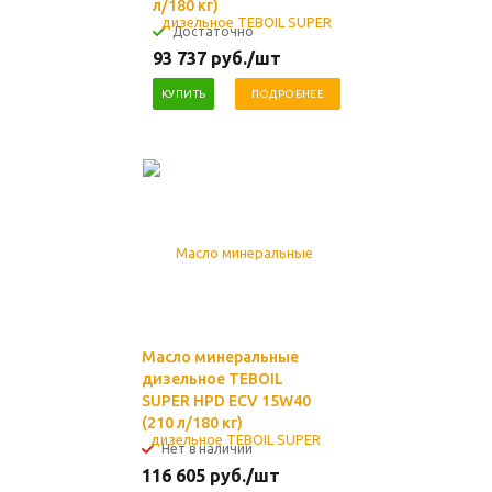
л/180 кг)
Достаточно
93 737
руб.
/шт
КУПИТЬ
ПОДРОБНЕЕ
Масло минеральные
дизельное TEBOIL
SUPER HPD ECV 15W40
(210 л/180 кг)
Нет в наличии
116 605
руб.
/шт