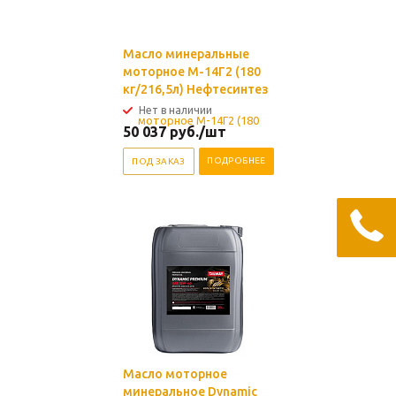
Масло минеральные
моторное М-14Г2 (180
кг/216,5л) Нефтесинтез
Нет в наличии
50 037
руб.
/шт
ПОДРОБНЕЕ
ПОД ЗАКАЗ
Масло моторное
минеральное Dynamic