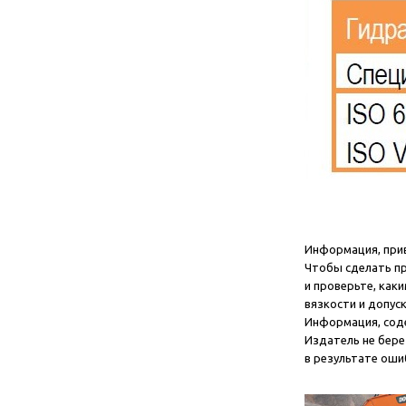
Информация, прив
Чтобы сделать пр
и проверьте, как
вязкости и допус
Информация, соде
Издатель не бере
в результате оши