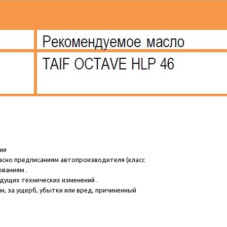
ии
асно предписаниям автопроизводителя (класс
ованиям .
дущих технических изменений .
, за ущерб, убытки или вред, причиненный