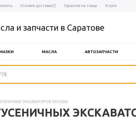
оплаты
Условия доставки🕒
Гарантия на товар
Услуги
сла и запчасти в Саратове
МАЗКИ
МАСЛА
АВТОЗАПЧАСТИ
АВТОЗАПЧАСТИ FINWHALE
АВТ
 ГУСЕНИЧНЫХ ЭКСКАВАТОРОВ DOOSAN
 ГУСЕНИЧНЫХ ЭКСКАВАТ