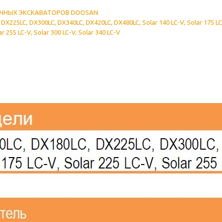
ИЧНЫХ
ЭКСКАВАТОРОВ
DOOSAN
DX225LC, DX300LC, DX340LC, DX420LC, DX480LC, Solar 140 LC-V, Solar 175 LC
ar 255 LC-V, Solar 300 LC-V, Solar 340 LC-V