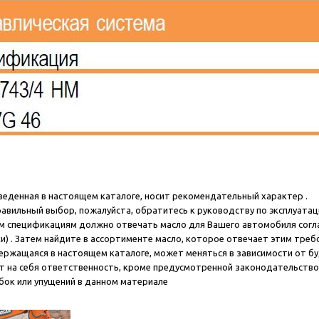
еденная в настоящем каталоге, носит рекомендательный характер .
авильный выбор, пожалуйста, обратитесь к руководству по эксплуатац
им спецификациям должно отвечать масло для Вашего автомобиля согл
ки) . Затем найдите в ассортименте масло, которое отвечает этим треб
ржащаяся в настоящем каталоге, может меняться в зависимости от бу
т на себя ответственность, кроме предусмотренной законодательством
бок или упущений в данном материале