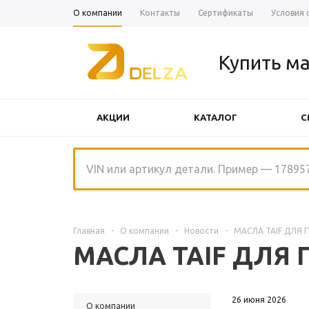
О компании
Контакты
Сертификаты
Условия 
Купить ма
АКЦИИ
КАТАЛОГ
С
ЩЕТКИ СТЕКЛООЧИСТИТЕЛЯ
Главная
-
О компании
-
Новости
-
МАСЛА TAIF ДЛЯ
МАСЛА TAIF ДЛЯ
26 июня 2026
О компании