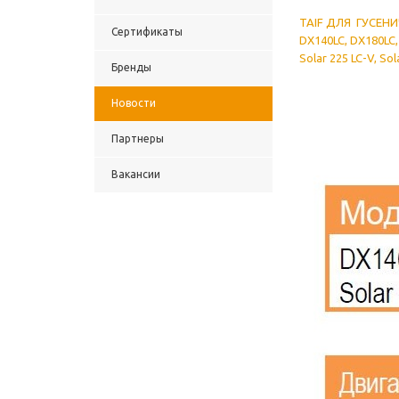
TAIF ДЛЯ
ГУСЕН
Сертификаты
DX140LC, DX180LC, 
Solar 225 LC-V, Sol
Бренды
Новости
Партнеры
Вакансии