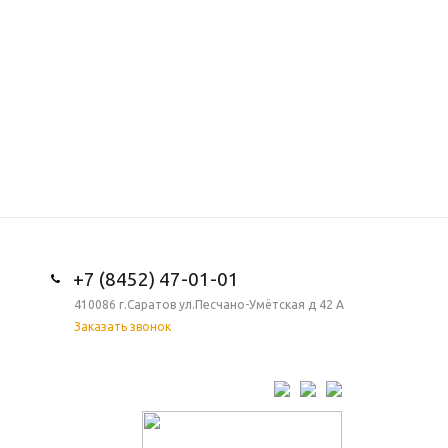
+7 (8452) 47-01-01
410086 г.Саратов ул.Песчано-Умётская д 42 А
Заказать звонок