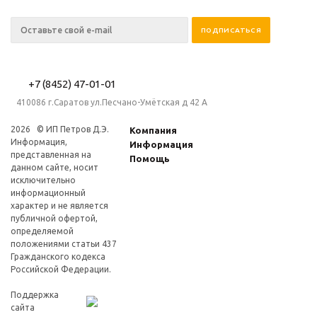
+7 (8452) 47-01-01
410086 г.Саратов ул.Песчано-Умётская д 42 А
2026 © ИП Петров Д.Э.
Компания
Информация,
Информация
представленная на
Помощь
данном сайте, носит
исключительно
информационный
характер и не является
публичной офертой,
определяемой
положениями статьи 437
Гражданского кодекса
Российской Федерации.
Поддержка
сайта