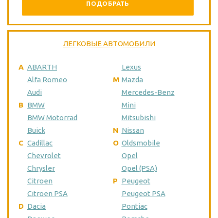
ПОДОБРАТЬ
ЛЕГКОВЫЕ АВТОМОБИЛИ
A
ABARTH
Lexus
Alfa Romeo
M
Mazda
Audi
Mercedes-Benz
B
BMW
Mini
BMW Motorrad
Mitsubishi
Buick
N
Nissan
C
Cadillac
O
Oldsmobile
Chevrolet
Opel
Chrysler
Opel (PSA)
Citroen
P
Peugeot
Citroen PSA
Peugeot PSA
D
Dacia
Pontiac