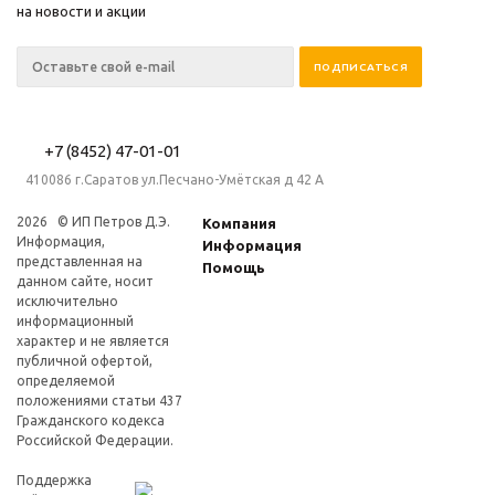
на новости и акции
+7 (8452) 47-01-01
410086 г.Саратов ул.Песчано-Умётская д 42 А
2026 © ИП Петров Д.Э.
Компания
Информация,
Информация
представленная на
Помощь
данном сайте, носит
исключительно
информационный
характер и не является
публичной офертой,
определяемой
положениями статьи 437
Гражданского кодекса
Российской Федерации.
Поддержка