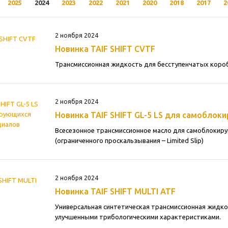
2025
2024
2023
2022
2021
2020
2018
2017
2
2 ноября 2024
Новинка TAIF SHIFT CVTF
Трансмиссионная жидкость для бесступенчатых короб
2 ноября 2024
Новинка TAIF SHIFT GL-5 LS для самобло
Всесезонное трансмиссионное масло для самоблоки
(ограниченного проскальзывания – Limited Slip)
2 ноября 2024
Новинка TAIF SHIFT MULTI ATF
Универсальная синтетическая трансмиссионная жидко
улучшенными трибологическими характеристиками.