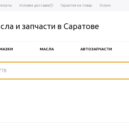
оплаты
Условия доставки🕒
Гарантия на товар
Услуги
сла и запчасти в Саратове
МАЗКИ
МАСЛА
АВТОЗАПЧАСТИ
АВТОЗАПЧАСТИ FINWHALE
АВТ