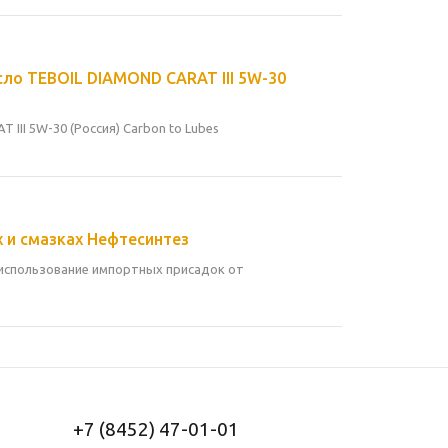
ло TEBOIL DIAMOND CARAT III 5W-30
II 5W-30 (Россия) Carbon to Lubes
х и смазках Нефтесинтез
 использование импортных присадок от
+7 (8452) 47-01-01