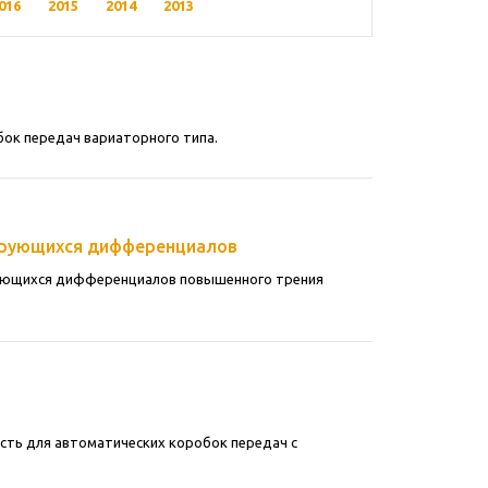
016
2015
2014
2013
ок передач вариаторного типа.
кирующихся дифференциалов
рующихся дифференциалов повышенного трения
сть для автоматических коробок передач с