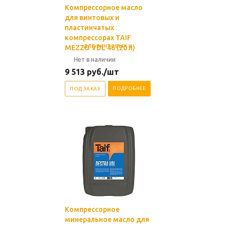
Компрессорное масло
для винтовых и
пластинчатых
компрессорах TAIF
MEZZO VDL 46 (20 л)
Нет в наличии
9 513
руб.
/шт
ПОДРОБНЕЕ
ПОД ЗАКАЗ
Компрессорное
минеральное масло для