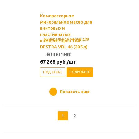
Компрессорное
минеральное масло для
винтовых и
пластинчатых
компрессоров TAIF
DESTRA VDL 46 (205 л)
Нет в наличии
67 268
руб.
/шт
ПОДРОБНЕЕ
ПОД ЗАКАЗ
Показать еще
1
2