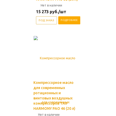
Нет в наличии
15 273
руб.
/шт
ПОДРОБНЕЕ
ПОД ЗАКАЗ
Компрессорное масло
для современных
ротационных и
винтовых воздушных
компрессоров TAIF
HARMONY PAO 46 (20 л)
Нет в наличии