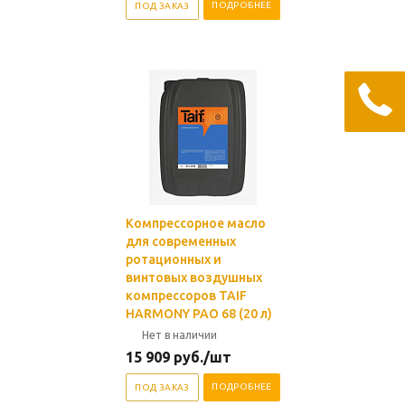
ПОДРОБНЕЕ
ПОД ЗАКАЗ
Компрессорное масло
для современных
ротационных и
винтовых воздушных
компрессоров TAIF
HARMONY PAO 68 (20 л)
Нет в наличии
15 909
руб.
/шт
ПОДРОБНЕЕ
ПОД ЗАКАЗ