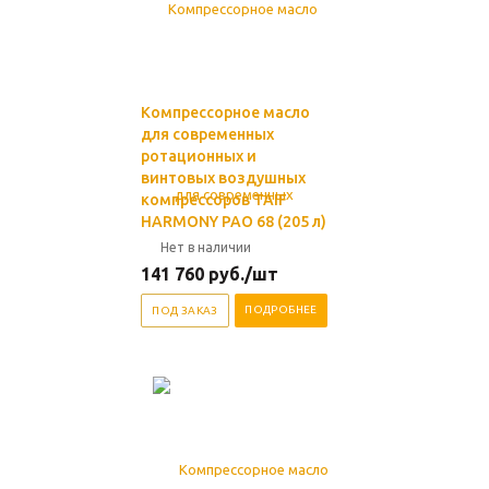
Компрессорное масло
для современных
ротационных и
винтовых воздушных
компрессоров TAIF
HARMONY PAO 68 (205 л)
Нет в наличии
141 760
руб.
/шт
ПОДРОБНЕЕ
ПОД ЗАКАЗ