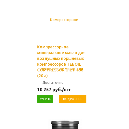
Компрессорное
минеральное масло для
воздушных поршневых
компрессоров TEBOIL
COMPRESSOR OIL P 150
(20 л)
Достаточно
10 257
руб.
/шт
КУПИТЬ
ПОДРОБНЕЕ