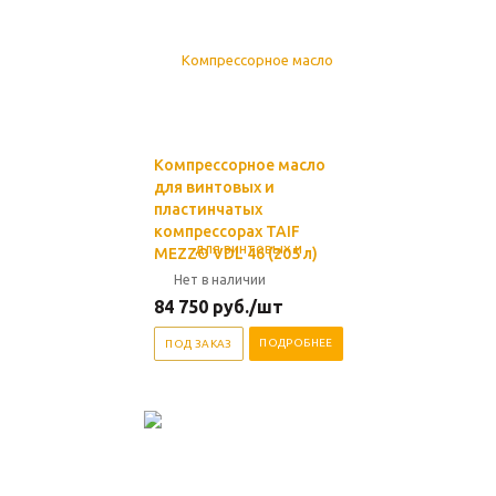
Компрессорное масло
для винтовых и
пластинчатых
компрессорах TAIF
MEZZO VDL 46 (205 л)
Нет в наличии
84 750
руб.
/шт
ПОДРОБНЕЕ
ПОД ЗАКАЗ