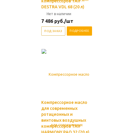
компрессоров TAIF
DESTRA VDL 68 (20 л)
Нет в наличии
7 486
руб.
/шт
ПОДРОБНЕЕ
ПОД ЗАКАЗ
Компрессорное масло
для современных
ротационных и
винтовых воздушных
компрессоров TAIF
HARMONY PAO 32 (20 л)