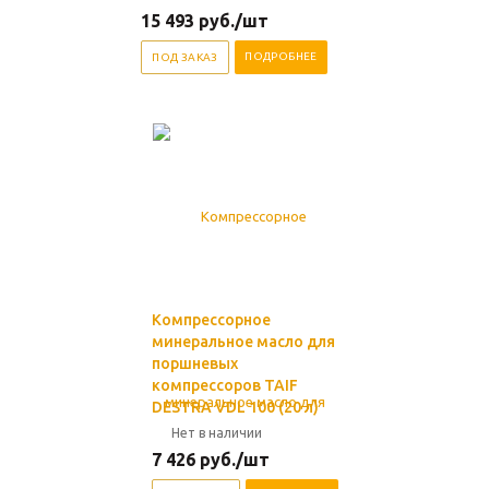
15 493
руб.
/шт
ПОДРОБНЕЕ
ПОД ЗАКАЗ
Компрессорное
минеральное масло для
поршневых
компрессоров TAIF
DESTRA VDL 100 (20 л)
Нет в наличии
7 426
руб.
/шт