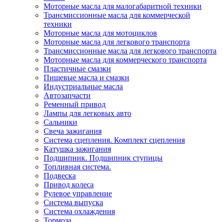
Моторные масла для малогабаритной техники
Трансмиссионные масла для коммерческой
техники
Моторные масла для мотоциклов
Моторные масла для легкового транспорта
Трансмиссионные масла для легкового транспорта
Моторные масла для коммерческого транспорта
Пластичные смазки
Пищевые масла и смазки
Индустриальные масла
Автозапчасти
Ременный привод
Лампы для легковых авто
Сальники
Свеча зажигания
Система сцепления. Комплект сцепления
Катушка зажигания
Подшипник. Подшипник ступицы
Топливная система.
Подвеска
Привод колеса
Рулевое управление
Система выпуска
Система охлаждения
Тормоза