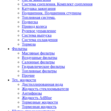
Система сцепления. Комплект сцепления
Катушка зажигания
Подшипник. Подшипник ступицы
Топливная система.
Подвеска
Привод колеса
Рулевое управление
Система выпуска
Система охлаждения
Тормоза
Фильтры
Масляные фильтры
Воздушные фильтры
Салонные фильтры
Гидравлические фильтры
Топливные фильтры
Прочие
Тех. жидкости
Дистиллированная вода
Жидкость стеклоомывателя
Антифризы
Жидкость AdBlue
Тормозные жидкости
Тормозная жидкость