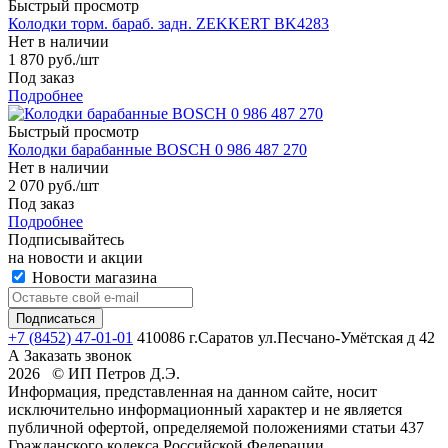
Быстрый просмотр
Колодки торм. бараб. задн. ZEKKERT BK4283
Нет в наличии
1 870
руб.
/шт
Под заказ
Подробнее
Быстрый просмотр
Колодки барабанные BOSCH 0 986 487 270
Нет в наличии
2 070
руб.
/шт
Под заказ
Подробнее
Подписывайтесь
на новости и акции
Новости магазина
+7 (8452) 47-01-01
410086 г.Саратов ул.Песчано-Умётская д 42
А
Заказать звонок
2026 © ИП Петров Д.Э.
Информация, представленная на данном сайте, носит
исключительно информационный характер и не является
публичной офертой, определяемой положениями статьи 437
Гражданского кодекса Российской Федерации.