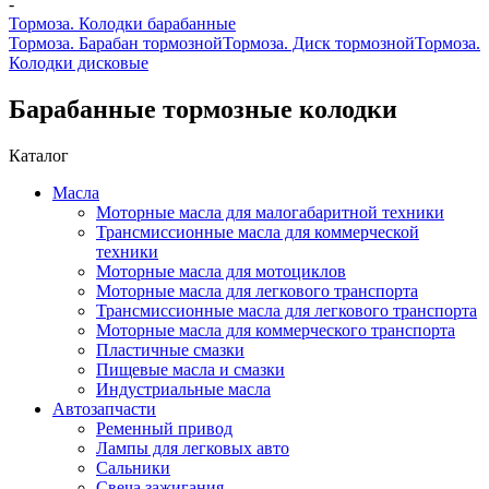
-
Тормоза. Колодки барабанные
Тормоза. Барабан тормозной
Тормоза. Диск тормозной
Тормоза.
Колодки дисковые
Барабанные тормозные колодки
Каталог
Масла
Моторные масла для малогабаритной техники
Трансмиссионные масла для коммерческой
техники
Моторные масла для мотоциклов
Моторные масла для легкового транспорта
Трансмиссионные масла для легкового транспорта
Моторные масла для коммерческого транспорта
Пластичные смазки
Пищевые масла и смазки
Индустриальные масла
Автозапчасти
Ременный привод
Лампы для легковых авто
Сальники
Свеча зажигания