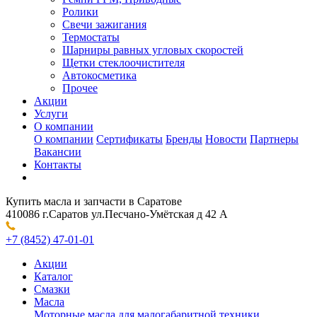
Ролики
Свечи зажигания
Термостаты
Шарниры равных угловых скоростей
Щетки стеклоочистителя
Автокосметика
Прочее
Акции
Услуги
О компании
О компании
Сертификаты
Бренды
Новости
Партнеры
Вакансии
Контакты
Купить масла и запчасти в Саратове
410086 г.Саратов ул.Песчано-Умётская д 42 А
+7 (8452) 47-01-01
Акции
Каталог
Смазки
Масла
Моторные масла для малогабаритной техники