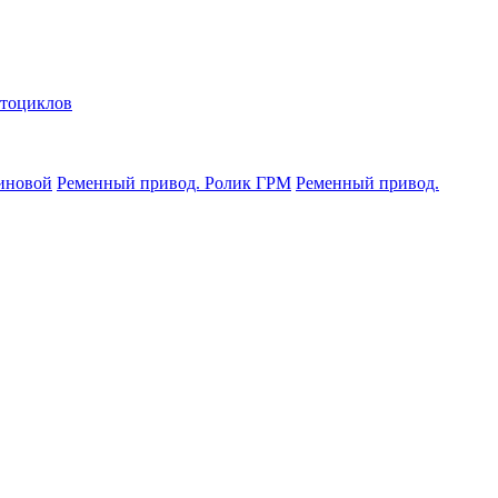
отоциклов
иновой
Ременный привод. Ролик ГРМ
Ременный привод.