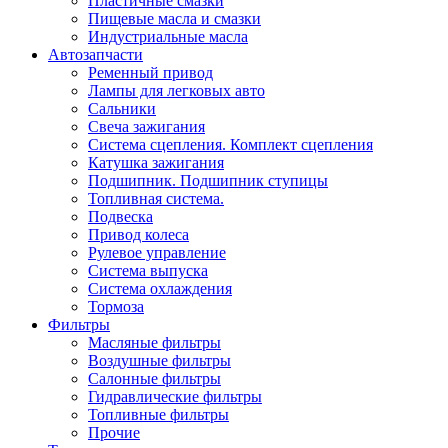
Пластичные смазки
Пищевые масла и смазки
Индустриальные масла
Автозапчасти
Ременный привод
Лампы для легковых авто
Сальники
Свеча зажигания
Система сцепления. Комплект сцепления
Катушка зажигания
Подшипник. Подшипник ступицы
Топливная система.
Подвеска
Привод колеса
Рулевое управление
Система выпуска
Система охлаждения
Тормоза
Фильтры
Масляные фильтры
Воздушные фильтры
Салонные фильтры
Гидравлические фильтры
Топливные фильтры
Прочие