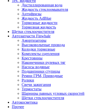
Тех. жидкости
Дистиллированная вода
Жидкость стеклоомывателя
Антифризы
Жидкость AdBlue
Тормозные жидкости
Тормозная жидкость
Щетки стеклоочистителя
Автозапчасти Finwhale
Амортизаторы
Высоковольтные провода
Колодки тормозные
Комплекты сцепления
Крестовины
Наконечники рулевых тяг
Насосы водяные
Подшипники ступицы
Ремни ГРМ, Приводные
Ролики
Свечи зажигания
Термостаты
Шарниры равных угловых скоростей
Щетки стеклоочистителя
Автокосметика
Прочее