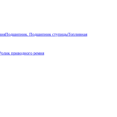
ния
Подшипник. Подшипник ступицы
Топливная
Ролик приводного ремня