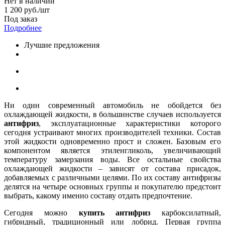
Нет в наличии
1 200
руб.
/шт
Под заказ
Подробнее
Лучшие предложения
Ни один современный автомобиль не обойдется без
охлаждающей жидкости, в большинстве случаев используется
антифриз
, эксплуатационные характеристики которого
сегодня устраивают многих производителей техники. Состав
этой жидкости одновременно прост и сложен. Базовым его
компонентом является этиленгликоль, увеличивающий
температуру замерзания воды. Все остальные свойства
охлаждающей жидкости – зависят от состава присадок,
добавляемых с различными целями. По их составу антифризы
делятся на четыре основных группы и покупателю предстоит
выбрать, какому именно составу отдать предпочтение.
Сегодня можно
купить антифриз
карбоксилатный,
гибридный, традиционный или лобрид. Первая группа