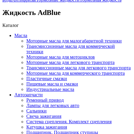
Жидкость AdBlue
Каталог
Масла
Моторные масла для малогабаритной техники
Трансмиссионные масла для коммерческой
техники
Моторные масла для мотоциклов
Моторные масла для легкового транспорта
Трансмиссионные масла для легкового транспорта
Моторные масла для коммерческого транспорта
Пластичные смазки
Пищевые масла и смазки
Индустриальные масла
Автозапчасти
Ременный привод
Лампы для легковых авто
Сальники
Свеча зажигания
Система сцепления. Комплект сцепления
Катушка зажигания
Подшипник. Подшипник ступицы