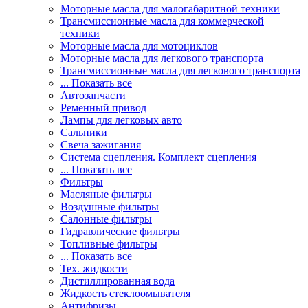
Моторные масла для малогабаритной техники
Трансмиссионные масла для коммерческой
техники
Моторные масла для мотоциклов
Моторные масла для легкового транспорта
Трансмиссионные масла для легкового транспорта
... Показать все
Автозапчасти
Ременный привод
Лампы для легковых авто
Сальники
Свеча зажигания
Система сцепления. Комплект сцепления
... Показать все
Фильтры
Масляные фильтры
Воздушные фильтры
Салонные фильтры
Гидравлические фильтры
Топливные фильтры
... Показать все
Тех. жидкости
Дистиллированная вода
Жидкость стеклоомывателя
Антифризы