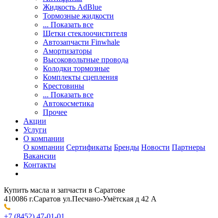
Жидкость AdBlue
Тормозные жидкости
... Показать все
Щетки стеклоочистителя
Автозапчасти Finwhale
Амортизаторы
Высоковольтные провода
Колодки тормозные
Комплекты сцепления
Крестовины
... Показать все
Автокосметика
Прочее
Акции
Услуги
О компании
О компании
Сертификаты
Бренды
Новости
Партнеры
Вакансии
Контакты
Купить масла и запчасти в Саратове
410086 г.Саратов ул.Песчано-Умётская д 42 А
+7 (8452) 47-01-01