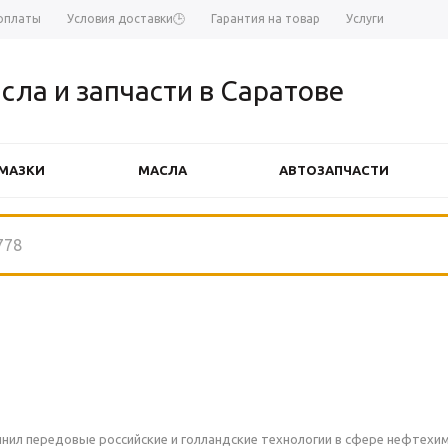
оплаты
Условия доставки🕒
Гарантия на товар
Услуги
сла и запчасти в Саратове
МАЗКИ
МАСЛА
АВТОЗАПЧАСТИ
АВТОЗАПЧАСТИ FINWHALE
АВТ
нил передовые российские и голландские технологии в сфере нефтехи