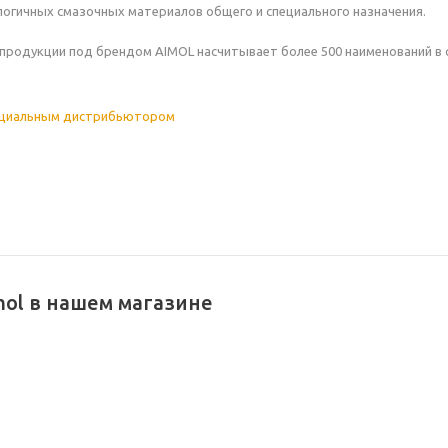
огичных смазочных материалов общего и специального назначения.
продукции под брендом AIMOL насчитывает более 500 наименований в 
ициальным дистрибьютором
mol в нашем магазине