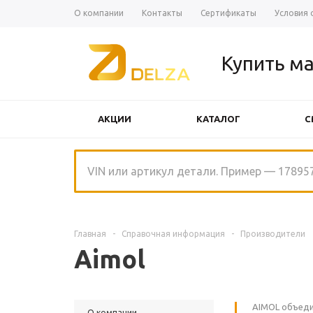
О компании
Контакты
Сертификаты
Условия 
Купить ма
АКЦИИ
КАТАЛОГ
С
ЩЕТКИ СТЕКЛООЧИСТИТЕЛЯ
Главная
-
Справочная информация
-
Производители
Aimol
AIMOL объеди
О компании