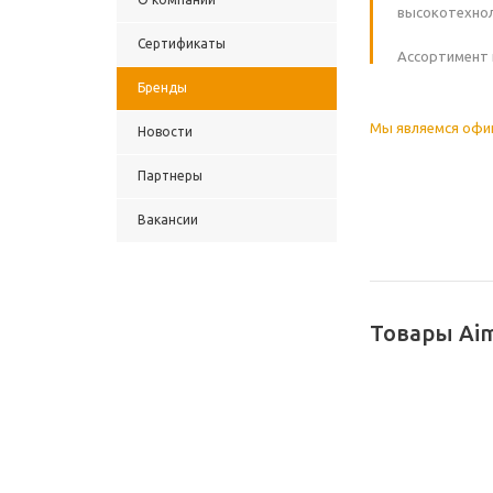
высокотехнол
Сертификаты
Ассортимент 
Бренды
Мы являемся оф
Новости
Партнеры
Вакансии
Товары Ai