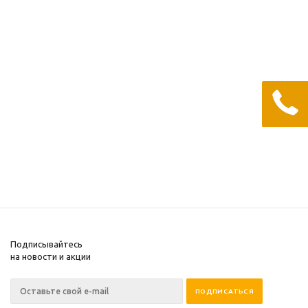
W 75/3 Фильтр масл.
Фильтр масл MANN-
MANN-FILTER (Renault
FILTER W 811/80 Hyundai
Logan, Sandero; Nissan
Accent, Elantra, Getz,
Tiida, Note, Micra III)
Sonata, Santa Fe
Много
Много
441
руб.
/шт
434
руб.
/шт
Подписывайтесь
на новости и акции