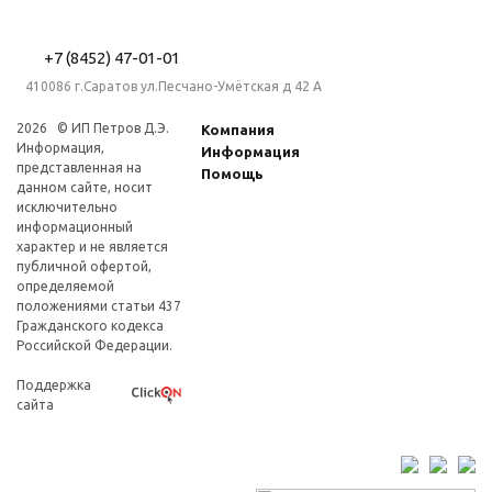
+7 (8452) 47-01-01
410086 г.Саратов ул.Песчано-Умётская д 42 А
2026 © ИП Петров Д.Э.
Компания
Информация,
Информация
представленная на
Помощь
данном сайте, носит
исключительно
информационный
характер и не является
публичной офертой,
определяемой
положениями статьи 437
Гражданского кодекса
Российской Федерации.
Поддержка
сайта