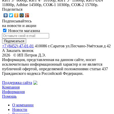
КИТ 3* 8600р, КИТ 4* 10100р, КИТ 5* 11800р, КИТ-DIN
11800р, Adblue 14500р, СОЖ-1 10300р, СОЖ-2 15700р.
Поделиться
Подписывайтесь
на новости и акции
Новости магазина
+7 (8452) 47-01-01
410086 г.Саратов ул.Песчано-Умётская д 42
А
Заказать звонок
2026 © ИП Петров Д.Э.
Информация, представленная на данном сайте, носит
исключительно информационный характер и не является
публичной офертой, определяемой положениями статьи 437
Гражданского кодекса Российской Федерации.
Поддержка сайта
Компания
Информация
Помощь
О компании
Новости