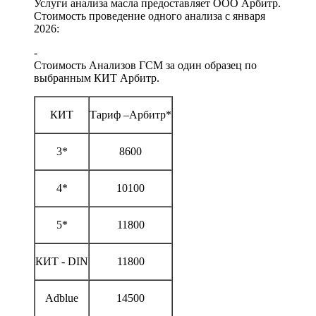
Услуги анализа масла предоставляет ООО Арбитр.
Стоимость проведение одного анализа с января
2026:
-
Стоимость Анализов ГСМ за один образец по
выбранным КИТ Арбитр.
КИТ
Тариф –Арбитр*
3*
8600
4*
10100
5*
11800
КИТ - DIN
11800
Adblue
14500