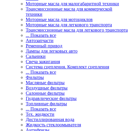
Моторные масла для малогабаритной техники
Трансмиссионные масла для коммерческой
техники
Моторные масла для мотоциклов
Моторные масла для легкового транспорта
Трансмиссионные масла для легкового транспорта
... Показать все
Автозапчасти
Ременный привод
Лампы для легковых авто
Сальники
Свеча зажигания
Система сцепления. Комплект сцепления
... Показать все
Фильтры
Масляные фильтры
Воздушные фильтры
Салонные фильтры
Гидравлические фильтры
Топливные фильтры
... Показать все
Тех. жидкости
Дистиллированная вода
Жидкость стеклоомывателя
Антифризы