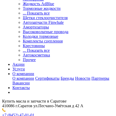
Жидкость AdBlue
Тормозные жидкости
... Показать все
Щетки стеклоочистителя
Автозапчасти Finwhale
Амортизаторы
Высоковольтные провода
Колодки тормозные
Комплекты сцепления
Крестовины
... Показать все
Автокосметика
Прочее
Акции
Услуги
О компании
О компании
Сертификаты
Бренды
Новости
Партнеры
Вакансии
Контакты
Купить масла и запчасти в Саратове
410086 г.Саратов ул.Песчано-Умётская д 42 А
+7 (8452) 47-01-01