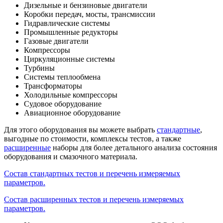
Дизельные и бензиновые двигатели
Коробки передач, мосты, трансмиссии
Гидравлические системы
Промышленные редукторы
Газовые двигатели
Компрессоры
Циркуляционные системы
Турбины
Системы теплообмена
Трансформаторы
Холодильные компрессоры
Судовое оборудование
Авиационное оборудование
Для этого оборудования вы можете выбрать
стандартные
,
выгодные по стоимости, комплексы тестов, а также
расширенные
наборы для более детального анализа состояния
оборудования и смазочного материала.
Состав стандартных тестов и перечень измеряемых
параметров
.
Состав расширенных тестов и перечень измеряемых
параметров.