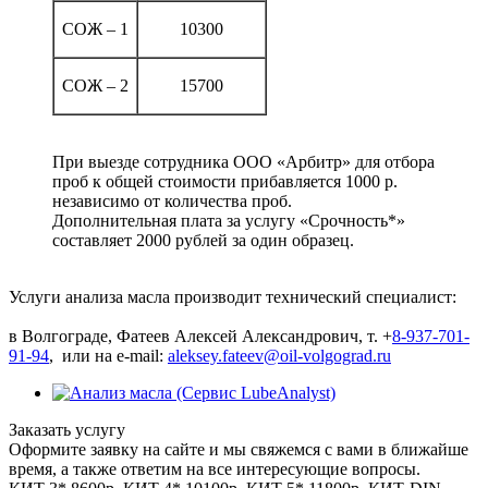
СОЖ – 1
10300
СОЖ – 2
15700
При выезде сотрудника ООО «Арбитр» для отбора
проб к общей стоимости прибавляется 1000 р.
независимо от количества проб.
Дополнительная плата за услугу «Срочность*»
составляет 2000 рублей за один образец.
Услуги анализа масла производит технический специалист:
в Волгограде, Фатеев Алексей Александрович, т. +
8-937-701-
91-94
, или на e-mail:
aleksey.fateev@oil-volgograd.ru
Заказать услугу
Оформите заявку на сайте и мы свяжемся с вами в ближайше
время, а также ответим на все интересующие вопросы.