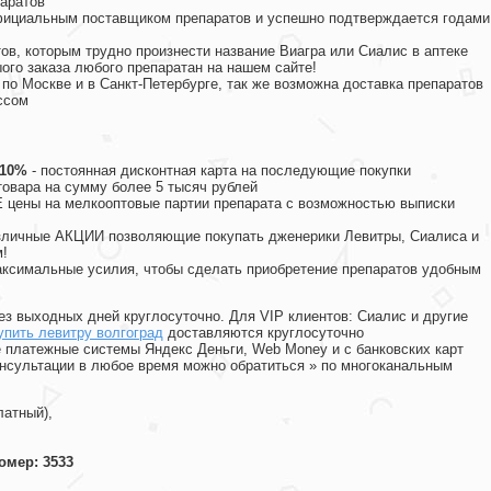
аратов
официальным поставщиком препаратов и успешно подтверждается годами
ов, которым трудно произнести название Виагра или Сиалис в аптеке
ого заказа любого препаратан на нашем сайте!
 по Москве и в Санкт-Петербурге, так же возможна доставка препаратов
ссом
 10%
- постоянная дисконтная карта на последующие покупки
товара на сумму более 5 тысяч рублей
цены на мелкооптовые партии препарата с возможностью выписки
различные АКЦИИ позволяющие покупать дженерики Левитры, Сиалиса и
!
ксимальные усилия, чтобы сделать приобретение препаратов удобным
ез выходных дней круглосуточно. Для VIP клиентов: Сиалис и другие
упить левитру волгоград
доставляются круглосуточно
 платежные системы Яндекс Деньги, Web Money и с банковских карт
консультации в любое время можно обратиться
»
по многоканальным
латный),
омер: 3533