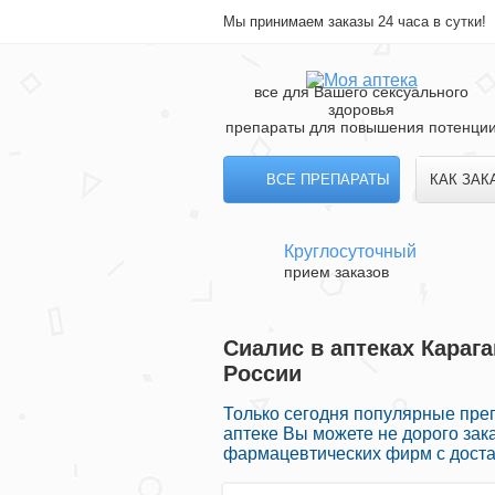
Мы принимаем заказы 24 часа в сутки!
все для Вашего сексуального
здоровья
препараты для повышения потенци
ВСЕ ПРЕПАРАТЫ
КАК ЗАК
Круглосуточный
прием заказов
Сиалис в аптеках Караг
России
Только сегодня популярные пре
аптеке Вы можете не дорого зак
фармацевтических фирм с доста