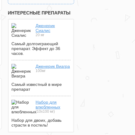
ИНТЕРЕСНЫЕ ПРЕПАРАТЫ
Дженерик
Сиалис
20 мг
Самый долгоиграющий
препарат. Эффект до 36
часов.
Дженерик Виагра
100мг
Самый известный в мире
препарат
Набор для
влюбленных
(10х100 мг)
Набор для двоих, добавь
страсти в постель!