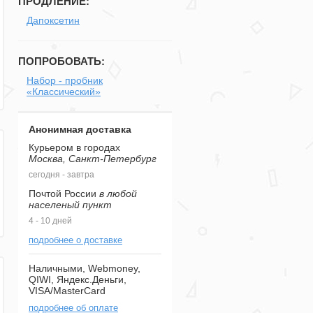
ПРОДЛЕНИЕ:
Дапоксетин
ПОПРОБОВАТЬ:
Набор - пробник
«Классический»
Анонимная доставка
Курьером в городах
Москва, Санкт-Петербург
сегодня - завтра
Почтой России
в любой
населеный пункт
4 - 10 дней
подробнее о доставке
Наличными, Webmoney,
QIWI, Яндекс.Деньги,
VISA/MasterCard
подробнее об оплате