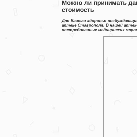
Можно ли принимать дап
стоимость
Для Вашего здоровья возбуждающие
аптеке Ставрополя. В нашей аптек
востребованных медицинских марок