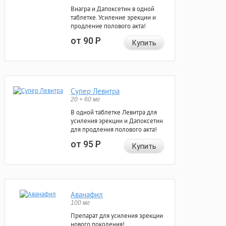
Виагра и Дапоксетин в одной
таблетке. Усиление эрекции и
продление полового акта!
от 90
Р
Купить
Супер Левитра
20 + 60 мг
В одной таблетке Левитра для
усиления эрекции и Дапоксетин
для продления полового акта!
от 95
Р
Купить
Аванафил
100 мг
Препарат для усиления эрекции
нового поколения!