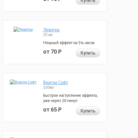
Купить
Левитра
20 мг
Мощный эффект на 5ть часов.
от 70
Р
Купить
Виагра Софт
100мг
Быстрое наступление эффекта,
уже через 20 минут.
от 65
Р
Купить