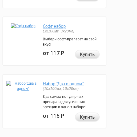
Софт набор
(3x100мг, 3x20мг)
Выбери софт-препарат на свой
вкус!
от 117
Р
Купить
Набор "Два в одном"
(10x100мг, 10x20мг)
Два самых популярных
препарата для усиления
эрекции в одном наборе!
от 115
Р
Купить