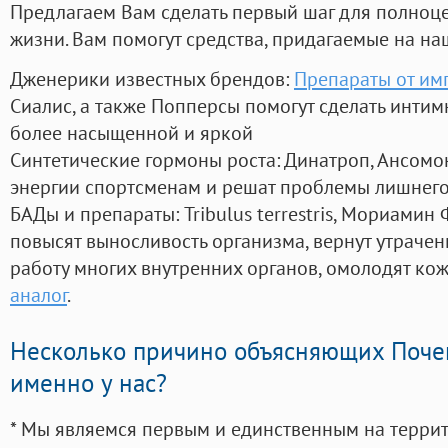
Предлагаем Вам сделать первый шаг для полноц
жизни. Вам помогут средства, придагаемые на на
Дженерики известных брендов:
Препараты от им
Сиалис, а также Попперсы помогут сделать инти
более насыщенной и яркой
Синтетические гормоны роста
: Динатроп, Ансомо
энергии спортсменам и решат проблемы лишнего
БАДы и препараты:
Tribulus terrestris, Мориамин
повысят выносливость организма, вернут утрачен
работу многих внутренних органов, омолодят кожу
аналог
.
Несколько причино объясняющих Поче
именно у нас?
* Мы являемся первым и единственным на терри