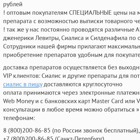
рублей
! оптовым покупателям СПЕЦИАЛЬНЫЕ цены на 
препарата с возможностью выписки товарного ч
! так же у нас постоянно проводятся различные
дженерики Левитры, Сиалиса и Силденафила по 
Cотрудники нашей фирмы прилагают максимальны
приобретение препаратов удобным для покупат
доставка препаратов осуществляется без выходн
VIP клиентов: Сиалис и другие препараты для пот
сиалис в пищу
доставляются круглосуточно
оплата принимаются через электронные платежн
Web Money и с банковских карт Master Card или V
консультации в любое время можно обратиться
телефонам:
8
(800
)200-86-85
(
по России звонок бесплатный),
+7
(800
)200-86-85
(
Санкт-Петербург)