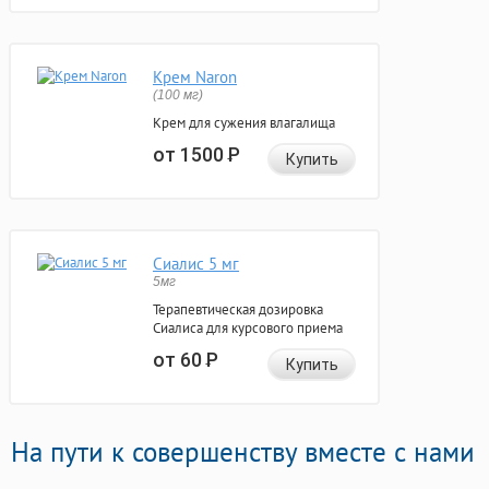
Крем Naron
(100 мг)
Крем для сужения влагалища
от 1500
Р
Купить
Сиалис 5 мг
5мг
Терапевтическая дозировка
Сиалиса для курсового приема
от 60
Р
Купить
На пути к совершенству вместе с нами