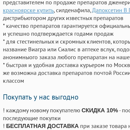
представителем по продаже препаратов дженер
красноярске купить
, силденафила
,
Дапоксетин В 
дистрибьютором других известных препаратов
* качество препаратов гарантируется официаль
и успешно подтверждается годами продаж
* для стестинельных и скромных клиентов, кото
название Виагра или Сиалис в аптеке вслух, под
анонимныого заказа любого препаратан на наше
* быстрая и удобная доставка курьером по Москве
же возможна доставка препаратов почтой России
классом
Покупать у нас выгодно
! каждому новому покупателю
- по
СКИДКА 10%
последующие покупки
!
при заказе товара 
БЕСПЛАТНАЯ ДОСТАВКА