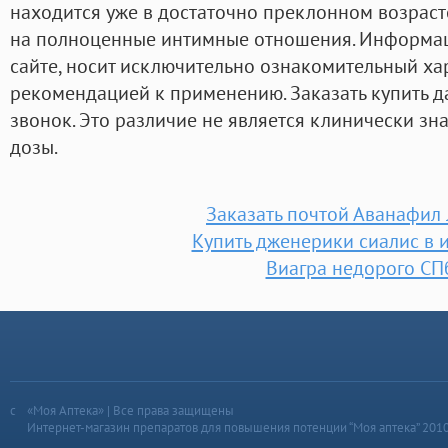
находится уже в достаточно преклонном возрасте
на полноценные интимные отношения. Информац
сайте, носит исключительно ознакомительный хар
рекомендацией к применению. Заказать купить д
звонок. Это различие не является клинически зн
дозы.
Заказать почтой Аванафил
Купить дженерики сиалис в 
Виагра недорого СП
«Моя Аптека» | Все права защищены
Интернет-магазин препаратов для повышения потенции “Моя аптека” 201