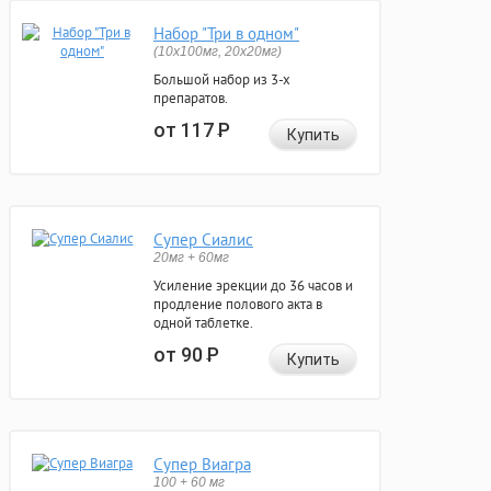
Набор "Три в одном"
(10x100мг, 20x20мг)
Большой набор из 3-х
препаратов.
от 117
Р
Купить
Супер Сиалис
20мг + 60мг
Усиление эрекции до 36 часов и
продление полового акта в
одной таблетке.
от 90
Р
Купить
Супер Виагра
100 + 60 мг