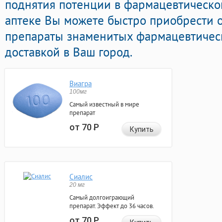
поднятия потенции в фармацевтической
аптеке Вы можете быстро приобрести
препараты знаменитых фармацевтичес
доставкой в Ваш город.
Виагра
100мг
Самый известный в мире
препарат
от 70
Р
Купить
Сиалис
20 мг
Самый долгоиграющий
препарат. Эффект до 36 часов.
от 70
Р