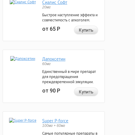
Сиалис Софт
20мг
Быстрое наступление эффекта и
совместимость с алкоголем.
от 65
Р
Купить
Дапоксетин
60мг
Единственный в мире препарат
для предотвращения
преждевременной эякуляции.
от 90
Р
Купить
Super P-force
100мг + 60мг
Самые популярные препараты в