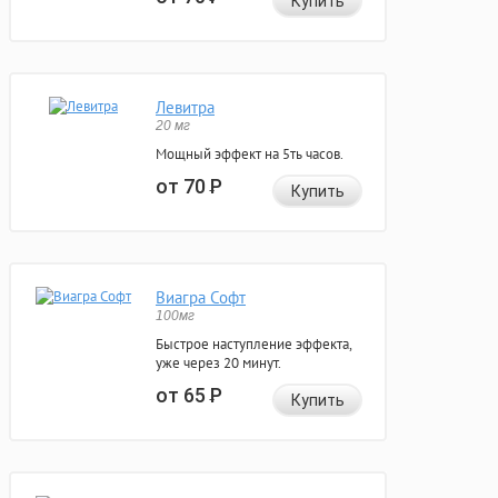
Купить
Левитра
20 мг
Мощный эффект на 5ть часов.
от 70
Р
Купить
Виагра Софт
100мг
Быстрое наступление эффекта,
уже через 20 минут.
от 65
Р
Купить