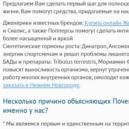
Предлагаем Вам сделать первый шаг для полноц
жизни. Вам помогут средства, придагаемые на на
Дженерики известных брендов:
Купить онлайн Же
и Сиалис, а также Попперсы помогут сделать ин
более насыщенной и яркой
Синтетические гормоны роста
: Динатроп, Ансомо
энергии спортсменам и решат проблемы лишнего
БАДы и препараты:
Tribulus terrestris, Мориамин
повысят выносливость организма, вернут утрачен
работу многих внутренних органов, омолодят кожу
заказать в Нижнем Новгороде
.
Несколько причино объясняющих Поче
именно у нас?
* Мы являемся первым и единственным на терри