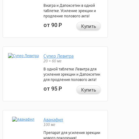
Виагра и Дапоксетин в одной
таблетке. Усиление эрекции и
продление полового акта!
от 90
Р
Купить
Супер Левитра
20 + 60 мг
В одной таблетке Левитра для
усиления эрекции и Дапоксетин
для продления полового акта!
от 95
Р
Купить
Аванафил
100 мг
Препарат для усиления эрекции
нового поколения!