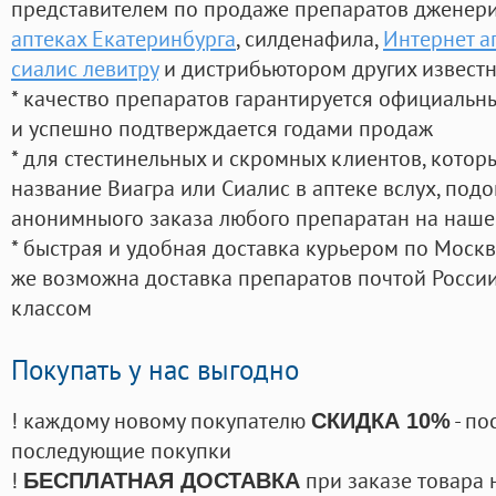
представителем по продаже препаратов дженер
аптеках Екатеринбурга
, силденафила
,
Интернет а
сиалис левитру
и дистрибьютором других извест
* качество препаратов гарантируется официаль
и успешно подтверждается годами продаж
* для стестинельных и скромных клиентов, кото
название Виагра или Сиалис в аптеке вслух, под
анонимныого заказа любого препаратан на наше
* быстрая и удобная доставка курьером по Москве
же возможна доставка препаратов почтой России
классом
Покупать у нас выгодно
! каждому новому покупателю
- по
СКИДКА 10%
последующие покупки
!
при заказе товара 
БЕСПЛАТНАЯ ДОСТАВКА