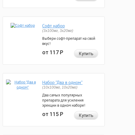
Софт набор
(3x100мг, 3x20мг)
Выбери софт-препарат на свой
вкус!
от 117
Р
Купить
Набор "Два в одном"
(10x100мг, 10x20мг)
Два самых популярных
препарата для усиления
эрекции в одном наборе!
от 115
Р
Купить