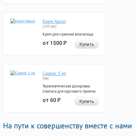
Крем Naron
(100 мг)
Крем для сужения влагалища
от 1500
Р
Купить
Сиалис 5 мг
5мг
Терапевтическая дозировка
Сиалиса для курсового приема
от 60
Р
Купить
На пути к совершенству вместе с нами