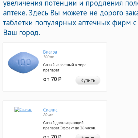
увеличения потенции и продления пол
аптеке. Здесь Вы можете не дорого зак
таблетки популярных аптечных фирм с 
Ваш город.
Виагра
100мг
Самый известный в мире
препарат
от 70
Р
Купить
Сиалис
20 мг
Самый долгоиграющий
препарат. Эффект до 36 часов.
от 70
Р