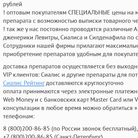
рублей
! оптовым покупателям СПЕЦИАЛЬНЫЕ цены на 
препарата с возможностью выписки товарного ч
! так же у нас постоянно проводятся различные
дженерики Левитры, Сиалиса и Силденафила по 
Cотрудники нашей фирмы прилагают максимальны
приобретение препаратов удобным для покупат
доставка препаратов осуществляется без выходн
VIP клиентов: Сиалис и другие препараты для пот
Сиалис Рейтинг
доставляются круглосуточно
оплата принимаются через электронные платежн
Web Money и с банковских карт Master Card или V
консультации в любое время можно обратиться
телефонам:
8
(800
)200-86-85
(
по России звонок бесплатный),
+7
(800
)200-86-85
(
Санкт-Петербург)