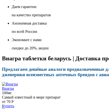
Даем гарантии
на качество препаратов
Анонимная доставка
по всей России
Экономьте с нами
скидки до 20%, акции
Виагра таблетки беларусь | Доставка п
Предлагаем дешёвые аналоги предназначенные дл
дженерики всеизвестных аптечных брендов с авиа
Виагра
100мг
Самый известный в мире препарат
от 70
Р
Купить