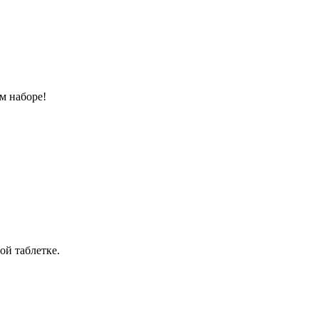
м наборе!
ой таблетке.