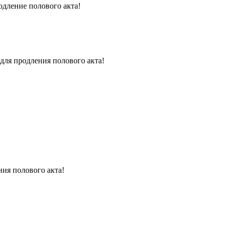
одление полового акта!
для продления полового акта!
ния полового акта!