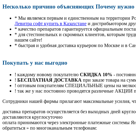
Несколько причино объясняющих Почему нужно п
* Мы являемся первым и единственным на территории Р
Левитра софт купить в Казахстане
и дистрибьютором дру
* качество препаратов гарантируется официальным пост
* для стестинельных и скромных клиентов, которым труд
нашем сайте!
* быстрая и удобная доставка курьером по Москве и в Са
Покупать у нас выгодно
! каждому новому покупателю
СКИДКА 10%
- постоянн
!
БЕСПЛАТНАЯ ДОСТАВКА
при заказе товара на сум
! оптовым покупателям СПЕЦИАЛЬНЫЕ цены на мелкоопт
! так же у нас постоянно проводятся различные АКЦИИ
Cотрудники нашей фирмы прилагают максимальные усилия, чт
доставка препаратов осуществляется без выходных дней кругло
доставляются круглосуточно
оплата принимаются через электронные платежные системы Янд
обратиться
»
по многоканальным телефонам: