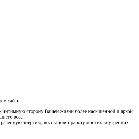
ем сайте:
ать интимную сторону Вашей жизни более насыщенной и яркой
шнего веса
 утраченную энергию, восстановят работу многих внутренних