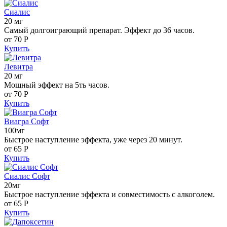
Сиалис
20 мг
Самый долгоиграющий препарат. Эффект до 36 часов.
от 70
Р
Купить
Левитра
20 мг
Мощный эффект на 5ть часов.
от 70
Р
Купить
Виагра Софт
100мг
Быстрое наступление эффекта, уже через 20 минут.
от 65
Р
Купить
Сиалис Софт
20мг
Быстрое наступление эффекта и совместимость с алкоголем.
от 65
Р
Купить