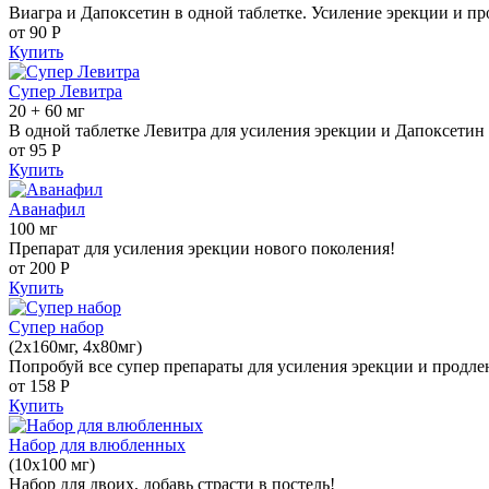
Виагра и Дапоксетин в одной таблетке. Усиление эрекции и пр
от 90
Р
Купить
Супер Левитра
20 + 60 мг
В одной таблетке Левитра для усиления эрекции и Дапоксетин 
от 95
Р
Купить
Аванафил
100 мг
Препарат для усиления эрекции нового поколения!
от 200
Р
Купить
Супер набор
(2х160мг, 4х80мг)
Попробуй все супер препараты для усиления эрекции и продле
от 158
Р
Купить
Набор для влюбленных
(10х100 мг)
Набор для двоих, добавь страсти в постель!