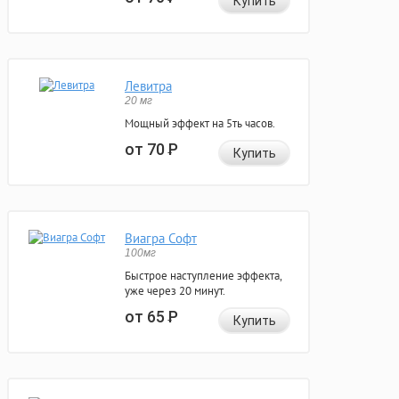
Купить
Левитра
20 мг
Мощный эффект на 5ть часов.
от 70
Р
Купить
Виагра Софт
100мг
Быстрое наступление эффекта,
уже через 20 минут.
от 65
Р
Купить