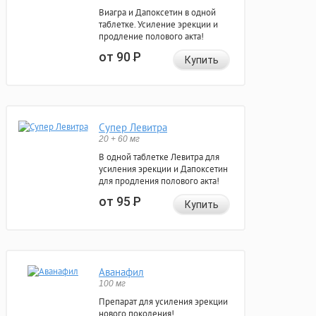
Виагра и Дапоксетин в одной
таблетке. Усиление эрекции и
продление полового акта!
от 90
Р
Купить
Супер Левитра
20 + 60 мг
В одной таблетке Левитра для
усиления эрекции и Дапоксетин
для продления полового акта!
от 95
Р
Купить
Аванафил
100 мг
Препарат для усиления эрекции
нового поколения!