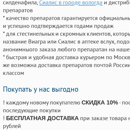
силденафила
,
Сиалис в городе вологда
и дистриб
препаратов
* качество препаратов гарантируется официаль
и успешно подтверждается годами продаж
* для стестинельных и скромных клиентов, кото
название Виагра или Сиалис в аптеке вслух, под
анонимныого заказа любого препаратан на наше
* быстрая и удобная доставка курьером по Москве
же возможна доставка препаратов почтой России
классом
Покупать у нас выгодно
! каждому новому покупателю
- по
СКИДКА 10%
последующие покупки
!
при заказе товара 
БЕСПЛАТНАЯ ДОСТАВКА
рублей