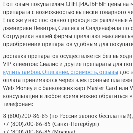
! оптовым покупателям СПЕЦИАЛЬНЫЕ цены на 
препарата с возможностью выписки товарного ч
! так же у нас постоянно проводятся различные
дженерики Левитры, Сиалиса и Силденафила по 
Cотрудники нашей фирмы прилагают максимальны
приобретение препаратов удобным для покупат
доставка препаратов осуществляется без выходн
VIP клиентов: Сиалис и другие препараты для пот
купить тамбов. Описание, стоимость, отзывы
доста
оплата принимаются через электронные платежн
Web Money и с банковских карт Master Card или V
консультации в любое время можно обратиться
телефонам:
8
(800
)200-86-85
(
по России звонок бесплатный),
+7
(800
)200-86-85
(
Санкт-Петербург)
+7
(800
)200-86-85
(
Москва)