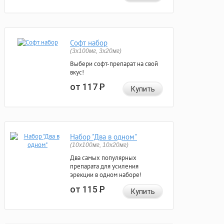
Софт набор
(3x100мг, 3x20мг)
Выбери софт-препарат на свой
вкус!
от 117
Р
Купить
Набор "Два в одном"
(10x100мг, 10x20мг)
Два самых популярных
препарата для усиления
эрекции в одном наборе!
от 115
Р
Купить