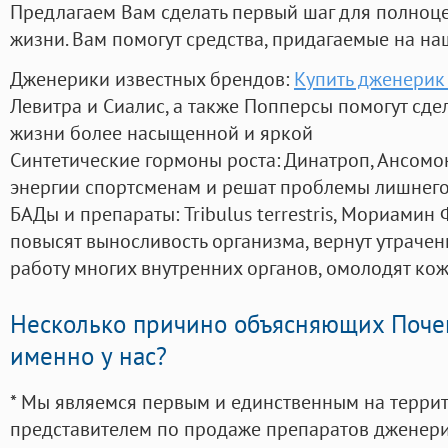
Предлагаем Вам сделать первый шаг для полноц
жизни. Вам помогут средства, придагаемые на на
Дженерики известных брендов:
Купить дженерик
Левитра и Сиалис, а также Попперсы помогут сд
жизни более насыщенной и яркой
Синтетические гормоны роста
: Динатроп, Ансомо
энергии спортсменам и решат проблемы лишнего
БАДы и препараты:
Tribulus terrestris, Мориамин
повысят выносливость организма, вернут утрачен
работу многих внутренних органов, омолодят кожу
Несколько причино объясняющих Поче
именно у нас?
* Мы являемся первым и единственным на терри
представителем по продаже препаратов дженер