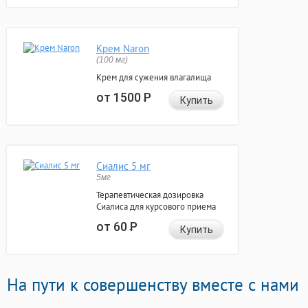
Крем Naron
(100 мг)
Крем для сужения влагалища
от 1500
Р
Купить
Сиалис 5 мг
5мг
Терапевтическая дозировка
Сиалиса для курсового приема
от 60
Р
Купить
На пути к совершенству вместе с нами