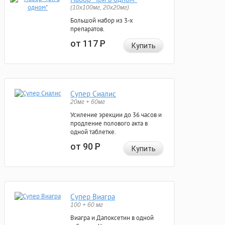
(10x100мг, 20x20мг)
Большой набор из 3-х
препаратов.
от 117
Р
Купить
Супер Сиалис
20мг + 60мг
Усиление эрекции до 36 часов и
продление полового акта в
одной таблетке.
от 90
Р
Купить
Супер Виагра
100 + 60 мг
Виагра и Дапоксетин в одной