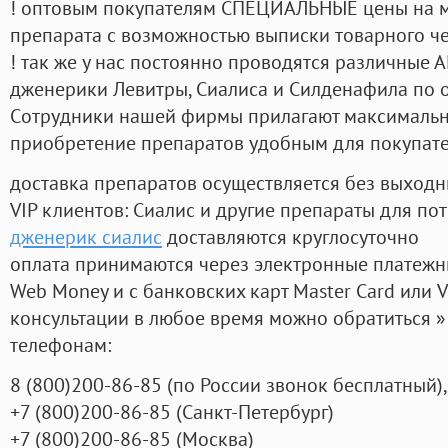
! оптовым покупателям СПЕЦИАЛЬНЫЕ цены на 
препарата с возможностью выписки товарного ч
! так же у нас постоянно проводятся различные
дженерики Левитры, Сиалиса и Силденафила по 
Cотрудники нашей фирмы прилагают максимальны
приобретение препаратов удобным для покупат
доставка препаратов осуществляется без выходн
VIP клиентов: Сиалис и другие препараты для пот
дженерик сиалис
доставляются круглосуточно
оплата принимаются через электронные платежн
Web Money и с банковских карт Master Card или V
консультации в любое время можно обратиться
телефонам:
8
(800
)200-86-85
(
по России звонок бесплатный),
+7
(800
)200-86-85
(
Санкт-Петербург)
+7
(800
)200-86-85
(
Москва)