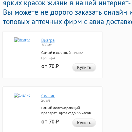
ярких красок жизни в нашей интернет- 
Вы можете не дорого заказать онлайн 
топовых аптечных фирм с авиа доставк
Виагра
100мг
Самый известный в мире
препарат
от 70
Р
Купить
Сиалис
20 мг
Самый долгоиграющий
препарат. Эффект до 36 часов.
от 70
Р
Купить