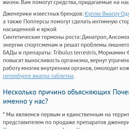
жизни. Вам помогут средства, придагаемые на на
Дженерики известных брендов:
Куплю Виагру Одн
а также Попперсы помогут сделать интимную сто
насыщенной и яркой
Синтетические гормоны роста
: Динатроп, Ансомо
энергии спортсменам и решат проблемы лишнего
БАДы и препараты:
Tribulus terrestris, Мориамин
повысят выносливость организма, вернут утрачен
работу многих внутренних органов, омолодят кожу
петербурге виагра таблетки
.
Несколько причино объясняющих Поче
именно у нас?
* Мы являемся первым и единственным на терри
представителем по продаже препаратов дженер