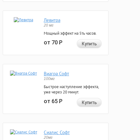
Левитра
20 мг
Мощный эффект на 5ть часов.
от 70
Р
Купить
Виагра Софт
100мг
Быстрое наступление эффекта,
уже через 20 минут.
от 65
Р
Купить
Сиалис Софт
20мг