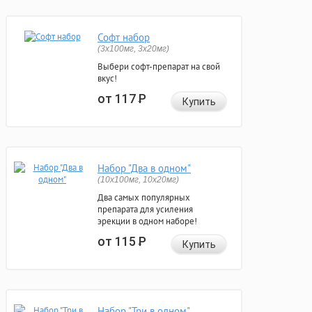
Софт набор
(3x100мг, 3x20мг)
Выбери софт-препарат на свой
вкус!
от 117
Р
Купить
Набор "Два в одном"
(10x100мг, 10x20мг)
Два самых популярных
препарата для усиления
эрекции в одном наборе!
от 115
Р
Купить
Набор "Три в одном"