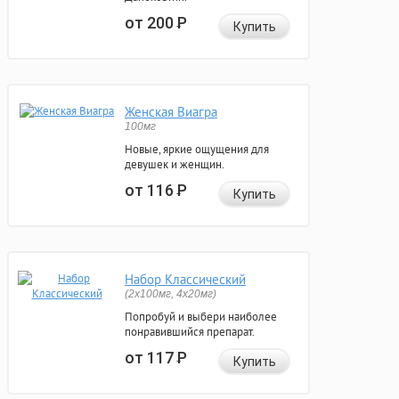
от 200
Р
Купить
Женская Виагра
100мг
Новые, яркие ощущения для
девушек и женщин.
от 116
Р
Купить
Набор Классический
(2x100мг, 4x20мг)
Попробуй и выбери наиболее
понравившийся препарат.
от 117
Р
Купить