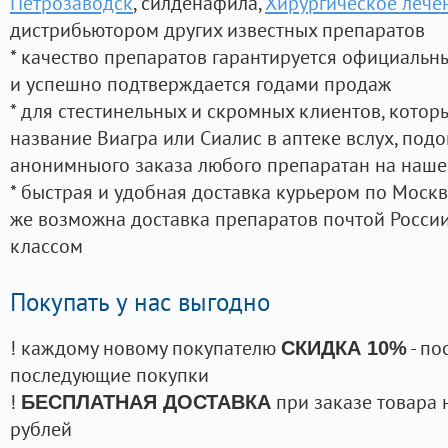
Петрозаводск
, силденафила
,
Хирургическое лече
дистрибьютором других известных препаратов
* качество препаратов гарантируется официаль
и успешно подтверждается годами продаж
* для стестинельных и скромных клиентов, кото
название Виагра или Сиалис в аптеке вслух, под
анонимныого заказа любого препаратан на наше
* быстрая и удобная доставка курьером по Москве
же возможна доставка препаратов почтой России
классом
Покупать у нас выгодно
! каждому новому покупателю
- по
СКИДКА 10%
последующие покупки
!
при заказе товара 
БЕСПЛАТНАЯ ДОСТАВКА
рублей