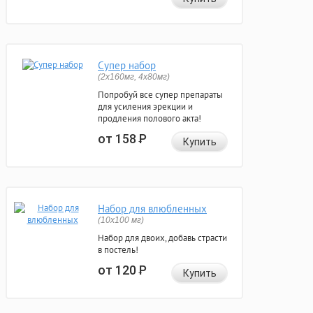
Супер набор
(2х160мг, 4х80мг)
Попробуй все супер препараты
для усиления эрекции и
продления полового акта!
от 158
Р
Купить
Набор для влюбленных
(10х100 мг)
Набор для двоих, добавь страсти
в постель!
от 120
Р
Купить