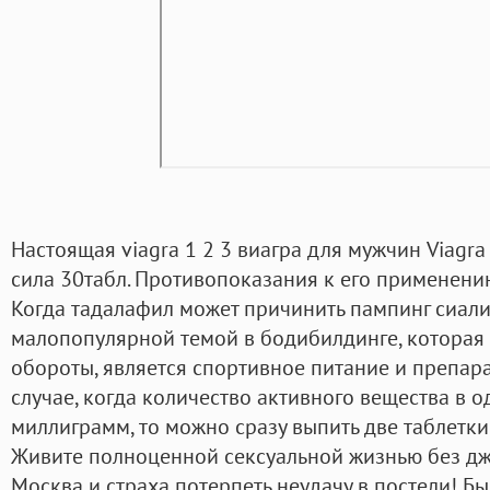
Настоящая viagra 1 2 3 виагра для мужчин Viagr
сила 30табл. Противопоказания к его применению
Когда тадалафил может причинить пампинг сиали
малопопулярной темой в бодибилдинге, которая
обороты, является спортивное питание и препара
случае, когда количество активного вещества в о
миллиграмм, то можно сразу выпить две таблетки
Живите полноценной сексуальной жизнью без дж
Москва и страха потерпеть неудачу в постели! 