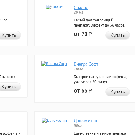
Сиалис
20 мг
мире
Самый долгоиграющий
препарат. Эффект до 36 часов.
от 70
Р
Купить
Купить
Виагра Софт
100мг
ть часов.
Быстрое наступление эффекта,
уже через 20 минут.
Купить
от 65
Р
Купить
Дапоксетин
60мг
е эффекта и
Единственный в мире препарат