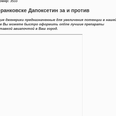
омер: 3533
франковске Дапоксетин за и против
е дженерики предназначенные для увеличения потенции в наше
те Вы можете быстро оформить online лучшие препараты
тавкой авиапочтой в Ваш город.