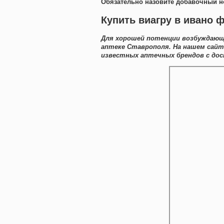
Обязательно назовите добавочный н
Купить виагру в ивано 
Для хорошей потенции возбуждающи
аптеке Ставрополя. На нашем сай
известных аптечных брендов с дос