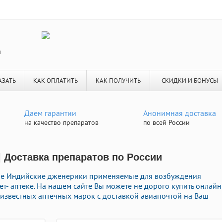
я
АЗАТЬ
КАК ОПЛАТИТЬ
КАК ПОЛУЧИТЬ
СКИДКИ И БОНУСЫ
Даем гарантии
Анонимная доставка
на качество препаратов
по всей России
| Доставка препаратов по России
ые Индийские дженерики применяемые для возбуждения
т- аптеке. На нашем сайте Вы можете не дорого купить онлайн
известных аптечных марок с доставкой авиапочтой на Ваш