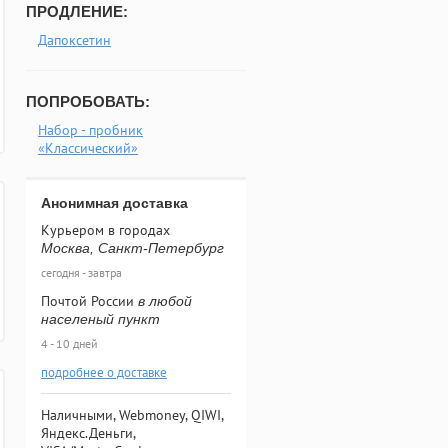
ПРОДЛЕНИЕ:
Дапоксетин
ПОПРОБОВАТЬ:
Набор - пробник
«Классический»
Анонимная доставка
Курьером в городах
Москва, Санкт-Петербург
сегодня - завтра
Почтой России
в любой
населеный пункт
4 - 10 дней
подробнее о доставке
Наличными, Webmoney, QIWI,
Яндекс.Деньги,