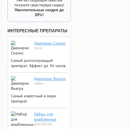
Уже на следующий заказ Вы
получите свою первую скидку!
Накопительные скидки до
20%!
ИНТЕРЕСНЫЕ ПРЕПАРАТЫ
Дженерик Сиалис
20 мг
Самый долгоиграющий
препарат. Эффект до 36 часов.
Дженерик Виагра
100мг
Самый известный в мире
препарат
Набор для
влюбленных
(10х100 мг)