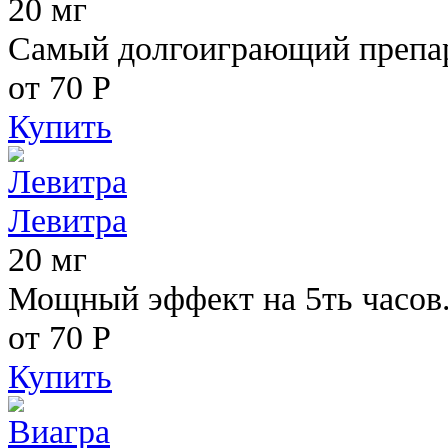
20 мг
Самый долгоиграющий препара
от 70
Р
Купить
Левитра
20 мг
Мощный эффект на 5ть часов
от 70
Р
Купить