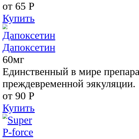
от 65
Р
Купить
Дапоксетин
60мг
Единственный в мире препара
преждевременной эякуляции.
от 90
Р
Купить