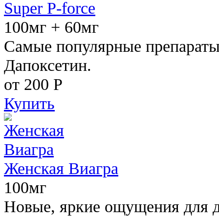
Super P-force
100мг + 60мг
Самые популярные препараты 
Дапоксетин.
от 200
Р
Купить
Женская Виагра
100мг
Новые, яркие ощущения для 