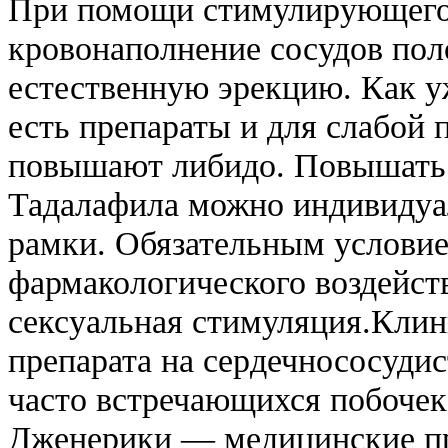
При помощи стимулирующего 
кровонаполнение сосудов пол
естественную эрекцию. Как у
есть препараты и для слабой 
повышают либидо. Повышать 
Тадалафила можно индивидуал
рамки. Обязательным услови
фармакологического воздейств
сексуальная стимуляция.Кли
препарата на сердечнососуди
часто встречающихся побочек
Дженерики — медицинские пр