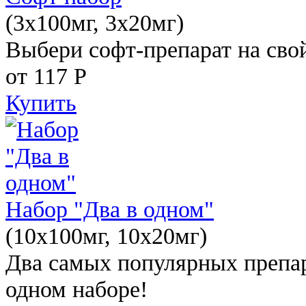
(3x100мг, 3x20мг)
Выбери софт-препарат на свой
от 117
Р
Купить
Набор "Два в одном"
(10x100мг, 10x20мг)
Два самых популярных препар
одном наборе!