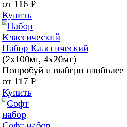
от 116
Р
Купить
Набор Классический
(2x100мг, 4x20мг)
Попробуй и выбери наиболее 
от 117
Р
Купить
Софт набор