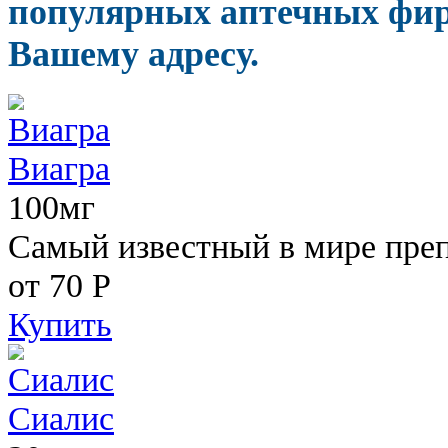
популярных аптечных фир
Вашему адресу.
Виагра
100мг
Самый известный в мире пре
от 70
Р
Купить
Сиалис