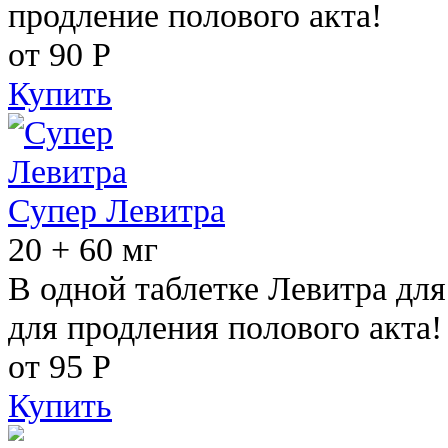
продление полового акта!
от 90
Р
Купить
Супер Левитра
20 + 60 мг
В одной таблетке Левитра дл
для продления полового акта!
от 95
Р
Купить