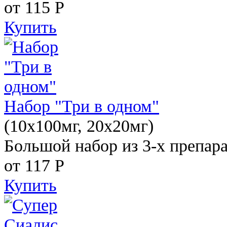
от 115
Р
Купить
Набор "Три в одном"
(10x100мг, 20x20мг)
Большой набор из 3-х препара
от 117
Р
Купить