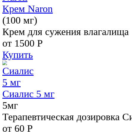
Крем Naron
(100 мг)
Крем для сужения влагалища
от 1500
Р
Купить
Сиалис 5 мг
5мг
Терапевтическая дозировка С
от 60
Р