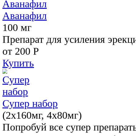
Аванафил
100 мг
Препарат для усиления эрекц
от 200
Р
Купить
Супер набор
(2х160мг, 4х80мг)
Попробуй все супер препарат