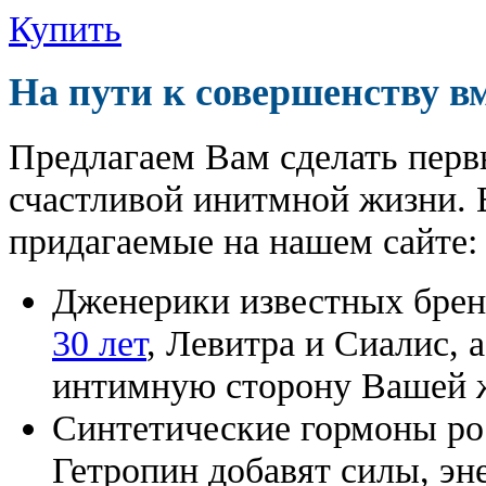
Купить
На пути к совершенству в
Предлагаем Вам сделать перв
счастливой инитмной жизни. 
придагаемые на нашем сайте:
Дженерики известных бре
30 лет
, Левитра и Сиалис, 
интимную сторону Вашей ж
Синтетические гормоны ро
Гетропин добавят силы, эн