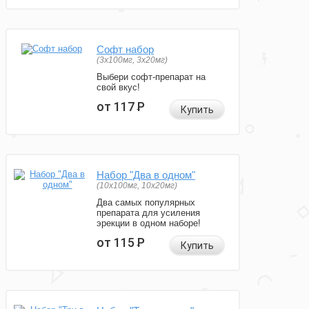
Софт набор
(3x100мг, 3x20мг)
Выбери софт-препарат на
свой вкус!
от 117
Р
Купить
Набор "Два в одном"
(10x100мг, 10x20мг)
Два самых популярных
препарата для усиления
эрекции в одном наборе!
от 115
Р
Купить