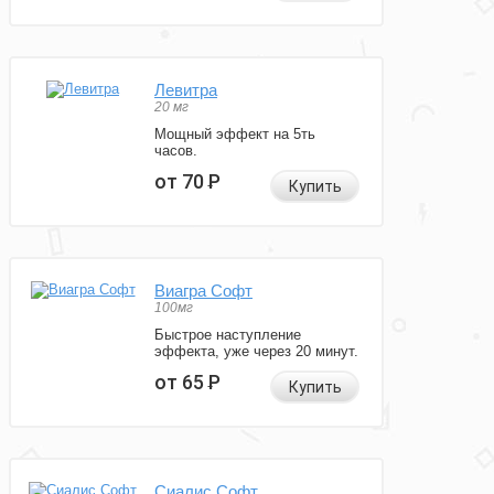
Левитра
20 мг
Мощный эффект на 5ть
часов.
от 70
Р
Купить
Виагра Софт
100мг
Быстрое наступление
эффекта, уже через 20 минут.
от 65
Р
Купить
Сиалис Софт