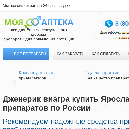
Мы принимаем заказы 24 часа в сутки!
все для Вашего сексуального
здоровья
препараты для повышения потенции
ВСЕ ПРЕПАРАТЫ
КАК ЗАКАЗАТЬ
КАК ОПЛАТИТЬ
Круглосуточный
Даем гарантии
прием заказов
на качество препара
Дженерик виагра купить Яросла
препаратов по России
Рекомендуем надежные средства п