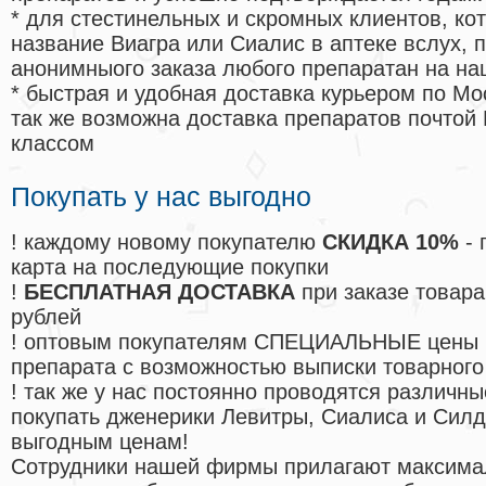
* для стестинельных и скромных клиентов, ко
название Виагра или Сиалис в аптеке вслух, 
анонимныого заказа любого препаратан на на
* быстрая и удобная доставка курьером по Мо
так же возможна доставка препаратов почтой 
классом
Покупать у нас выгодно
! каждому новому покупателю
СКИДКА 10%
- 
карта на последующие покупки
!
БЕСПЛАТНАЯ ДОСТАВКА
при заказе товара
рублей
! оптовым покупателям СПЕЦИАЛЬНЫЕ цены 
препарата с возможностью выписки товарного
! так же у нас постоянно проводятся различ
покупать дженерики Левитры, Сиалиса и Сил
выгодным ценам!
Cотрудники нашей фирмы прилагают максима