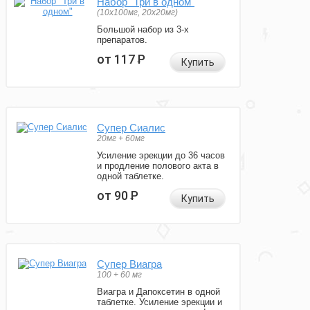
Набор "Три в одном"
(10x100мг, 20x20мг)
Большой набор из 3-х
препаратов.
от 117
Р
Купить
Супер Сиалис
20мг + 60мг
Усиление эрекции до 36 часов
и продление полового акта в
одной таблетке.
от 90
Р
Купить
Супер Виагра
100 + 60 мг
Виагра и Дапоксетин в одной
таблетке. Усиление эрекции и