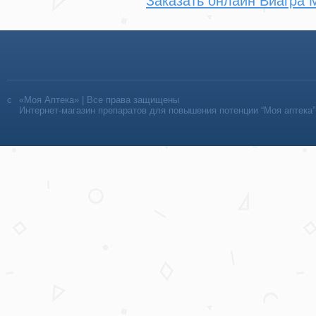
Заказать онлайн Виагра
«Моя Аптека» | Все права защищены
Интернет-магазин препаратов для повышения потенции “Моя аптека”