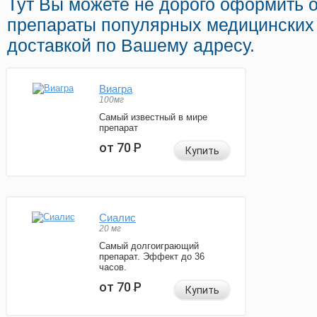
Тут Вы можете не дорого оформить 
препараты популярных медицинских 
доставкой по Вашему адресу.
Виагра
100мг
Самый известный в мире
препарат
от 70
Р
Купить
Сиалис
20 мг
Самый долгоиграющий
препарат. Эффект до 36
часов.
от 70
Р
Купить