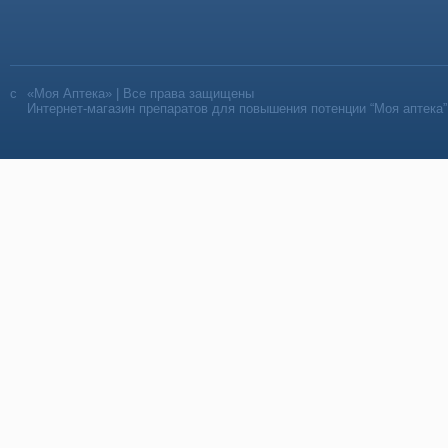
«Моя Аптека» | Все права защищены
Интернет-магазин препаратов для повышения потенции “Моя аптека”