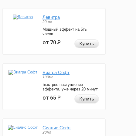
Левитра
20 мг
Мощный эффект на 5ть
часов.
от 70
Р
Купить
Виагра Софт
100мг
Быстрое наступление
эффекта, уже через 20 минут.
от 65
Р
Купить
Сиалис Софт
20мг