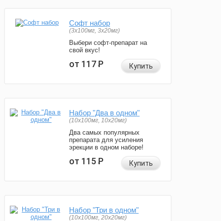
Софт набор
(3x100мг, 3x20мг)
Выбери софт-препарат на
свой вкус!
от 117
Р
Купить
Набор "Два в одном"
(10x100мг, 10x20мг)
Два самых популярных
препарата для усиления
эрекции в одном наборе!
от 115
Р
Купить
Набор "Три в одном"
(10x100мг, 20x20мг)