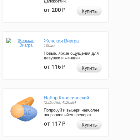
Дапоксетин.
от 200
Р
Купить
Женская Виагра
100мг
Новые, яркие ощущения для
девушек и женщин.
от 116
Р
Купить
Набор Классический
(2x100мг, 4x20мг)
Попробуй и выбери наиболее
понравившийся препарат.
от 117
Р
Купить