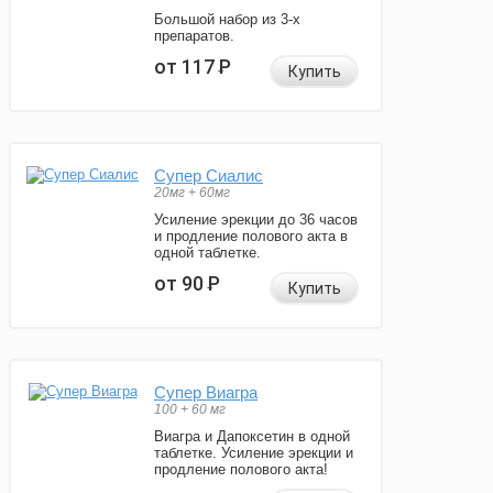
Большой набор из 3-х
препаратов.
от 117
Р
Купить
Супер Сиалис
20мг + 60мг
Усиление эрекции до 36 часов
и продление полового акта в
одной таблетке.
от 90
Р
Купить
Супер Виагра
100 + 60 мг
Виагра и Дапоксетин в одной
таблетке. Усиление эрекции и
продление полового акта!