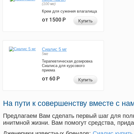
(100 мг)
Крем для сужения влагалища
от 1500
Р
Купить
Сиалис 5 мг
5мг
Терапевтическая дозировка
Сиалиса для курсового
приема
от 60
Р
Купить
На пути к совершенству вместе с на
Предлагаем Вам сделать первый шаг для пол
инитмной жизни. Вам помогут средства, прид
Дженерики известных брендов:
Сиалис купить