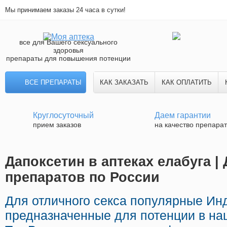
Мы принимаем заказы 24 часа в сутки!
все для Вашего сексуального
здоровья
препараты для повышения потенции
ВСЕ ПРЕПАРАТЫ
КАК ЗАКАЗАТЬ
КАК ОПЛАТИТЬ
Круглосуточный
Даем гарантии
прием заказов
на качество препара
Дапоксетин в аптеках елабуга |
препаратов по России
Для отличного секса популярные Ин
предназначенные для потенции в наш