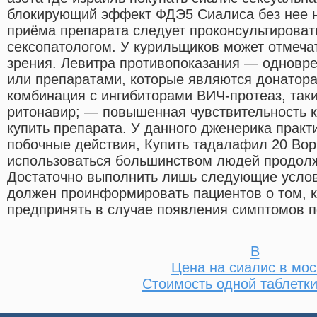
блокирующий эффект ФДЭ5 Сиалиса без нее н
приёма препарата следует проконсультироват
сексопатологом. У курильщиков может отмеч
зрения. Левитра противопоказания — одновр
или препаратами, которые являются донатора
комбинация с ингибиторами ВИЧ-протеаз, так
ритонавир; — повышенная чувствительность к
купить препарата. У данного дженерика практ
побочные действия, Купить тадалафил 20 Вор
использоваться большинством людей продол
Достаточно выполнить лишь следующие услов
должен проинформировать пациентов о том, к
предпринять в случае появления симптомов п
B
Цена на сиалис в мос
Стоимость одной таблетки