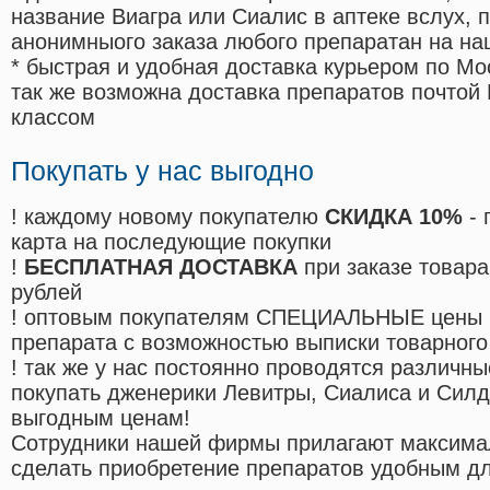
название Виагра или Сиалис в аптеке вслух, 
анонимныого заказа любого препаратан на на
* быстрая и удобная доставка курьером по Мо
так же возможна доставка препаратов почтой 
классом
Покупать у нас выгодно
! каждому новому покупателю
СКИДКА 10%
- 
карта на последующие покупки
!
БЕСПЛАТНАЯ ДОСТАВКА
при заказе товара
рублей
! оптовым покупателям СПЕЦИАЛЬНЫЕ цены 
препарата с возможностью выписки товарного
! так же у нас постоянно проводятся различ
покупать дженерики Левитры, Сиалиса и Сил
выгодным ценам!
Cотрудники нашей фирмы прилагают максима
сделать приобретение препаратов удобным д