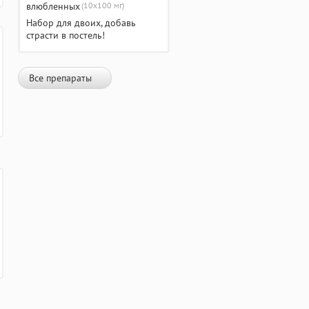
(10х100 мг)
Набор для двоих, добавь
страсти в постель!
Все препараты