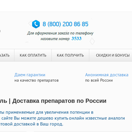
я
АЗАТЬ
КАК ОПЛАТИТЬ
КАК ПОЛУЧИТЬ
СКИДКИ И БОНУСЫ
Даем гарантии
Анонимная доставка
на качество препаратов
по всей России
ль | Доставка препаратов по России
ты применяемые для увеличения потенции в
м сайте Вы можете дешево купить онлайн известные аналоги
товой доставкой в Ваш город.