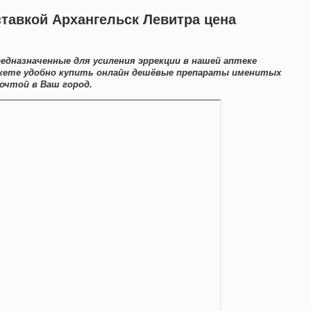
ставкой Архангельск Левитра цена
едназначенные для усиления эррекции в нашей аптеке
жете удобно купить онлайн дешёвые препараты именитых
очтой в Ваш город.