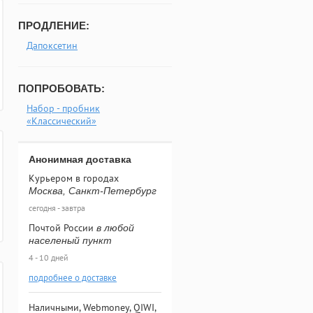
ПРОДЛЕНИЕ:
Дапоксетин
ПОПРОБОВАТЬ:
Набор - пробник
«Классический»
Анонимная доставка
Курьером в городах
Москва, Санкт-Петербург
сегодня - завтра
Почтой России
в любой
населеный пункт
4 - 10 дней
подробнее о доставке
Наличными, Webmoney, QIWI,