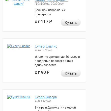
(10x100мг, 20x20мг)
Большой набор из 3-х
препаратов.
от 117
Р
Купить
Супер Сиалис
20мг + 60мг
Усиление эрекции до 36 часов и
продление полового акта в
одной таблетке.
от 90
Р
Купить
Супер Виагра
100 + 60 мг
Виагра и Дапоксетин в одной