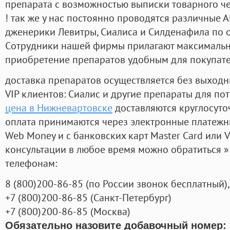
препарата с возможностью выписки товарного ч
! так же у нас постоянно проводятся различные
дженерики Левитры, Сиалиса и Силденафила по 
Cотрудники нашей фирмы прилагают максимальны
приобретение препаратов удобным для покупат
доставка препаратов осуществляется без выходн
VIP клиентов: Сиалис и другие препараты для пот
цена в Нижневартовске
доставляются круглосуто
оплата принимаются через электронные платежн
Web Money и с банковских карт Master Card или V
консультации в любое время можно обратиться
телефонам:
8
(800
)200-86-85
(
по России звонок бесплатный),
+7
(800
)200-86-85
(
Санкт-Петербург)
+7
(800
)200-86-85
(
Москва)
Обязательно назовите добавочный номер: 