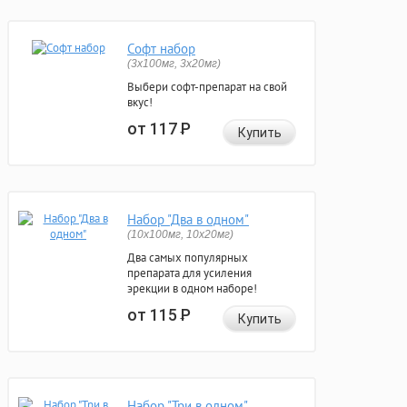
Софт набор
(3x100мг, 3x20мг)
Выбери софт-препарат на свой
вкус!
от 117
Р
Купить
Набор "Два в одном"
(10x100мг, 10x20мг)
Два самых популярных
препарата для усиления
эрекции в одном наборе!
от 115
Р
Купить
Набор "Три в одном"