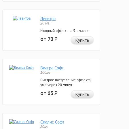
Левитра
20 мг
Мощный эффект на 5ть часов.
от 70
Р
Купить
Виагра Софт
100мг
Быстрое наступление эффекта,
уже через 20 минут.
от 65
Р
Купить
Сиалис Софт
20мг