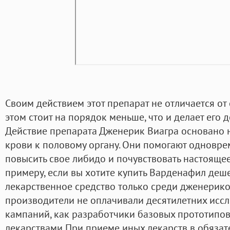
Своим действием этот препарат не отличается от
этом стоит на порядок меньше, что и делает его 
Действие препарата Дженерик Виагра основано
крови к половому органу. Они помогают одновре
повысить свое либидо и почувствовать настояще
примеру, если вы хотите купить Варденафил деш
лекарственное средство только среди дженериков
производители не оплачивали десятилетних исс
кампаний, как разработчики базовых прототипов
лекарствами При приеме иных лекарств в обяза