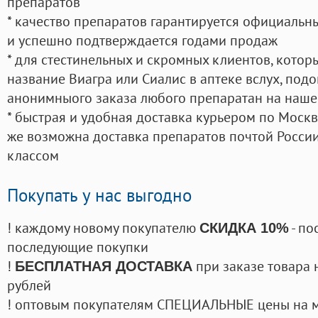
препаратов
* качество препаратов гарантируется официаль
и успешно подтверждается годами продаж
* для стестинельных и скромных клиентов, кото
название Виагра или Сиалис в аптеке вслух, под
анонимныого заказа любого препаратан на наше
* быстрая и удобная доставка курьером по Москве
же возможна доставка препаратов почтой России
классом
Покупать у нас выгодно
! каждому новому покупателю
- по
СКИДКА 10%
последующие покупки
!
при заказе товара 
БЕСПЛАТНАЯ ДОСТАВКА
рублей
! оптовым покупателям СПЕЦИАЛЬНЫЕ цены на 