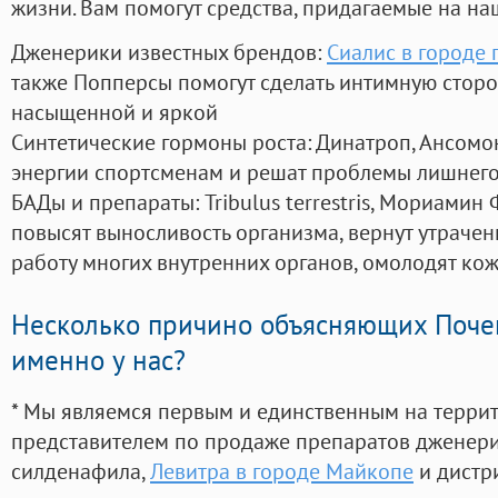
жизни. Вам помогут средства, придагаемые на на
Дженерики известных брендов:
Сиалис в городе 
также Попперсы помогут сделать интимную стор
насыщенной и яркой
Синтетические гормоны роста
: Динатроп, Ансомо
энергии спортсменам и решат проблемы лишнего
БАДы и препараты:
Tribulus terrestris, Мориамин
повысят выносливость организма, вернут утрачен
работу многих внутренних органов, омолодят кожу
Несколько причино объясняющих Поче
именно у нас?
* Мы являемся первым и единственным на терри
представителем по продаже препаратов дженер
силденафила
,
Левитра в городе Майкопе
и дистр