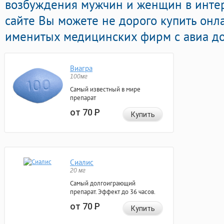
возбуждения мужчин и женщин в интерн
сайте Вы можете не дорого купить онл
именитых медицинских фирм с авиа до
Виагра
100мг
Самый известный в мире
препарат
от 70
Р
Купить
Сиалис
20 мг
Самый долгоиграющий
препарат. Эффект до 36 часов.
от 70
Р
Купить