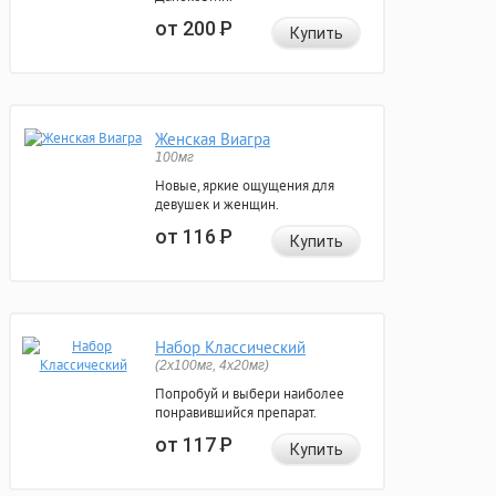
от 200
Р
Купить
Женская Виагра
100мг
Новые, яркие ощущения для
девушек и женщин.
от 116
Р
Купить
Набор Классический
(2x100мг, 4x20мг)
Попробуй и выбери наиболее
понравившийся препарат.
от 117
Р
Купить