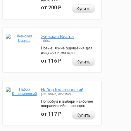
от 200
Р
Купить
Женская Виагра
100мг
Новые, яркие ощущения для
девушек и женщин.
от 116
Р
Купить
Набор Классический
(2x100мг, 4x20мг)
Попробуй и выбери наиболее
понравившийся препарат.
от 117
Р
Купить