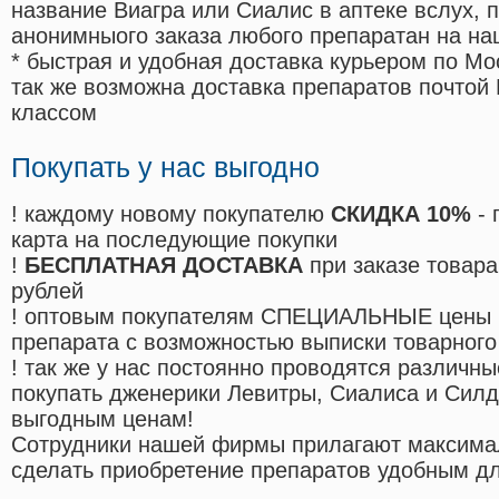
название Виагра или Сиалис в аптеке вслух, 
анонимныого заказа любого препаратан на на
* быстрая и удобная доставка курьером по Мо
так же возможна доставка препаратов почтой 
классом
Покупать у нас выгодно
! каждому новому покупателю
СКИДКА 10%
- 
карта на последующие покупки
!
БЕСПЛАТНАЯ ДОСТАВКА
при заказе товара
рублей
! оптовым покупателям СПЕЦИАЛЬНЫЕ цены 
препарата с возможностью выписки товарного
! так же у нас постоянно проводятся различ
покупать дженерики Левитры, Сиалиса и Сил
выгодным ценам!
Cотрудники нашей фирмы прилагают максима
сделать приобретение препаратов удобным д