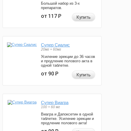
Большой набор из 3-х
препаратов.
от 117
Р
Купить
Супер Сиалис
20мг + 60мг
Усиление эрекции до 36 часов
и продление полового акта в
одной таблетке.
от 90
Р
Купить
Супер Виагра
100 + 60 мг
Виагра и Дапоксетин в одной
таблетке. Усиление эрекции и
продление полового акта!