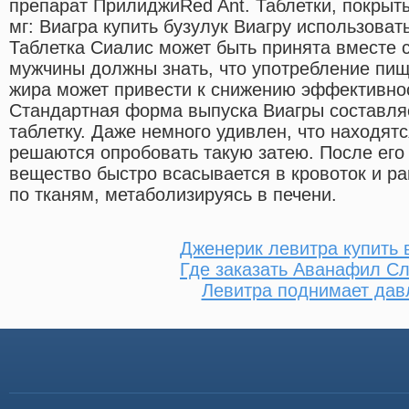
препарат ПрилиджиRed Ant. Таблетки, покрыт
мг: Виагра купить бузулук Виагру использоват
Таблетка Сиалис может быть принята вместе с
мужчины должны знать, что употребление пи
жира может привести к снижению эффективно
Стандартная форма выпуска Виагры составля
таблетку. Даже немного удивлен, что находят
решаются опробовать такую затею. После ег
вещество быстро всасывается в кровоток и р
по тканям, метаболизируясь в печени.
Дженерик левитра купить 
Где заказать Аванафил С
Левитра поднимает дав