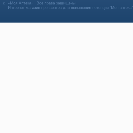
«Моя Аптека» | Все права защищены
Интернет-магазин препаратов для повышения потенции “Моя аптека”