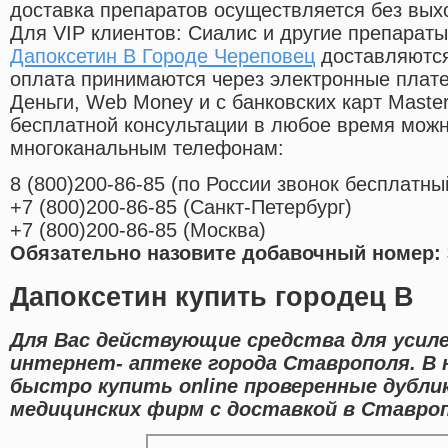
доставка препаратов осуществляется без вых
Для VIP клиентов: Сиалис и другие препараты
Дапоксетин В Городе Череповец
доставляются
оплата принимаются через электронные плат
Деньги, Web Money и с банковских карт Master
бесплатной консультации в любое время мож
многоканальным телефонам:
8
(800
)200-86-85
(
по России звонок бесплатны
+7
(800
)200-86-85
(
Санкт-Петербург)
+7
(800
)200-86-85
(
Москва)
Обязательно назовите добавочный номер: 
Дапоксетин купить городец B
Для Вас действующие средства для усил
интернет- аптеке города Ставрополя. В
быстро купить online проверенные дубл
медицинских фирм с доставкой в Ставроп