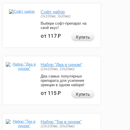
Софт набор
(3x100мг, 3x20мг)
Выбери софт-препарат на
свой вкус!
от 117
Р
Купить
Набор "Два в одном"
(10x100мг, 10x20мг)
Два самых популярных
препарата для усиления
эрекции в одном наборе!
от 115
Р
Купить
Набор "Три в одном"
(10x100мг, 20x20мг)