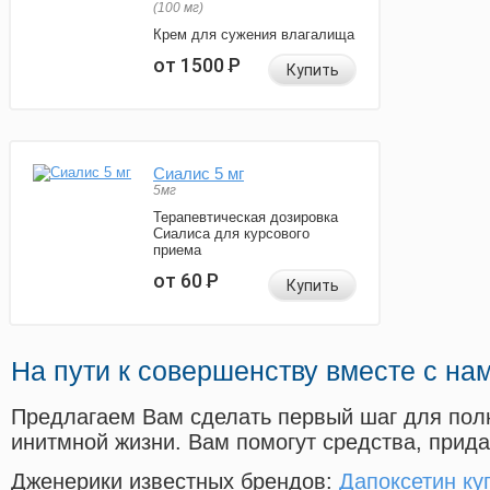
(100 мг)
Крем для сужения влагалища
от 1500
Р
Купить
Сиалис 5 мг
5мг
Терапевтическая дозировка
Сиалиса для курсового
приема
от 60
Р
Купить
На пути к совершенству вместе с на
Предлагаем Вам сделать первый шаг для пол
инитмной жизни. Вам помогут средства, прид
Дженерики известных брендов:
Дапоксетин ку