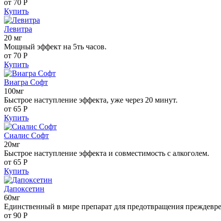
от 70
Р
Купить
Левитра
20 мг
Мощный эффект на 5ть часов.
от 70
Р
Купить
Виагра Софт
100мг
Быстрое наступление эффекта, уже через 20 минут.
от 65
Р
Купить
Сиалис Софт
20мг
Быстрое наступление эффекта и совместимость с алкоголем.
от 65
Р
Купить
Дапоксетин
60мг
Единственный в мире препарат для предотвращения преждевр
от 90
Р