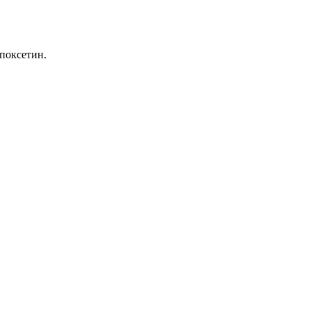
поксетин.