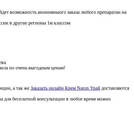
ойдет возможность анонимныого заказа любого препаратан на
ссии в другие регионы 1м классом
ека
фила по очень выгодным ценам!
нции, а так же
Заказать онлайн Крем Naron Урай
доставляются
sa для бесплатной консультации в любое время можно