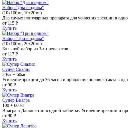
Набор "Два в одном"
(10x100мг, 10x20мг)
Два самых популярных препарата для усиления эрекции в одно
от 115
Р
Купить
Набор "Три в одном"
(10x100мг, 20x20мг)
Большой набор из 3-х препаратов.
от 117
Р
Купить
Супер Сиалис
20мг + 60мг
Усиление эрекции до 36 часов и продление полового акта в одн
от 90
Р
Купить
Супер Виагра
100 + 60 мг
Виагра и Дапоксетин в одной таблетке. Усиление эрекции и пр
от 90
Р
Купить