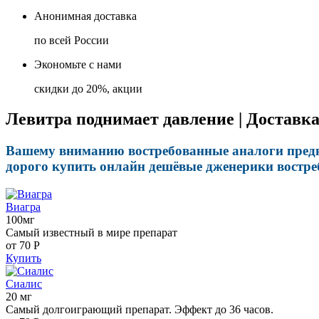
Анонимная доставка
по всей России
Экономьте с нами
скидки до 20%, акции
Левитра поднимает давление | Доставка
Вашему вниманию востребованные аналоги предна
дорого купить онлайн дешёвые дженерики востре
Виагра
100мг
Самый известный в мире препарат
от 70
Р
Купить
Сиалис
20 мг
Самый долгоиграющий препарат. Эффект до 36 часов.