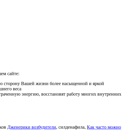
ем сайте:
ую сторону Вашей жизни более насыщенной и яркой
шнего веса
 утраченную энергию, восстановят работу многих внутренних
иков
Дженерики возбудители
, силденафила
,
Как часто можно