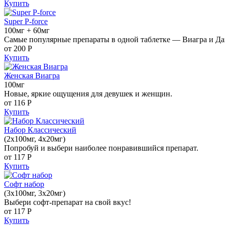
Купить
Super P-force
100мг + 60мг
Самые популярные препараты в одной таблетке — Виагра и Да
от 200
Р
Купить
Женская Виагра
100мг
Новые, яркие ощущения для девушек и женщин.
от 116
Р
Купить
Набор Классический
(2x100мг, 4x20мг)
Попробуй и выбери наиболее понравившийся препарат.
от 117
Р
Купить
Софт набор
(3x100мг, 3x20мг)
Выбери софт-препарат на свой вкус!
от 117
Р
Купить