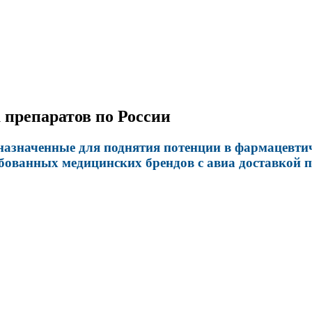
 препаратов по России
значенные для поднятия потенции в фармацевтиче
бованных медицинских брендов с авиа доставкой п