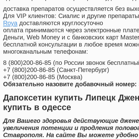
доставка препаратов осуществляется без вых
Для VIP клиентов: Сиалис и другие препараты
Roya
доставляются круглосуточно
оплата принимаются через электронные плат
Деньги, Web Money и с банковских карт Master
бесплатной консультации в любое время мож
многоканальным телефонам:
8
(800
)200-86-85
(
по России звонок бесплатны
+7
(800
)200-86-85
(
Санкт-Петербург)
+7
(800
)200-86-85
(
Москва)
Обязательно назовите добавочный номер: 
Дапоксетин купить Липецк Дже
купить в одессе
Для Вашего здоровья действующие джене
увеличения потенции и продления половог
Ставрополя. На сайте Вы можете удобно