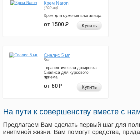
Крем Naron
(100 мг)
Крем для сужения влагалища
от 1500
Р
Купить
Сиалис 5 мг
5мг
Терапевтическая дозировка
Сиалиса для курсового
приема
от 60
Р
Купить
На пути к совершенству вместе с на
Предлагаем Вам сделать первый шаг для пол
инитмной жизни. Вам помогут средства, прид