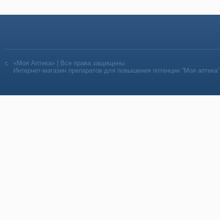
«Моя Аптека» | Все права защищены
Интернет-магазин препаратов для повышения потенции “Моя аптека”