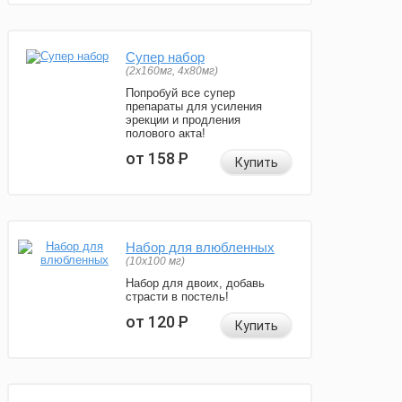
Супер набор
(2х160мг, 4х80мг)
Попробуй все супер
препараты для усиления
эрекции и продления
полового акта!
от 158
Р
Купить
Набор для влюбленных
(10х100 мг)
Набор для двоих, добавь
страсти в постель!
от 120
Р
Купить