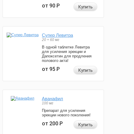
от 90
Р
Купить
Супер Левитра
20 + 60 мг
В одной таблетке Левитра
для усиления эрекции и
Дапоксетин для продления
полового акта!
от 95
Р
Купить
Аванафил
100 мг
Препарат для усиления
эрекции нового поколения!
от 200
Р
Купить