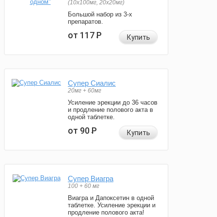
(10x100мг, 20x20мг)
Большой набор из 3-х
препаратов.
от 117
Р
Купить
Супер Сиалис
20мг + 60мг
Усиление эрекции до 36 часов
и продление полового акта в
одной таблетке.
от 90
Р
Купить
Супер Виагра
100 + 60 мг
Виагра и Дапоксетин в одной
таблетке. Усиление эрекции и
продление полового акта!