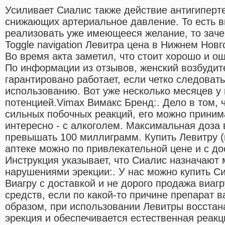
Усиливает Сиалис также действие антигиперт
снижающих артериальное давление. То есть в
реализовать уже имеющееся желание, то зач
Toggle navigation Левитра цена в Нижнем Нов
Во время акта заметил, что стоит хорошо и о
По информации из отзывов, женский возбудит
гарантировано работает, если четко следоват
использованию. Вот уже несколько месяцев у
потенцией.Vimax Вимакс Бренд:. Дело в том, ч
сильных побочных реакций, его можно принима
интересно - с алкоголем. Максимальная доза 
превышать 100 миллиграмм. Купить Левитру 
аптеке можно по привлекательной цене и с до
Инструкция указывает, что Сиалис назначают
нарушениями эрекции:. У нас можно купить С
Виагру с доставкой и не дорого продажа виаг
средств, если по какой-то причине препарат 
образом, при использовании Левитры восста
эрекция и обеспечивается естественная реакц