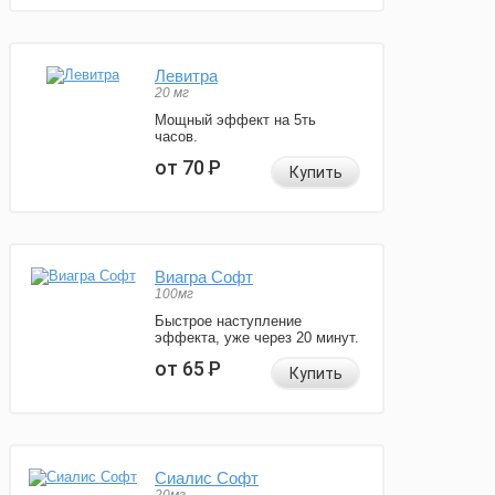
Левитра
20 мг
Мощный эффект на 5ть
часов.
от 70
Р
Купить
Виагра Софт
100мг
Быстрое наступление
эффекта, уже через 20 минут.
от 65
Р
Купить
Сиалис Софт