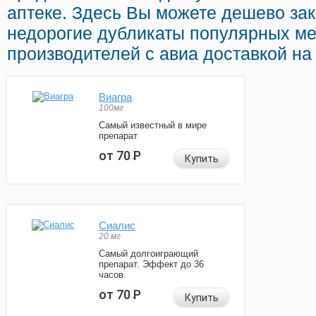
аптеке. Здесь Вы можете дешево зака
недорогие дубликаты популярных м
производителей с авиа доставкой на
Виагра
100мг
Самый известный в мире
препарат
от 70
Р
Купить
Сиалис
20 мг
Самый долгоиграющий
препарат. Эффект до 36
часов.
от 70
Р
Купить