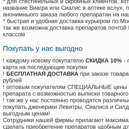
* для стестинельных и скромных клиентов, ко
название Виагра или Сиалис в аптеке вслух, 
анонимныого заказа любого препаратан на на
* быстрая и удобная доставка курьером по Мо
так же возможна доставка препаратов почтой 
классом
Покупать у нас выгодно
! каждому новому покупателю
СКИДКА 10%
- 
карта на последующие покупки
!
БЕСПЛАТНАЯ ДОСТАВКА
при заказе товара
рублей
! оптовым покупателям СПЕЦИАЛЬНЫЕ цены 
препарата с возможностью выписки товарного
! так же у нас постоянно проводятся различ
покупать дженерики Левитры, Сиалиса и Сил
выгодным ценам!
Cотрудники нашей фирмы прилагают максима
сделать приобретение препаратов удобным д