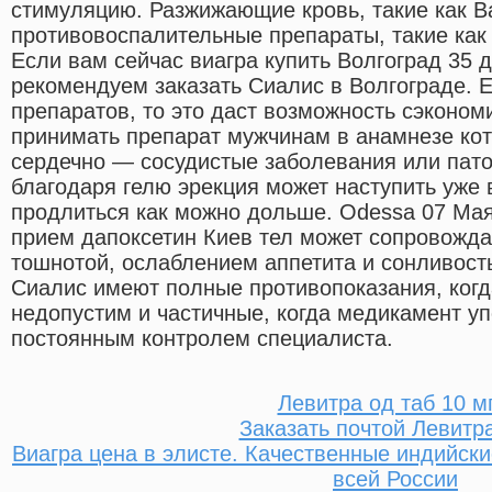
стимуляцию. Разжижающие кровь, такие как 
противовоспалительные препараты, такие как
Если вам сейчас виагра купить Волгоград 35 д
рекомендуем заказать Сиалис в Волгограде. 
препаратов, то это даст возможность сэконом
принимать препарат мужчинам в анамнезе ко
сердечно — сосудистые заболевания или пато
благодаря гелю эрекция может наступить уже 
продлиться как можно дольше. Odessa 07 Мая
прием дапоксетин Киев тел может сопровожда
тошнотой, ослаблением аппетита и сонливость
Сиалис имеют полные противопоказания, когд
недопустим и частичные, когда медикамент уп
постоянным контролем специалиста.
Левитра од таб 10 мг
Заказать почтой Левитр
Виагра цена в элисте. Качественные индийски
всей России