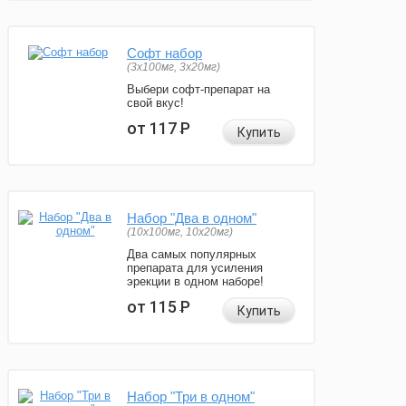
Софт набор
(3x100мг, 3x20мг)
Выбери софт-препарат на
свой вкус!
от 117
Р
Купить
Набор "Два в одном"
(10x100мг, 10x20мг)
Два самых популярных
препарата для усиления
эрекции в одном наборе!
от 115
Р
Купить
Набор "Три в одном"