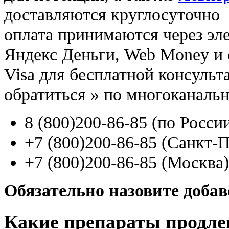
доставляются круглосуточно
оплата принимаются через э
Яндекс Деньги, Web Money и с
Visa для бесплатной консуль
обратиться
»
по многоканаль
8
(800
)200-86-85
(
по Росси
+7
(800
)200-86-85
(
Санкт-П
+7
(800
)200-86-85
(
Москва)
Обязательно назовите доба
Какие препараты продле