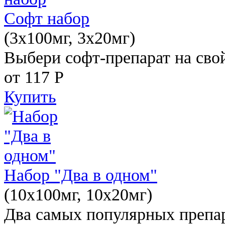
Софт набор
(3x100мг, 3x20мг)
Выбери софт-препарат на свой
от 117
Р
Купить
Набор "Два в одном"
(10x100мг, 10x20мг)
Два самых популярных препар