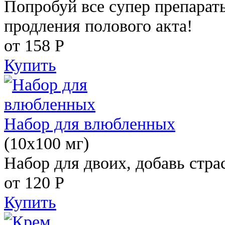
Попробуй все супер препарат
продления полового акта!
от 158
Р
Купить
Набор для влюбленных
(10х100 мг)
Набор для двоих, добавь стра
от 120
Р
Купить