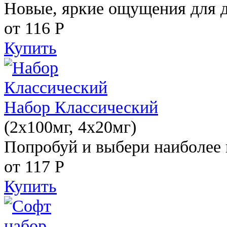
Новые, яркие ощущения для 
от 116
Р
Купить
Набор Классический
(2x100мг, 4x20мг)
Попробуй и выбери наиболее 
от 117
Р
Купить