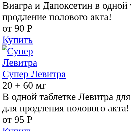
Виагра и Дапоксетин в одной 
продление полового акта!
от 90
Р
Купить
Супер Левитра
20 + 60 мг
В одной таблетке Левитра дл
для продления полового акта!
от 95
Р
Купить