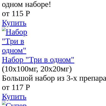
одном наборе!
от 115
Р
Купить
Набор "Три в одном"
(10x100мг, 20x20мг)
Большой набор из 3-х препара
от 117
Р
Купить