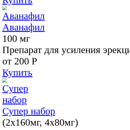
Аванафил
100 мг
Препарат для усиления эрекц
от 200
Р
Купить
Супер набор
(2х160мг, 4х80мг)