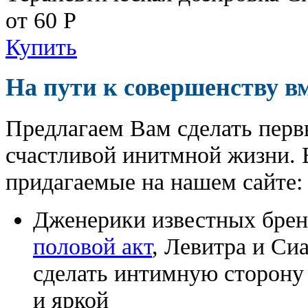
от 60
Р
Купить
На пути к совершенству в
Предлагаем Вам сделать перв
счастливой инитмной жизни. 
придагаемые на нашем сайте:
Дженерики известных бре
половой акт
, Левитра и Си
сделать интимную сторону
и яркой