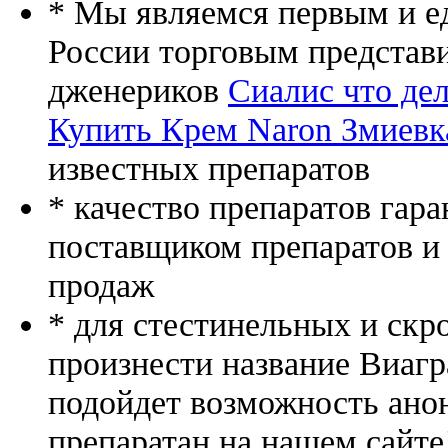
* Мы являемся первым и е
России торговым представ
дженериков
Сиалис что дел
Купить Крем Naron Змиевк
известных препаратов
* качество препаратов гар
поставщиком препаратов и
продаж
* для стестинельных и скр
произнести название Виагр
подойдет возможность ано
препаратан на нашем сайте