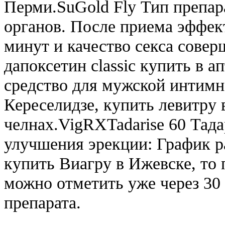
Перми.SuGold Fly Тип препа
органов. После приема эффек
минут и качество секса совер
дапоксетин classic купить в а
средство для мужской интим
Кереселидзе, купить левитру
челнах.VigRXTadarise 60 Тада
улучшения эрекции: График р
купить Виагру в Ижевске, то
можно отметить уже через 30
препарата.