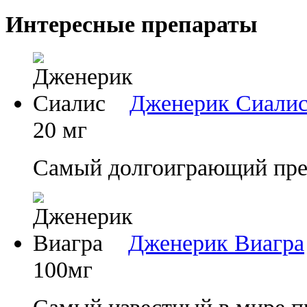
Интересные препараты
Дженерик Сиали
20 мг
Самый долгоиграющий преп
Дженерик Виагра
100мг
Самый известный в мире п