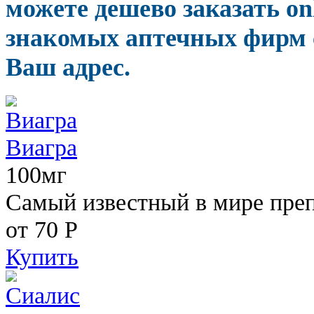
можете дешево заказать o
знакомых аптечных фирм с
Ваш адрес.
Виагра
100мг
Самый известный в мире пре
от 70
Р
Купить