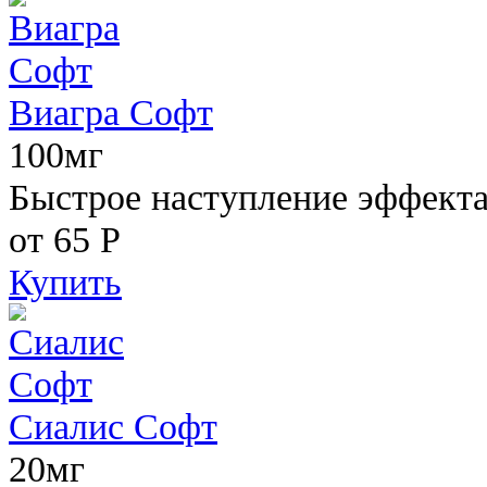
Виагра Софт
100мг
Быстрое наступление эффекта,
от 65
Р
Купить
Сиалис Софт
20мг