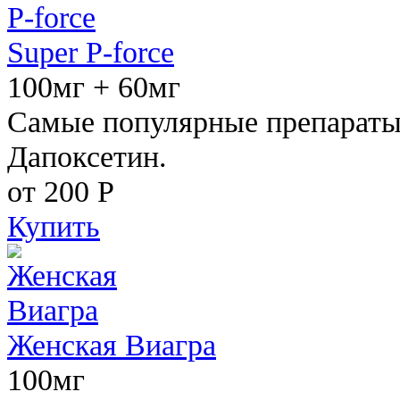
Super P-force
100мг + 60мг
Самые популярные препараты 
Дапоксетин.
от 200
Р
Купить
Женская Виагра
100мг