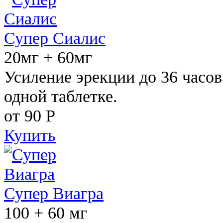
Супер Сиалис
20мг + 60мг
Усиление эрекции до 36 часов
одной таблетке.
от 90
Р
Купить
Супер Виагра
100 + 60 мг