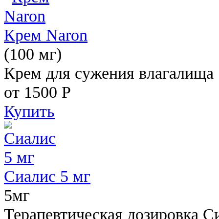
Крем Naron
(100 мг)
Крем для сужения влагалища
от 1500
Р
Купить
Сиалис 5 мг
5мг
Терапевтическая дозировка С