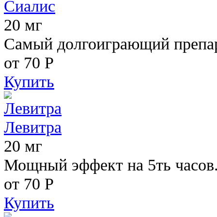
Сиалис
20 мг
Самый долгоиграющий препара
от 70
Р
Купить
Левитра
20 мг
Мощный эффект на 5ть часов
от 70
Р
Купить