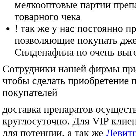
мелкооптовые партии преп
товарного чека
! так же у нас постоянно
позволяющие покупать дже
Силденафила по очень выг
Cотрудники нашей фирмы при
чтобы сделать приобретение 
покупателей
доставка препаратов осущест
круглосуточно. Для VIP клиен
для потенции, а так же
Левитр