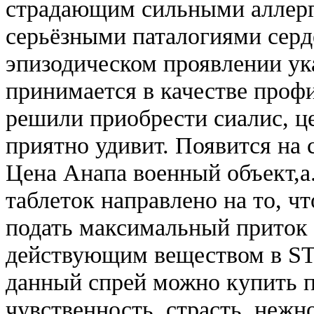
страдающим сильными аллерг
серьёзными паталогиями серд
эпизодическом проявлении у
принимается в качестве профи
решили приобрести сиалис, це
приятно удивит. Появится на
Цена Анапа военный объект,а
таблеток направлено на то, 
подать максимальный приток 
действующим веществом в ST
данный спрей можно купить п
чувственность, страсть, нежн