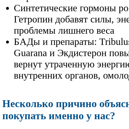
Синтетические гормоны ро
Гетропин добавят силы, эн
проблемы лишнего веса
БАДы и препараты:
Tribulu
Guarana и Экдистерон повы
вернут утраченную энергию
внутренних органов, омоло
Несколько причино объя
покупать именно у нас?