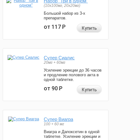
Набор "Три в одном"
(10x100мг, 20x20мг)
Большой набор из 3-х
препаратов.
от 117
Р
Купить
Супер Сиалис
20мг + 60мг
Усиление эрекции до 36 часов
и продление полового акта в
одной таблетке.
от 90
Р
Купить
Супер Виагра
100 + 60 мг
Виагра и Дапоксетин в одной
таблетке. Усиление эрекции и