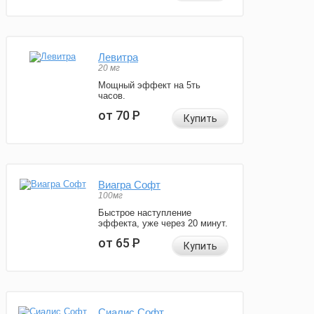
Левитра
20 мг
Мощный эффект на 5ть
часов.
от 70
Р
Купить
Виагра Софт
100мг
Быстрое наступление
эффекта, уже через 20 минут.
от 65
Р
Купить
Сиалис Софт