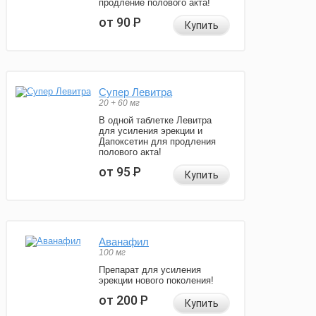
продление полового акта!
от 90
Р
Купить
Супер Левитра
20 + 60 мг
В одной таблетке Левитра
для усиления эрекции и
Дапоксетин для продления
полового акта!
от 95
Р
Купить
Аванафил
100 мг
Препарат для усиления
эрекции нового поколения!
от 200
Р
Купить