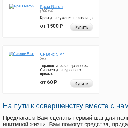
Крем Naron
(100 мг)
Крем для сужения влагалища
от 1500
Р
Купить
Сиалис 5 мг
5мг
Терапевтическая дозировка
Сиалиса для курсового
приема
от 60
Р
Купить
На пути к совершенству вместе с на
Предлагаем Вам сделать первый шаг для пол
инитмной жизни. Вам помогут средства, прид