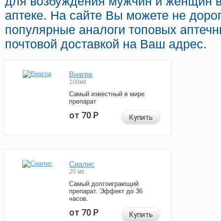
для возбуждения мужчин и женщин 
аптеке. На сайте Вы можете не дорог
популярные аналоги топовых аптечн
почтовой доставкой на Ваш адрес.
Виагра
100мг
Самый известный в мире
препарат
от 70
Р
Купить
Сиалис
20 мг
Самый долгоиграющий
препарат. Эффект до 36
часов.
от 70
Р
Купить