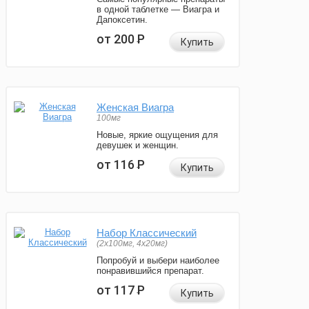
в одной таблетке — Виагра и
Дапоксетин.
от 200
Р
Купить
Женская Виагра
100мг
Новые, яркие ощущения для
девушек и женщин.
от 116
Р
Купить
Набор Классический
(2x100мг, 4x20мг)
Попробуй и выбери наиболее
понравившийся препарат.
от 117
Р
Купить