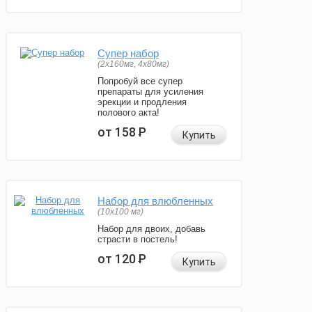
Супер набор
(2х160мг, 4х80мг)
Попробуй все супер
препараты для усиления
эрекции и продления
полового акта!
от 158
Р
Купить
Набор для влюбленных
(10х100 мг)
Набор для двоих, добавь
страсти в постель!
от 120
Р
Купить