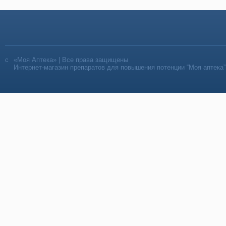
«Моя Аптека» | Все права защищены
Интернет-магазин препаратов для повышения потенции “Моя аптека”