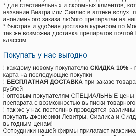
* для стестинельных и скромных клиентов, ко
название Виагра или Сиалис в аптеке вслух, 
анонимныого заказа любого препаратан на на
* быстрая и удобная доставка курьером по Мо
так же возможна доставка препаратов почтой 
классом
Покупать у нас выгодно
! каждому новому покупателю
СКИДКА 10%
- 
карта на последующие покупки
!
БЕСПЛАТНАЯ ДОСТАВКА
при заказе товара
рублей
! оптовым покупателям СПЕЦИАЛЬНЫЕ цены 
препарата с возможностью выписки товарного
! так же у нас постоянно проводятся различ
покупать дженерики Левитры, Сиалиса и Сил
выгодным ценам!
Cотрудники нашей фирмы прилагают максима