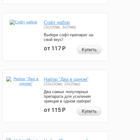
Софт набор
(3x100мг, 3x20мг)
Выбери софт-препарат на
свой вкус!
от 117
Р
Купить
Набор "Два в одном"
(10x100мг, 10x20мг)
Два самых популярных
препарата для усиления
эрекции в одном наборе!
от 115
Р
Купить