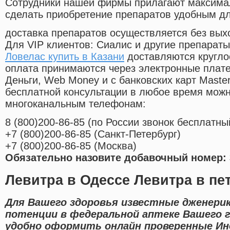
Cотрудники нашей фирмы прилагают максима
сделать приобретение препаратов удобным д
доставка препаратов осуществляется без вых
Для VIP клиентов: Сиалис и другие препараты
Ловелас купить в Казани
доставляются кругло
оплата принимаются через электронные плат
Деньги, Web Money и с банковских карт Master
бесплатной консультации в любое время мож
многоканальным телефонам:
8
(800
)200-86-85
(
по России звонок бесплатны
+7
(800
)200-86-85
(
Санкт-Петербург)
+7
(800
)200-86-85
(
Москва)
Обязательно назовите добавочный номер: 
Левитра в Одессе Левитра в пе
Для Вашего здоровья известные дженерик
потенции в федеральной аптеке Вашего 
удобно оформить онлайн проверенные Ин