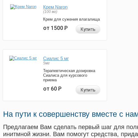
Крем Naron
(100 мг)
Крем для сужения влагалища
от 1500
Р
Купить
Сиалис 5 мг
5мг
Терапевтическая дозировка
Сиалиса для курсового
приема
от 60
Р
Купить
На пути к совершенству вместе с на
Предлагаем Вам сделать первый шаг для пол
инитмной жизни. Вам помогут средства, прид