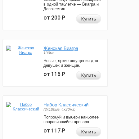
в одной таблетке — Виагра и
Дапоксетин.
от 200
Р
Купить
Женская Виагра
100мг
Новые, яркие ощущения для
девушек и женщин.
от 116
Р
Купить
Набор Классический
(2x100мг, 4x20мг)
Попробуй и выбери наиболее
понравившийся препарат.
от 117
Р
Купить