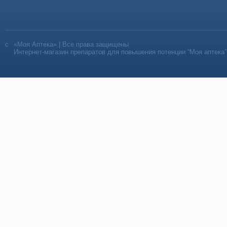
«Моя Аптека» | Все права защищены
Интернет-магазин препаратов для повышения потенции “Моя аптека”