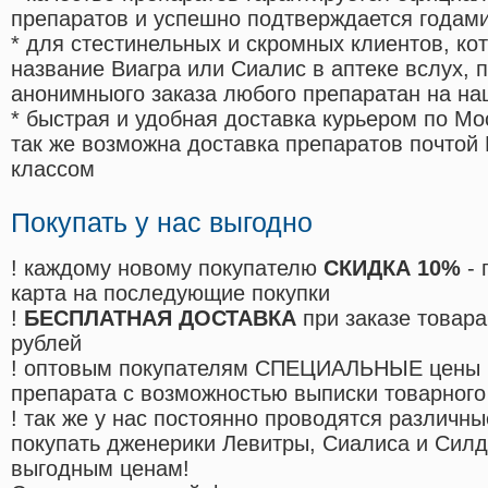
препаратов и успешно подтверждается годам
* для стестинельных и скромных клиентов, ко
название Виагра или Сиалис в аптеке вслух, 
анонимныого заказа любого препаратан на на
* быстрая и удобная доставка курьером по Мо
так же возможна доставка препаратов почтой 
классом
Покупать у нас выгодно
! каждому новому покупателю
СКИДКА 10%
- 
карта на последующие покупки
!
БЕСПЛАТНАЯ ДОСТАВКА
при заказе товара
рублей
! оптовым покупателям СПЕЦИАЛЬНЫЕ цены 
препарата с возможностью выписки товарного
! так же у нас постоянно проводятся различ
покупать дженерики Левитры, Сиалиса и Сил
выгодным ценам!