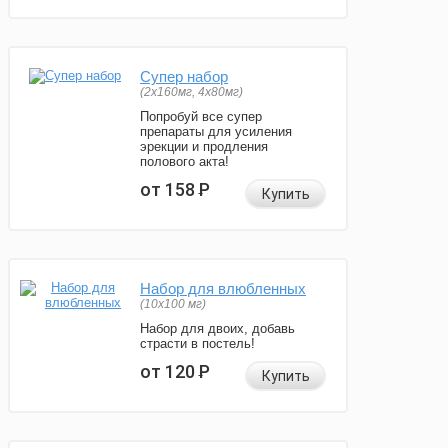
Супер набор
(2х160мг, 4х80мг)
Попробуй все супер
препараты для усиления
эрекции и продления
полового акта!
от 158
Р
Купить
Набор для влюбленных
(10х100 мг)
Набор для двоих, добавь
страсти в постель!
от 120
Р
Купить