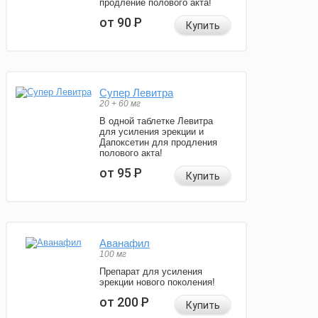
продление полового акта!
от 90
Р
Купить
Супер Левитра
20 + 60 мг
В одной таблетке Левитра
для усиления эрекции и
Дапоксетин для продления
полового акта!
от 95
Р
Купить
Аванафил
100 мг
Препарат для усиления
эрекции нового поколения!
от 200
Р
Купить