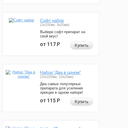
Софт набор
(3x100мг, 3x20мг)
Выбери софт-препарат на
свой вкус!
от 117
Р
Купить
Набор "Два в одном"
(10x100мг, 10x20мг)
Два самых популярных
препарата для усиления
эрекции в одном наборе!
от 115
Р
Купить