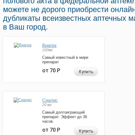
полового акта в федеральной аптеке
можете не дорого приобрести онла
дубликаты всеизвестных аптечных ма
в Ваш город.
Виагра
100мг
Самый известный в мире
препарат
от 70
Р
Купить
Сиалис
20 мг
Самый долгоиграющий
препарат. Эффект до 36
часов.
от 70
Р
Купить