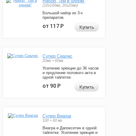
Набор "Три в одном"
(10x100мг, 20x20мг)
Большой набор из 3-х
препаратов.
от 117
Р
Купить
Супер Сиалис
20мг + 60мг
Усиление эрекции до 36 часов
и продление полового акта в
одной таблетке.
от 90
Р
Купить
Супер Виагра
100 + 60 мг
Виагра и Дапоксетин в одной
таблетке. Усиление эрекции и