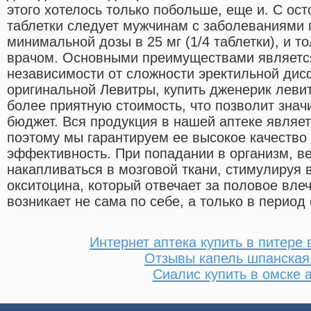
этого хотелось только побольше, еще и. С ос
таблетки следует мужчинам с заболеваниями п
минимальной дозы в 25 мг (1/4 таблетки), и т
врачом. Основными преимуществами является
независимости от сложности эректильной дис
оригинальной Левитры, купить дженерик левит
более приятную стоимость, что позволит зна
бюджет. Вся продукция в нашей аптеке являе
поэтому мы гарантируем ее высокое качество
эффективность. При попадании в организм, в
накапливаться в мозговой ткани, стимулируя 
окситоцина, который отвечает за половое вле
возникает не сама по себе, а только в период
Интернет аптека купить в питере 
Отзывы капель шпанская
Сиалис купить в омске 