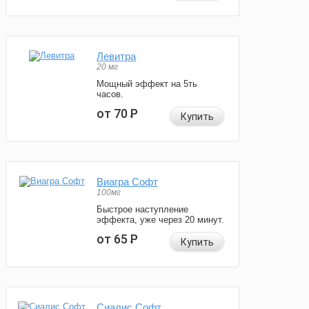
Левитра
20 мг
Мощный эффект на 5ть
часов.
от 70
Р
Купить
Виагра Софт
100мг
Быстрое наступление
эффекта, уже через 20 минут.
от 65
Р
Купить
Сиалис Софт