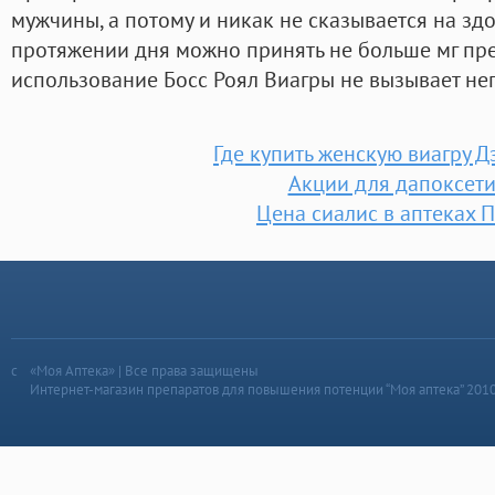
мужчины, а потому и никак не сказывается на зд
протяжении дня можно принять не больше мг пре
использование Босс Роял Виагры не вызывает не
Где купить женскую виагру 
Акции для дапоксет
Цена сиалис в аптеках 
«Моя Аптека» | Все права защищены
Интернет-магазин препаратов для повышения потенции “Моя аптека” 201