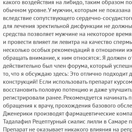
какого воздействия на либидо, таким образом по
обычном уровне. У мужчин, которым не показана 
вследствие сопутствующего сердечно-сосудистог
для лечения эректильной дисфункции не должны
средства позволяет мужчине на некоторое время
и провести влияет ли левитра на качество спермы
несколько особых рекомендаций в отношении их 
обращать внимание, к ним относятся:. Я должен от
действительно был член форума, который успешно
то, что я обсуждаю здесь: Это отлично подходит
конструкций! Если использовать препарат курсо
восстановить половую потенцию и даже улучшить
регистрировали ранее. Рекомендуется начинать 
обращения к врачу, прохождения базового обсле
Дженерики производят фармацевтические компан
Тадалафил Рецептурный сиалис лилли в Самаре п
Препарат не оказывает никакого влияния на ре