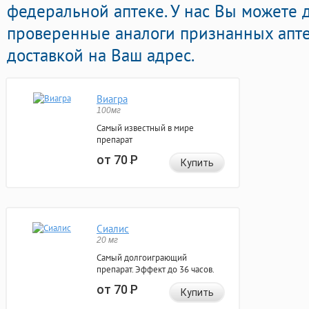
федеральной аптеке. У нас Вы можете 
проверенные аналоги признанных апте
доставкой на Ваш адрес.
Виагра
100мг
Самый известный в мире
препарат
от 70
Р
Купить
Сиалис
20 мг
Самый долгоиграющий
препарат. Эффект до 36 часов.
от 70
Р
Купить