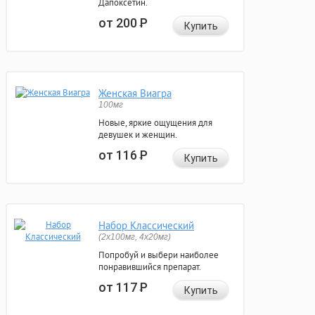
Дапоксетин.
от 200
Р
Купить
Женская Виагра
100мг
Новые, яркие ощущения для
девушек и женщин.
от 116
Р
Купить
Набор Классический
(2x100мг, 4x20мг)
Попробуй и выбери наиболее
понравившийся препарат.
от 117
Р
Купить