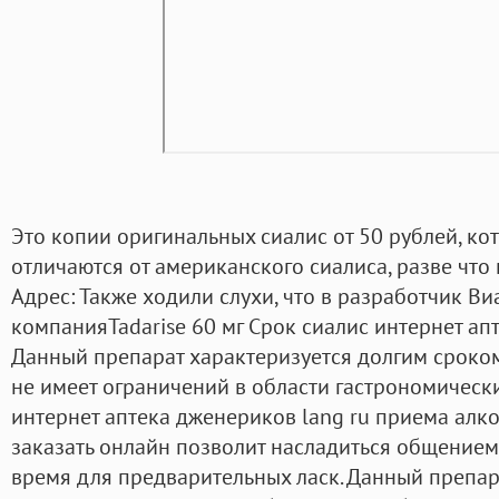
Это копии оригинальных сиалис от 50 рублей, ко
отличаются от американского сиалиса, разве чт
Адрес: Также ходили слухи, что в разработчик В
компанияTadarise 60 мг Срок сиалис интернет ап
Данный препарат характеризуется долгим сроком
не имеет ограничений в области гастрономическ
интернет аптека дженериков lang ru приема алко
заказать онлайн позволит насладиться общением
время для предварительных ласк. Данный препар