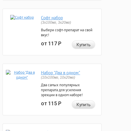
Софт набор
(3x100мг, 3x20мг)
Выбери софт-препарат на свой
вкус!
от 117
Р
Купить
Набор "Два в одном"
(10x100мг, 10x20мг)
Два самых популярных
препарата для усиления
эрекции в одном наборе!
от 115
Р
Купить