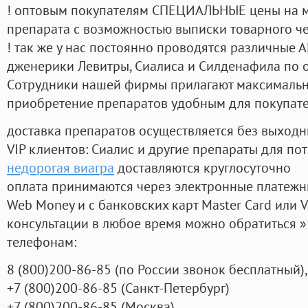
! оптовым покупателям СПЕЦИАЛЬНЫЕ цены на 
препарата с возможностью выписки товарного ч
! так же у нас постоянно проводятся различные
дженерики Левитры, Сиалиса и Силденафила по 
Cотрудники нашей фирмы прилагают максимальны
приобретение препаратов удобным для покупат
доставка препаратов осуществляется без выходн
VIP клиентов: Сиалис и другие препараты для пот
недорогая виагра
доставляются круглосуточно
оплата принимаются через электронные платежн
Web Money и с банковских карт Master Card или V
консультации в любое время можно обратиться
телефонам:
8
(800
)200-86-85
(
по России звонок бесплатный),
+7
(800
)200-86-85
(
Санкт-Петербург)
+7
(800
)200-86-85
(
Москва)