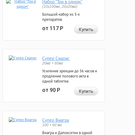
Набор "Три в одном"
(10x100мг, 20x20мг)
Большой набор из 3-х
препаратов.
от 117
Р
Купить
Супер Сиалис
20мг + 60мг
Усиление эрекции до 36 часов и
продление полового акта в
одной таблетке.
от 90
Р
Купить
Супер Виагра
100 + 60 мг
Виагра и Дапоксетин в одной