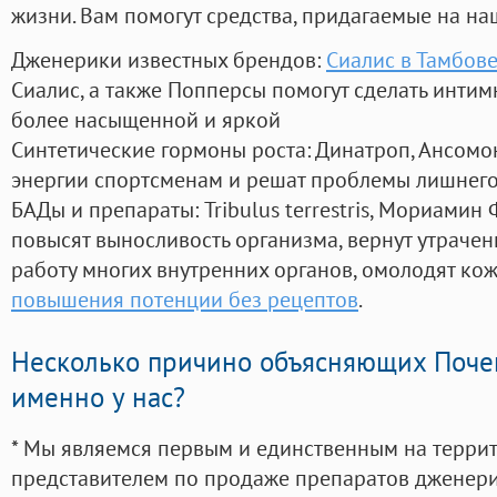
жизни. Вам помогут средства, придагаемые на на
Дженерики известных брендов:
Сиалис в Тамбове
Сиалис, а также Попперсы помогут сделать инти
более насыщенной и яркой
Синтетические гормоны роста
: Динатроп, Ансомо
энергии спортсменам и решат проблемы лишнего
БАДы и препараты:
Tribulus terrestris, Мориамин
повысят выносливость организма, вернут утрачен
работу многих внутренних органов, омолодят кожу
повышения потенции без рецептов
.
Несколько причино объясняющих Поче
именно у нас?
* Мы являемся первым и единственным на терри
представителем по продаже препаратов дженер