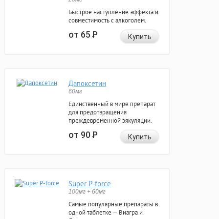
Быстрое наступление эффекта и
совместимость с алкоголем.
от 65
Р
Купить
Дапоксетин
60мг
Единственный в мире препарат
для предотвращения
преждевременной эякуляции.
от 90
Р
Купить
Super P-force
100мг + 60мг
Самые популярные препараты в
одной таблетке — Виагра и