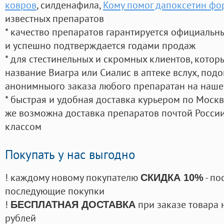
ковров
, силденафила
,
Кому помог дапоксетин фо
известных препаратов
* качество препаратов гарантируется официаль
и успешно подтверждается годами продаж
* для стестинельных и скромных клиентов, кото
название Виагра или Сиалис в аптеке вслух, под
анонимныого заказа любого препаратан на наше
* быстрая и удобная доставка курьером по Москве
же возможна доставка препаратов почтой России
классом
Покупать у нас выгодно
! каждому новому покупателю
- по
СКИДКА 10%
последующие покупки
!
при заказе товара 
БЕСПЛАТНАЯ ДОСТАВКА
рублей