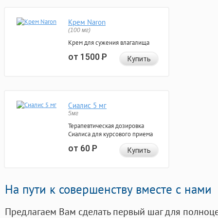
Крем Naron
(100 мг)
Крем для сужения влагалища
от 1500
Р
Купить
Сиалис 5 мг
5мг
Терапевтическая дозировка
Сиалиса для курсового приема
от 60
Р
Купить
На пути к совершенству вместе с нами
Предлагаем Вам сделать первый шаг для полноц