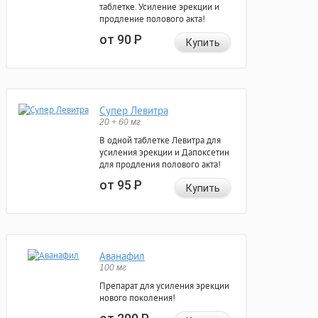
таблетке. Усиление эрекции и
продление полового акта!
от 90
Р
Купить
Супер Левитра
20 + 60 мг
В одной таблетке Левитра для
усиления эрекции и Дапоксетин
для продления полового акта!
от 95
Р
Купить
Аванафил
100 мг
Препарат для усиления эрекции
нового поколения!