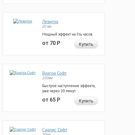
Левитра
20 мг
Мощный эффект на 5ть часов.
от 70
Р
Купить
Виагра Софт
100мг
Быстрое наступление эффекта,
уже через 20 минут.
от 65
Р
Купить
Сиалис Софт
20мг