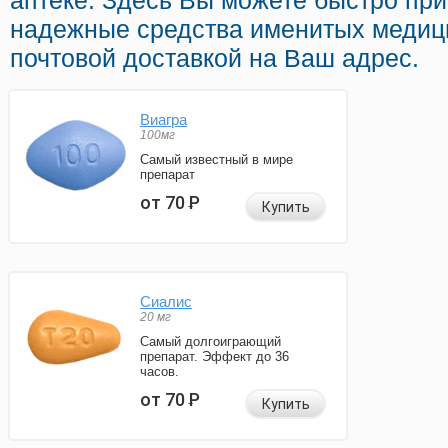
аптеке. Здесь Вы можете быстро пр
надежные средства именитых медиц
почтовой доставкой на Ваш адрес.
Виагра
100мг
Самый известный в мире
препарат
от 70
Р
Купить
Сиалис
20 мг
Самый долгоиграющий
препарат. Эффект до 36
часов.
от 70
Р
Купить