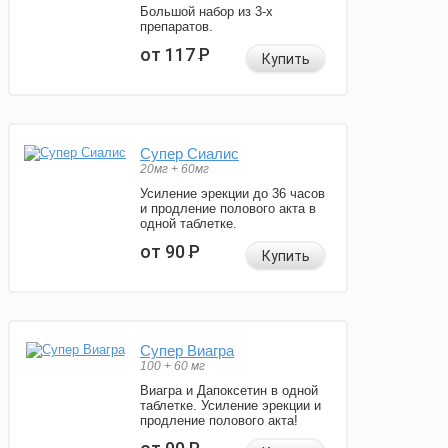
Большой набор из 3-х
препаратов.
от 117
Р
Купить
Супер Сиалис
20мг + 60мг
Усиление эрекции до 36 часов
и продление полового акта в
одной таблетке.
от 90
Р
Купить
Супер Виагра
100 + 60 мг
Виагра и Дапоксетин в одной
таблетке. Усиление эрекции и
продление полового акта!