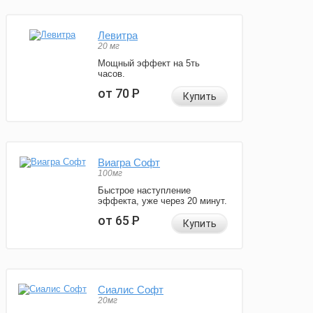
Левитра
20 мг
Мощный эффект на 5ть
часов.
от 70
Р
Купить
Виагра Софт
100мг
Быстрое наступление
эффекта, уже через 20 минут.
от 65
Р
Купить
Сиалис Софт
20мг