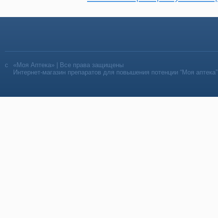
«Моя Аптека» | Все права защищены
Интернет-магазин препаратов для повышения потенции “Моя аптека”