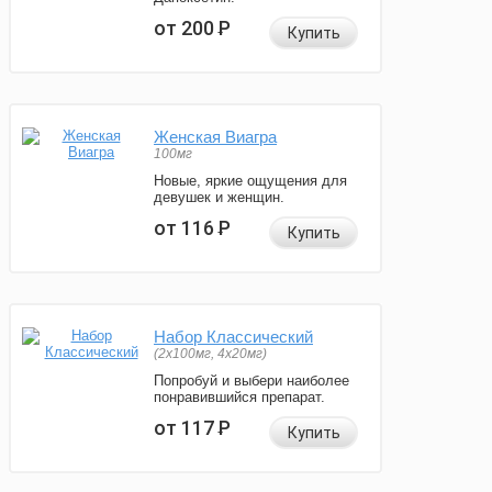
от 200
Р
Купить
Женская Виагра
100мг
Новые, яркие ощущения для
девушек и женщин.
от 116
Р
Купить
Набор Классический
(2x100мг, 4x20мг)
Попробуй и выбери наиболее
понравившийся препарат.
от 117
Р
Купить