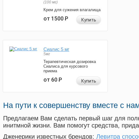
(100 мг)
Крем для сужения влагалища
от 1500
Р
Купить
Сиалис 5 мг
5мг
Терапевтическая дозировка
Сиалиса для курсового
приема
от 60
Р
Купить
На пути к совершенству вместе с на
Предлагаем Вам сделать первый шаг для пол
инитмной жизни. Вам помогут средства, прид
Дженерики известных брендов:
Левитра спосо