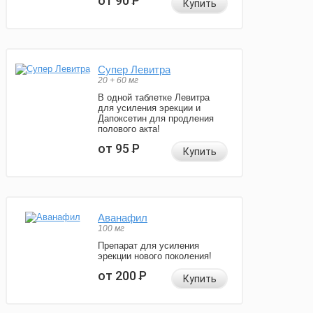
от 90
Р
Купить
Супер Левитра
20 + 60 мг
В одной таблетке Левитра
для усиления эрекции и
Дапоксетин для продления
полового акта!
от 95
Р
Купить
Аванафил
100 мг
Препарат для усиления
эрекции нового поколения!
от 200
Р
Купить