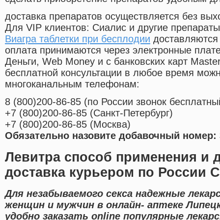
доставка препаратов осуществляется без вых
Для VIP клиентов: Сиалис и другие препараты
Виагра таблетки при бесплодии
доставляются 
оплата принимаются через электронные плат
Деньги, Web Money и с банковских карт Master
бесплатной консультации в любое время мож
многоканальным телефонам:
8
(800
)200-86-85
(
по России звонок бесплатны
+7
(800
)200-86-85
(
Санкт-Петербург)
+7
(800
)200-86-85
(
Москва)
Обязательно назовите добавочный номер: 
Левитра способ применения и 
доставка курьером по России С
Для незабываемого секса надежные лекар
женщин и мужчин в онлайн- аптеке Липец
удобно заказать online популярные лекар