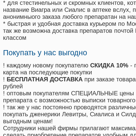
* для стестинельных и скромных клиентов, ко
название Виагра или Сиалис в аптеке вслух, 
анонимныого заказа любого препаратан на на
* быстрая и удобная доставка курьером по Мо
так же возможна доставка препаратов почтой 
классом
Покупать у нас выгодно
! каждому новому покупателю
СКИДКА 10%
- 
карта на последующие покупки
!
БЕСПЛАТНАЯ ДОСТАВКА
при заказе товара
рублей
! оптовым покупателям СПЕЦИАЛЬНЫЕ цены 
препарата с возможностью выписки товарного
! так же у нас постоянно проводятся различ
покупать дженерики Левитры, Сиалиса и Сил
выгодным ценам!
Cотрудники нашей фирмы прилагают максима
сделать приобретение препаратов удобным д