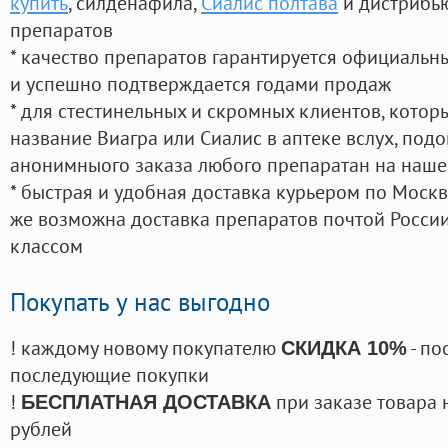
купить
, силденафила
,
Сиалис полтава
и дистрибью
препаратов
* качество препаратов гарантируется официаль
и успешно подтверждается годами продаж
* для стестинельных и скромных клиентов, кото
название Виагра или Сиалис в аптеке вслух, под
анонимныого заказа любого препаратан на наше
* быстрая и удобная доставка курьером по Москве
же возможна доставка препаратов почтой России
классом
Покупать у нас выгодно
! каждому новому покупателю
- по
СКИДКА 10%
последующие покупки
!
при заказе товара 
БЕСПЛАТНАЯ ДОСТАВКА
рублей