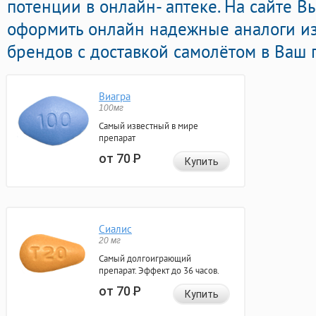
потенции в онлайн- аптеке. На сайте В
оформить онлайн надежные аналоги и
брендов с доставкой самолётом в Ваш 
Виагра
100мг
Самый известный в мире
препарат
от 70
Р
Купить
Сиалис
20 мг
Самый долгоиграющий
препарат. Эффект до 36 часов.
от 70
Р
Купить