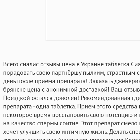
Всего сиалис отзывы цена в Украине таблетка Си
порадовать свою партнёршу пылким, страстным 
день после приёма препарата! Заказать дженерик
брянске цена с анонимной доставкой! Ваш отзыв
Поездкой остался доволен! Рекомендованная где
препарата - одна таблетка. Прием этого средства
некоторое время восстановить свою потенцию и 
на качество спермы соитие. Этот препарат смело
хочет улучшить свою интимную жизнь. Делать сп
сужения влагалища (например, упражнения Кегел