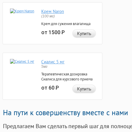
Крем Naron
(100 мг)
Крем для сужения влагалища
от 1500
Р
Купить
Сиалис 5 мг
5мг
Терапевтическая дозировка
Сиалиса для курсового приема
от 60
Р
Купить
На пути к совершенству вместе с нами
Предлагаем Вам сделать первый шаг для полноц