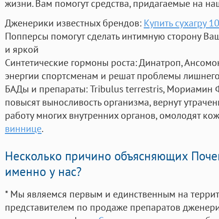
жизни. Вам помогут средства, придагаемые на на
Дженерики известных брендов:
Купить сухагру 1
Попперсы помогут сделать интимную сторону В
и яркой
Синтетические гормоны роста
: Динатроп, Ансомо
энергии спортсменам и решат проблемы лишнего
БАДы и препараты:
Tribulus terrestris, Мориамин
повысят выносливость организма, вернут утрачен
работу многих внутренних органов, омолодят кожу
виннице
.
Несколько причино объясняющих Поче
именно у нас?
* Мы являемся первым и единственным на терри
представителем по продаже препаратов дженер