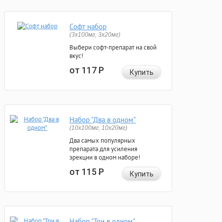
Софт набор
(3x100мг, 3x20мг)
Выбери софт-препарат на свой
вкус!
от 117
Р
Купить
Набор "Два в одном"
(10x100мг, 10x20мг)
Два самых популярных
препарата для усиления
эрекции в одном наборе!
от 115
Р
Купить
Набор "Три в одном"