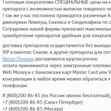
! оптовым покупателям СПЕЦИАЛЬНЫЕ цены на 
препарата с возможностью выписки товарного ч
! так же у нас постоянно проводятся различные
дженерики Левитры, Сиалиса и Силденафила по 
Cотрудники нашей фирмы прилагают максимальны
приобретение препаратов удобным для покупат
доставка препаратов осуществляется без выходн
VIP клиентов: Сиалис и другие препараты для пот
Naron Поныри
доставляются круглосуточно
оплата принимаются через электронные платежн
Web Money и с банковских карт Master Card или V
консультации в любое время можно обратиться
телефонам:
8
(800
)200-86-85
(
по России звонок бесплатный),
+7
(800
)200-86-85
(
Санкт-Петербург)
+7
(800
)200-86-85
(
Москва)