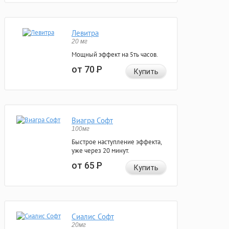
Левитра
20 мг
Мощный эффект на 5ть часов.
от 70
Р
Купить
Виагра Софт
100мг
Быстрое наступление эффекта,
уже через 20 минут.
от 65
Р
Купить
Сиалис Софт
20мг