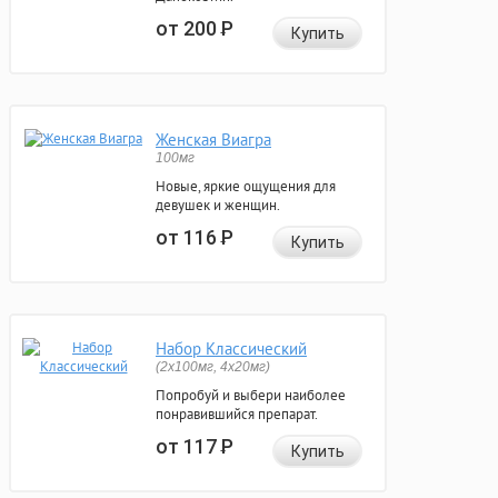
от 200
Р
Купить
Женская Виагра
100мг
Новые, яркие ощущения для
девушек и женщин.
от 116
Р
Купить
Набор Классический
(2x100мг, 4x20мг)
Попробуй и выбери наиболее
понравившийся препарат.
от 117
Р
Купить