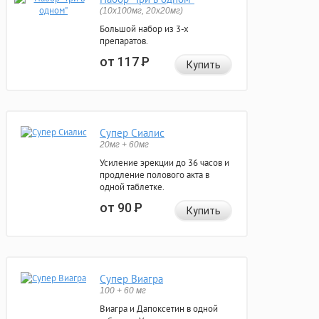
(10x100мг, 20x20мг)
Большой набор из 3-х
препаратов.
от 117
Р
Купить
Супер Сиалис
20мг + 60мг
Усиление эрекции до 36 часов и
продление полового акта в
одной таблетке.
от 90
Р
Купить
Супер Виагра
100 + 60 мг
Виагра и Дапоксетин в одной