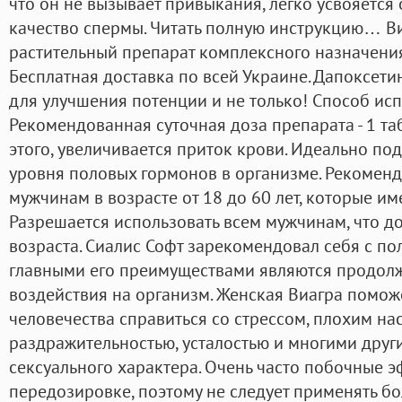
что он не вызывает привыкания, легко усвояется
качество спермы. Читать полную инструкцию… Виг
растительный препарат комплексного назначения
Бесплатная доставка по всей Украине. Дапоксети
для улучшения потенции и не только! Способ ис
Рекомендованная суточная доза препарата - 1 табл
этого, увеличивается приток крови. Идеально по
уровня половых гормонов в организме. Рекоменд
мужчинам в возрасте от 18 до 60 лет, которые и
Разрешается использовать всем мужчинам, что д
возраста. Сиалис Софт зарекомендовал себя с по
главными его преимуществами являются продолж
воздействия на организм. Женская Виагра помо
человечества справиться со стрессом, плохим на
раздражительностью, усталостью и многими дру
сексуального характера. Очень часто побочные 
передозировке, поэтому не следует применять бол