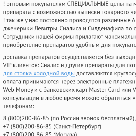
! оптовым покупателям СПЕЦИАЛЬНЫЕ цены на 
препарата с возможностью выписки товарного ч
! так же у нас постоянно проводятся различные
дженерики Левитры, Сиалиса и Силденафила по 
Cотрудники нашей фирмы прилагают максимальны
приобретение препаратов удобным для покупат
доставка препаратов осуществляется без выходн
VIP клиентов: Сиалис и другие препараты для пот
для стояка холодной воды
доставляются круглос
оплата принимаются через электронные платежн
Web Money и с банковских карт Master Card или V
консультации в любое время можно обратиться
телефонам:
8
(800
)200-86-85
(
по России звонок бесплатный),
+7
(800
)200-86-85
(
Санкт-Петербург)
+7
(800
)200-86-85
(
Москва)