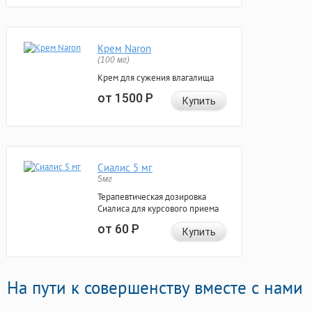
Крем Naron
(100 мг)
Крем для сужения влагалища
от 1500
Р
Купить
Сиалис 5 мг
5мг
Терапевтическая дозировка
Сиалиса для курсового приема
от 60
Р
Купить
На пути к совершенству вместе с нами