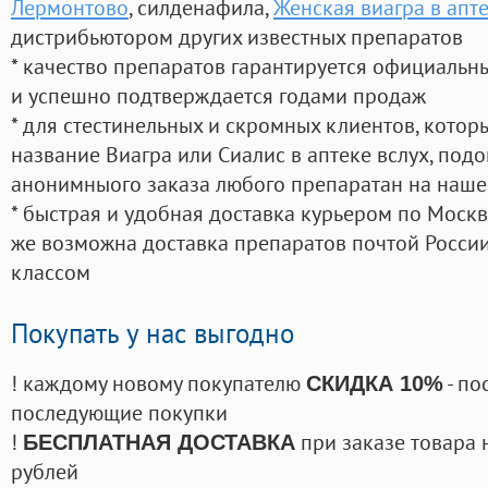
Лермонтово
, силденафила
,
Женская виагра в апт
дистрибьютором других известных препаратов
* качество препаратов гарантируется официаль
и успешно подтверждается годами продаж
* для стестинельных и скромных клиентов, кото
название Виагра или Сиалис в аптеке вслух, под
анонимныого заказа любого препаратан на наше
* быстрая и удобная доставка курьером по Москве
же возможна доставка препаратов почтой России
классом
Покупать у нас выгодно
! каждому новому покупателю
- по
СКИДКА 10%
последующие покупки
!
при заказе товара 
БЕСПЛАТНАЯ ДОСТАВКА
рублей