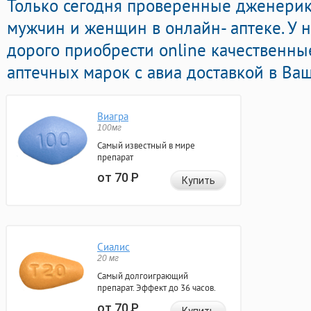
Только сегодня проверенные дженери
мужчин и женщин в онлайн- аптеке. У 
дорого приобрести online качественны
аптечных марок с авиа доставкой в Ваш
Виагра
100мг
Самый известный в мире
препарат
от 70
Р
Купить
Сиалис
20 мг
Самый долгоиграющий
препарат. Эффект до 36 часов.
от 70
Р