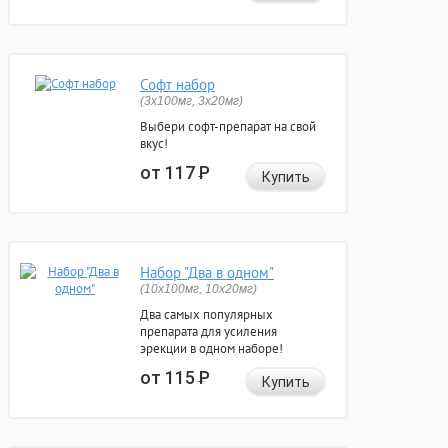
Софт набор
(3x100мг, 3x20мг)
Выбери софт-препарат на свой
вкус!
от 117
Р
Купить
Набор "Два в одном"
(10x100мг, 10x20мг)
Два самых популярных
препарата для усиления
эрекции в одном наборе!
от 115
Р
Купить