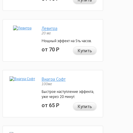
Купить
Левитра
20 мг
Мощный эффект на 5ть часов.
от 70
Р
Купить
Виагра Софт
100мг
Быстрое наступление эффекта,
уже через 20 минут.
от 65
Р
Купить