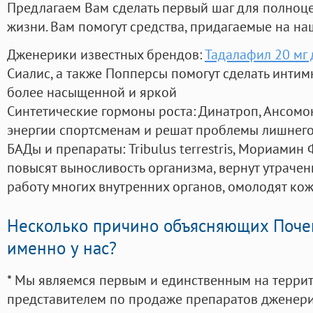
Предлагаем Вам сделать первый шаг для полноц
жизни. Вам помогут средства, придагаемые на на
Дженерики известных брендов:
Тадалафил 20 мг 
Сиалис, а также Попперсы помогут сделать инти
более насыщенной и яркой
Синтетические гормоны роста
: Динатроп, Ансомо
энергии спортсменам и решат проблемы лишнего
БАДы и препараты:
Tribulus terrestris, Мориамин
повысят выносливость организма, вернут утрачен
работу многих внутренних органов, омолодят кожу
Несколько причино объясняющих Поче
именно у нас?
* Мы являемся первым и единственным на терри
представителем по продаже препаратов дженер