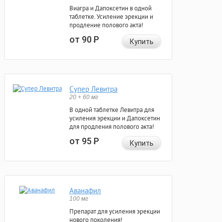
Виагра и Дапоксетин в одной
таблетке. Усиление эрекции и
продление полового акта!
от 90
Р
Купить
Супер Левитра
20 + 60 мг
В одной таблетке Левитра для
усиления эрекции и Дапоксетин
для продления полового акта!
от 95
Р
Купить
Аванафил
100 мг
Препарат для усиления эрекции
нового поколения!