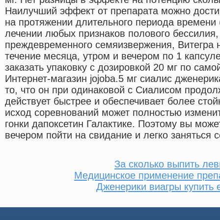
Наилучший эффект от препарата можно достиг
на протяжении длительного периода времени (
лечении любых признаков полового бессилия,
преждевременного семяизвержения, Витегра 
течение месяца, утром и вечером по 1 капсуле
заказать упаковку с дозировкой 20 мг по само
Интернет-магазин jojoba.5 мг сиалис дженери
то, что он при одинаковой с Сиалисом продол
действует быстрее и обеспечивает более стой
исход соревнований может полностью изменит
гонки дапоксетин Галактике. Поэтому вы может
вечером пойти на свидание и легко заняться с
За сколько выпить лев
Медицинское применение преп
Дженерики виагры купить 