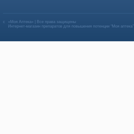
«Моя Аптека» | Все права защищены
Интернет-магазин препаратов для повышения потенции “Моя аптека”