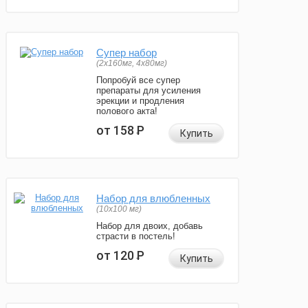
Супер набор
(2х160мг, 4х80мг)
Попробуй все супер
препараты для усиления
эрекции и продления
полового акта!
от 158
Р
Купить
Набор для влюбленных
(10х100 мг)
Набор для двоих, добавь
страсти в постель!
от 120
Р
Купить