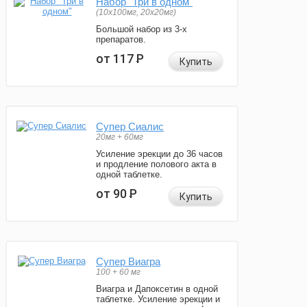
Набор "Три в одном"
(10x100мг, 20x20мг)
Большой набор из 3-х
препаратов.
от 117
Р
Купить
Супер Сиалис
20мг + 60мг
Усиление эрекции до 36 часов
и продление полового акта в
одной таблетке.
от 90
Р
Купить
Супер Виагра
100 + 60 мг
Виагра и Дапоксетин в одной
таблетке. Усиление эрекции и