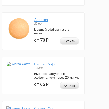
Левитра
20 мг
Мощный эффект на 5ть
часов.
от 70
Р
Купить
Виагра Софт
100мг
Быстрое наступление
эффекта, уже через 20 минут.
от 65
Р
Купить
Сиалис Софт