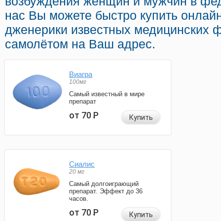
возбуждения женщин и мужчин в фед
нас Вы можете быстро купить онлай
дженерики известных медицинских ф
самолётом на Ваш адрес.
Виагра
100мг
Самый известный в мире
препарат
от 70
Р
Купить
Сиалис
20 мг
Самый долгоиграющий
препарат. Эффект до 36
часов.
от 70
Р
Купить