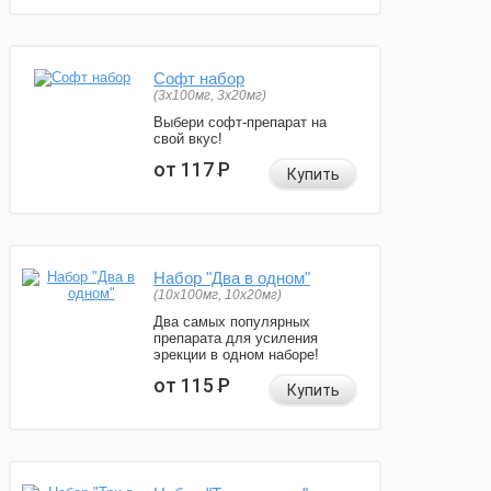
Софт набор
(3x100мг, 3x20мг)
Выбери софт-препарат на
свой вкус!
от 117
Р
Купить
Набор "Два в одном"
(10x100мг, 10x20мг)
Два самых популярных
препарата для усиления
эрекции в одном наборе!
от 115
Р
Купить