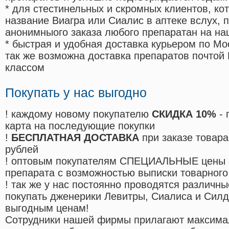
* для стестинельных и скромных клиентов, ко
название Виагра или Сиалис в аптеке вслух, 
анонимныого заказа любого препаратан на на
* быстрая и удобная доставка курьером по Мо
так же возможна доставка препаратов почтой 
классом
Покупать у нас выгодно
! каждому новому покупателю
СКИДКА 10%
- 
карта на последующие покупки
!
БЕСПЛАТНАЯ ДОСТАВКА
при заказе товара
рублей
! оптовым покупателям СПЕЦИАЛЬНЫЕ цены 
препарата с возможностью выписки товарного
! так же у нас постоянно проводятся различ
покупать дженерики Левитры, Сиалиса и Сил
выгодным ценам!
Cотрудники нашей фирмы прилагают максима