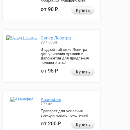
продление полового акта!
от 90
Р
Купить
Супер Левитра
20 + 60 мг
В одной таблетке Левитра
для усиления эрекции и
Дапоксетин для продления
полового акта!
от 95
Р
Купить
Аванафил
100 мг
Препарат для усиления
эрекции нового поколения!
от 200
Р
Купить