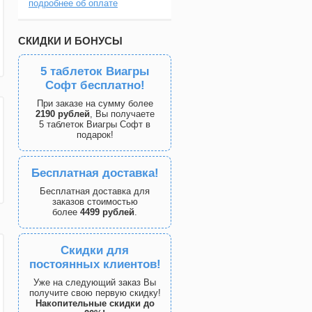
подробнее об оплате
СКИДКИ И БОНУСЫ
5 таблеток Виагры
Софт бесплатно!
При заказе на сумму более
2190 рублей
, Вы получаете
5 таблеток Виагры Софт в
подарок!
Бесплатная доставка!
Бесплатная доставка для
заказов стоимостью
более
4499 рублей
.
Скидки для
постоянных клиентов!
Уже на следующий заказ Вы
получите свою первую скидку!
Накопительные скидки до