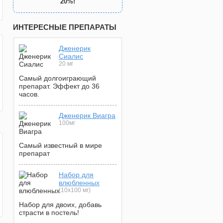
20%!
ИНТЕРЕСНЫЕ ПРЕПАРАТЫ
Дженерик
Сиалис
20 мг
Самый долгоиграющий
препарат. Эффект до 36
часов.
Дженерик Виагра
100мг
Самый известный в мире
препарат
Набор для
влюбленных
(10х100 мг)
Набор для двоих, добавь
страсти в постель!