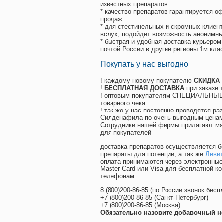
известных препаратов
* качество препаратов гарантируется 
продаж
* для стестинельных и скромных клиент
вслух, подойдет возможность анонимны
* быстрая и удобная доставка курьером
почтой России в другие регионы 1м кла
Покупать у нас выгодно
! каждому новому покупателю
СКИДКА
!
БЕСПЛАТНАЯ ДОСТАВКА
при заказе 
! оптовым покупателям СПЕЦИАЛЬНЫЕ 
товарного чека
! так же у нас постоянно проводятся 
Силденафила по очень выгодным ценам
Cотрудники нашей фирмы прилагают ма
для покупателей
доставка препаратов осуществляется б
препараты для потенции, а так же
Левит
оплата принимаются через электронные
Master Card или Visa для бесплатной 
телефонам:
8
(800
)200-86-85
(
по России звонок бесп
+7
(800
)200-86-85
(
Санкт-Петербург)
+7
(800
)200-86-85
(
Москва)
Обязательно назовите добавочный н