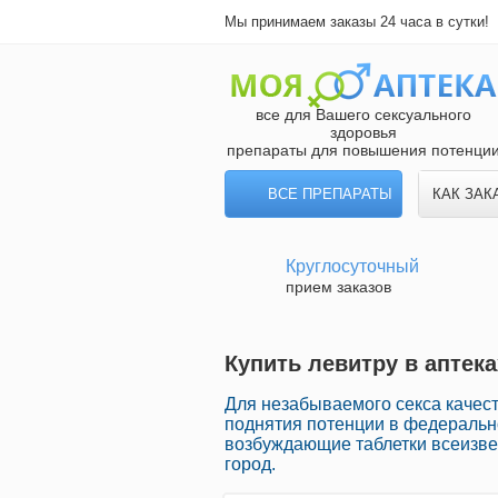
Мы принимаем заказы 24 часа в сутки!
все для Вашего сексуального
здоровья
препараты для повышения потенци
ВСЕ ПРЕПАРАТЫ
КАК ЗАК
Круглосуточный
прием заказов
Купить левитру в аптек
Для незабываемого секса качес
поднятия потенции в федерально
возбуждающие таблетки всеизве
город.