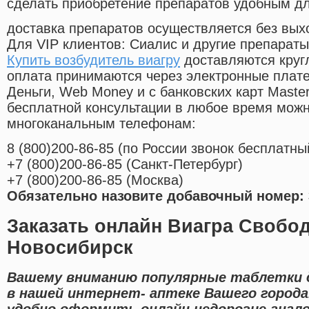
сделать приобретение препаратов удобным д
доставка препаратов осуществляется без вых
Для VIP клиентов: Сиалис и другие препараты
Купить возбудитель виагру
доставляются круг
оплата принимаются через электронные плат
Деньги, Web Money и с банковских карт Master
бесплатной консультации в любое время мож
многоканальным телефонам:
8
(800
)200-86-85
(
по России звонок бесплатны
+7
(800
)200-86-85
(
Санкт-Петербург)
+7
(800
)200-86-85
(
Москва)
Обязательно назовите добавочный номер: 
Заказать онлайн Виагра Свобо
Новосибирск
Вашему вниманию популярные таблетки д
в нашей интернет- аптеке Вашего города
удобно оформить онлайн недорогие анал