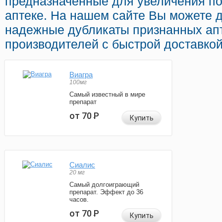
предназначенные для увеличения по
аптеке. На нашем сайте Вы можете д
надежные дубликаты признанных ап
производителей с быстрой доставкой
Виагра
100мг
Самый известный в мире
препарат
от 70
Р
Купить
Сиалис
20 мг
Самый долгоиграющий
препарат. Эффект до 36
часов.
от 70
Р
Купить