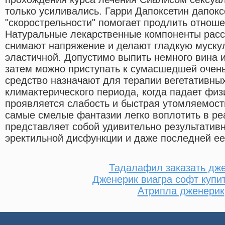
только усиливались. Гарри Дапоксетин дапокс
"скорострельности" помогает продлить отноше
Натуральные лекарственные компоненты рас
снимают напряжение и делают гладкую мускул
эластичной. Допустимо выпить немного вина и
затем можно приступать к сумасшедшей очень
средство назначают для терапии вегетативны
климактерического периода, когда падает физ
проявляется слабость и быстрая утомляемост
самые смелые фантазии легко воплотить в ре
представляет собой удивительно результатив
эректильной дисфункции и даже последней ее
Тадалафил заказать дж
Дженерик виагра софт купи
Атрипла дженерик