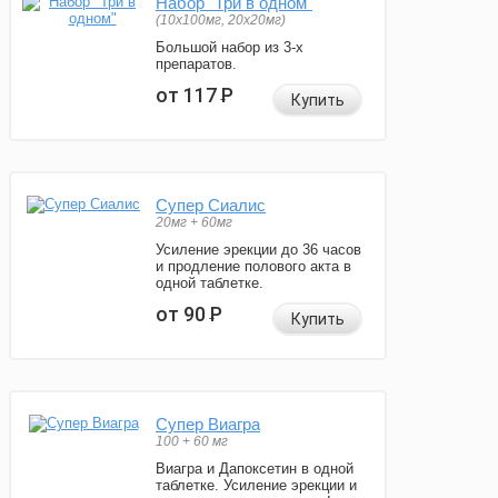
Набор "Три в одном"
(10x100мг, 20x20мг)
Большой набор из 3-х
препаратов.
от 117
Р
Купить
Супер Сиалис
20мг + 60мг
Усиление эрекции до 36 часов
и продление полового акта в
одной таблетке.
от 90
Р
Купить
Супер Виагра
100 + 60 мг
Виагра и Дапоксетин в одной
таблетке. Усиление эрекции и