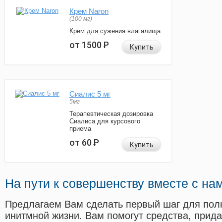
Крем Naron
(100 мг)
Крем для сужения влагалища
от 1500
Р
Купить
Сиалис 5 мг
5мг
Терапевтическая дозировка
Сиалиса для курсового
приема
от 60
Р
Купить
На пути к совершенству вместе с на
Предлагаем Вам сделать первый шаг для пол
инитмной жизни. Вам помогут средства, прид