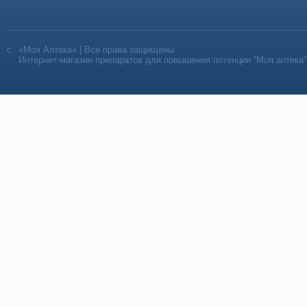
«Моя Аптека» | Все права защищены
Интернет-магазин препаратов для повышения потенции “Моя аптека”