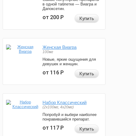
в одной таблетке — Виагра и
Дапоксетин.
от 200
Р
Купить
Женская Виагра
100мг
Новые, яркие ощущения для
девушек и женщин.
от 116
Р
Купить
Набор Классический
(2x100мг, 4x20мг)
Попробуй и выбери наиболее
понравившийся препарат.
от 117
Р
Купить