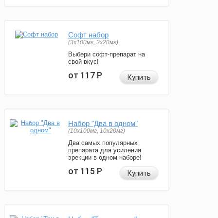
Софт набор
(3x100мг, 3x20мг)
Выбери софт-препарат на
свой вкус!
от 117
Р
Купить
Набор "Два в одном"
(10x100мг, 10x20мг)
Два самых популярных
препарата для усиления
эрекции в одном наборе!
от 115
Р
Купить