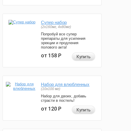
Супер набор
(2х160мг, 4х80мг)
Попробуй все супер
препараты для усиления
эрекции и продления
полового акта!
от 158
Р
Купить
Набор для влюбленных
(10х100 мг)
Набор для двоих, добавь
страсти в постель!
от 120
Р
Купить