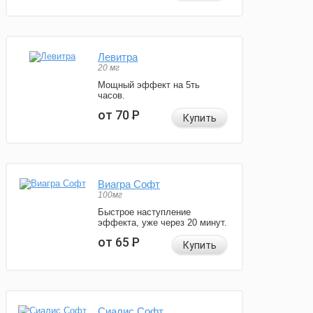
Левитра
20 мг
Мощный эффект на 5ть
часов.
от 70
Р
Купить
Виагра Софт
100мг
Быстрое наступление
эффекта, уже через 20 минут.
от 65
Р
Купить
Сиалис Софт