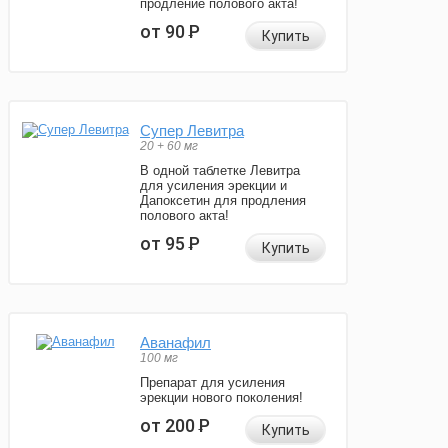
продление полового акта!
от 90
Р
Купить
Супер Левитра
20 + 60 мг
В одной таблетке Левитра
для усиления эрекции и
Дапоксетин для продления
полового акта!
от 95
Р
Купить
Аванафил
100 мг
Препарат для усиления
эрекции нового поколения!
от 200
Р
Купить