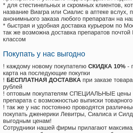
* для стестинельных и скромных клиентов, ко
название Виагра или Сиалис в аптеке вслух, 
анонимныого заказа любого препаратан на на
* быстрая и удобная доставка курьером по Мо
так же возможна доставка препаратов почтой 
классом
Покупать у нас выгодно
! каждому новому покупателю
СКИДКА 10%
- 
карта на последующие покупки
!
БЕСПЛАТНАЯ ДОСТАВКА
при заказе товара
рублей
! оптовым покупателям СПЕЦИАЛЬНЫЕ цены 
препарата с возможностью выписки товарного
! так же у нас постоянно проводятся различ
покупать дженерики Левитры, Сиалиса и Сил
выгодным ценам!
Cотрудники нашей фирмы прилагают максима