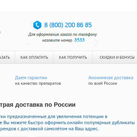
я
АЗАТЬ
КАК ОПЛАТИТЬ
КАК ПОЛУЧИТЬ
СКИДКИ И БОНУСЫ
Даем гарантии
Анонимная доставка
на качество препаратов
по всей России
страя доставка по России
ки предназначенные для увеличения потенции в
те Вы можете быстро оформить онлайн популярные дубликаты
рендов с доставкой самолётом на Ваш адрес.