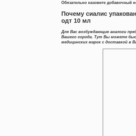
Обязательно назовите добавочный н
Почему сиалис упакован
одт 10 мл
Для Вас возбуждающие аналоги пре
Вашего города. Тут Вы можете бы
медицинских марок с доставкой в В