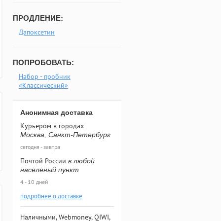
ПРОДЛЕНИЕ:
Дапоксетин
ПОПРОБОВАТЬ:
Набор - пробник
«Классический»
Анонимная доставка
Курьером в городах
Москва, Санкт-Петербург
сегодня - завтра
Почтой России
в любой
населеный пункт
4 - 10 дней
подробнее о доставке
Наличными, Webmoney, QIWI,