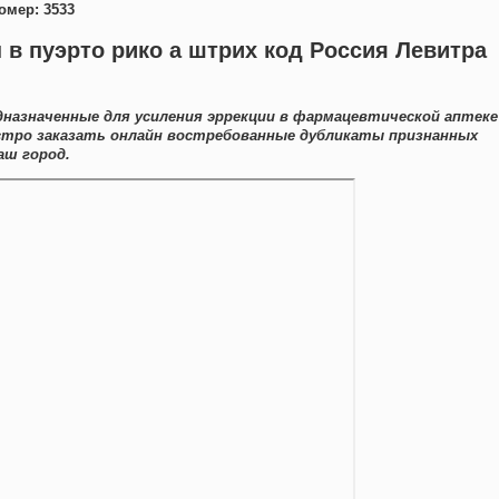
омер: 3533
 в пуэрто рико а штрих код Россия Левитра
дназначенные для усиления эррекции в фармацевтической аптеке
стро заказать онлайн востребованные дубликаты признанных
аш город.