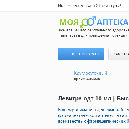
Мы принимаем заказы 24 часа в сутки!
все для Вашего сексуального здоровь
препараты для повышения потенции
ВСЕ ПРЕПАРАТЫ
КАК ЗАК
Круглосуточный
прием заказов
Левитра одт 10 мл | Бы
Вашему вниманию дешёвые таблет
фармацевтической аптеке. На сай
всеизвестных фармацевтических б