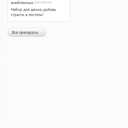
(10х100 мг)
Набор для двоих, добавь
страсти в постель!
Все препараты