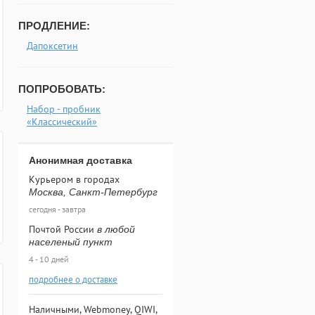
ПРОДЛЕНИЕ:
Дапоксетин
ПОПРОБОВАТЬ:
Набор - пробник
«Классический»
Анонимная доставка
Курьером в городах
Москва, Санкт-Петербург
сегодня - завтра
Почтой России
в любой
населеный пункт
4 - 10 дней
подробнее о доставке
Наличными, Webmoney, QIWI,