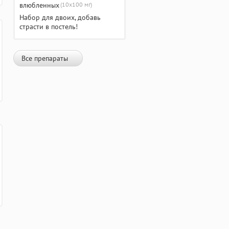
(10х100 мг)
Набор для двоих, добавь
страсти в постель!
Все препараты