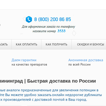
я
АЗАТЬ
КАК ОПЛАТИТЬ
КАК ПОЛУЧИТЬ
СКИДКИ И БОНУСЫ
Даем гарантии
Анонимная доставка
на качество препаратов
по всей России
лининград | Быстрая доставка по России
ные аналоги предназначенные для увеличения потенции в
йте Вы можете удобно заказать онлайн недорогие дубликаты
 производителей с доставкой почтой в Ваш город.