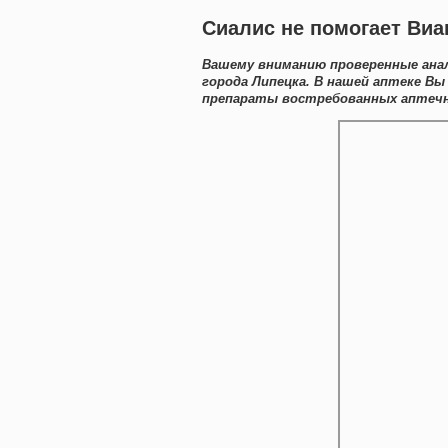
Сиалис не помогает Виа
Вашему вниманию проверенные анал
города Липецка. В нашей аптеке Вы
препараты востребованных аптечны