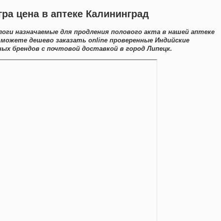
гра цена в аптеке Калининград
оги назначаемые для продления полового акта в нашей аптеке
 можете дешево заказать online проверенные Индийские
х брендов с почтовой доставкой в город Липецк.