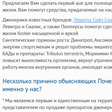
Предлагаем Вам сделать первый шаг для полноц
жизни. Вам помогут средства, придагаемые на на
Дженерики известных брендов:
Левитра Софт Ср
Левитра и Сиалис, а также Попперсы помогут сд
жизни более насыщенной и яркой
Синтетические гормоны роста
: Динатроп, Ансомо
энергии спортсменам и решат проблемы лишнего
БАДы и препараты:
Tribulus terrestris, Мориамин
повысят выносливость организма, вернут утрачен
работу многих внутренних органов, омолодят кожу
Несколько причино объясняющих Поче
именно у нас?
* Мы являемся первым и единственным на терри
представителем по продаже препаратов дженер