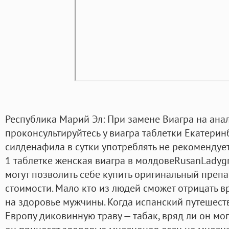
Республика Марий Эл: При замене Виагра на ана
проконсультируйтесь у виагра таблетки Екатеринб
силденафила в сутки употреблять не рекомендует
1 таблетке женская виагра в молдовеRusanLadyg
могут позволить себе купить оригинальный препа
стоимости. Мало кто из людей сможет отрицать 
на здоровье мужчины. Когда испанский путешест
Европу диковинную траву — табак, вряд ли он мо