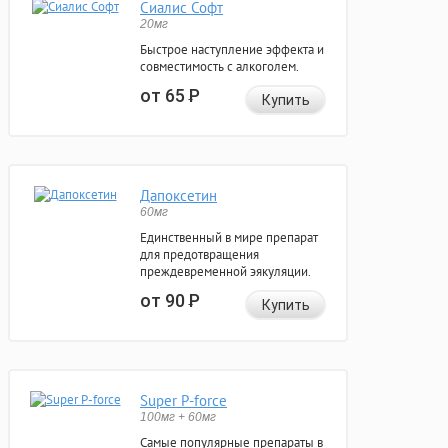
Сиалис Софт
20мг
Быстрое наступление эффекта и
совместимость с алкоголем.
от 65
Р
Купить
Дапоксетин
60мг
Единственный в мире препарат
для предотвращения
преждевременной эякуляции.
от 90
Р
Купить
Super P-force
100мг + 60мг
Самые популярные препараты в