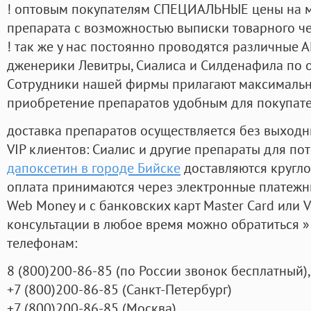
! оптовым покупателям СПЕЦИАЛЬНЫЕ цены на 
препарата с возможностью выписки товарного ч
! так же у нас постоянно проводятся различные
дженерики Левитры, Сиалиса и Силденафила по 
Cотрудники нашей фирмы прилагают максимальны
приобретение препаратов удобным для покупат
доставка препаратов осуществляется без выходн
VIP клиентов: Сиалис и другие препараты для пот
дапоксетин в городе Бийске
доставляются кругло
оплата принимаются через электронные платежн
Web Money и с банковских карт Master Card или V
консультации в любое время можно обратиться
телефонам:
8
(800
)200-86-85
(
по России звонок бесплатный),
+7
(800
)200-86-85
(
Санкт-Петербург)
+7
(800
)200-86-85
(
Москва)