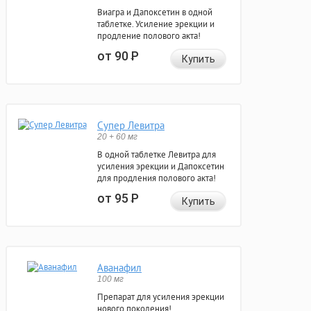
Виагра и Дапоксетин в одной
таблетке. Усиление эрекции и
продление полового акта!
от 90
Р
Купить
Супер Левитра
20 + 60 мг
В одной таблетке Левитра для
усиления эрекции и Дапоксетин
для продления полового акта!
от 95
Р
Купить
Аванафил
100 мг
Препарат для усиления эрекции
нового поколения!