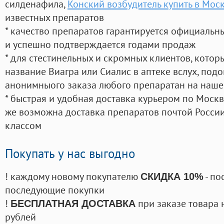
силденафила
,
Конский возбудитель купить в Мос
известных препаратов
* качество препаратов гарантируется официаль
и успешно подтверждается годами продаж
* для стестинельных и скромных клиентов, кото
название Виагра или Сиалис в аптеке вслух, под
анонимныого заказа любого препаратан на наше
* быстрая и удобная доставка курьером по Москве
же возможна доставка препаратов почтой России
классом
Покупать у нас выгодно
! каждому новому покупателю
- по
СКИДКА 10%
последующие покупки
!
при заказе товара 
БЕСПЛАТНАЯ ДОСТАВКА
рублей