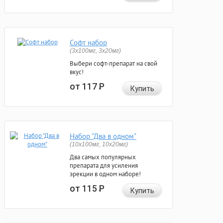
Софт набор
(3x100мг, 3x20мг)
Выбери софт-препарат на свой
вкус!
от 117
Р
Купить
Набор "Два в одном"
(10x100мг, 10x20мг)
Два самых популярных
препарата для усиления
эрекции в одном наборе!
от 115
Р
Купить