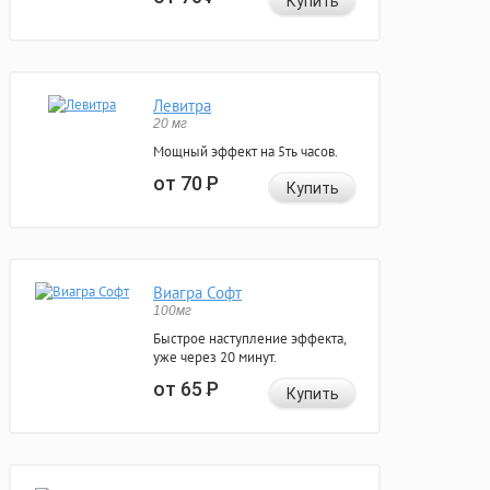
Купить
Левитра
20 мг
Мощный эффект на 5ть часов.
от 70
Р
Купить
Виагра Софт
100мг
Быстрое наступление эффекта,
уже через 20 минут.
от 65
Р
Купить