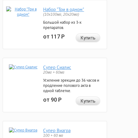
Набор "Три в одном"
(10x100мг, 20x20мг)
Большой набор из 3-х
препаратов.
от 117
Р
Купить
Супер Сиалис
20мг + 60мг
Усиление эрекции до 36 часов и
продление полового акта в
одной таблетке.
от 90
Р
Купить
Супер Виагра
100 + 60 мг