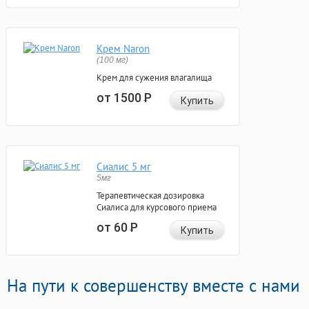
Крем Naron
(100 мг)
Крем для сужения влагалища
от 1500
Р
Купить
Сиалис 5 мг
5мг
Терапевтическая дозировка
Сиалиса для курсового приема
от 60
Р
Купить
На пути к совершенству вместе с нами