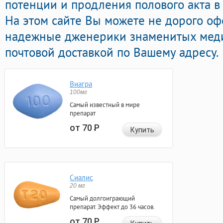
потенции и продления полового акта в
На этом сайте Вы можете не дорого оф
надежные дженерики знаменитых мед
почтовой доставкой по Вашему адресу.
Виагра
100мг
Самый известный в мире
препарат
от 70
Р
Купить
Сиалис
20 мг
Самый долгоиграющий
препарат. Эффект до 36 часов.
от 70
Р